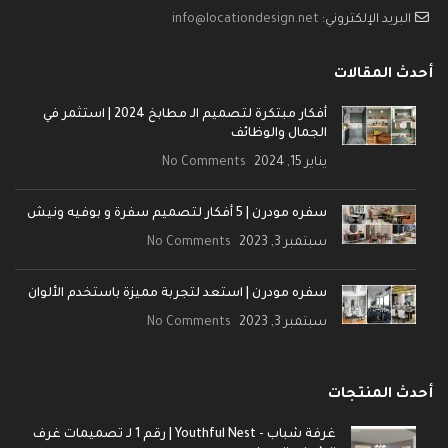
البريد الإلكتروني:
info@locationdesign.net
أحدث المقالات
أفكار مبتكرة لتصميم الـ مطابخ 2024 | استثمر في
الجمال والوظائف
يناير 15, 2024
No Comments
سفره مودرن | 5 أفكار لتصميم سفرة و بوفيه ونيش
سبتمبر 3, 2023
No Comments
سفره مودرن | استعد لتجربة مميزة باستخدم الألوان
سبتمبر 3, 2023
No Comments
أحدث المنتجات
غرفة شباب - Youthful Nest | رقم 1 لـ تصميمات غرف