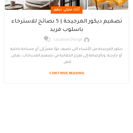
,
أثاث منزلي
ديكور
تصميم ديكور المرجيحة | 5 نصائح للاسترخاء
باسلوب فريد
0
Location Design
ديكور المرجيحة من الأشياء التي تضيف جوًا مميزً إلى أي مساحة داخلية
أو خارجية. وبالإضافة إلى تعزيز الجمالية في تصميم المساحات، يمكن
للمر...
CONTINUE READING