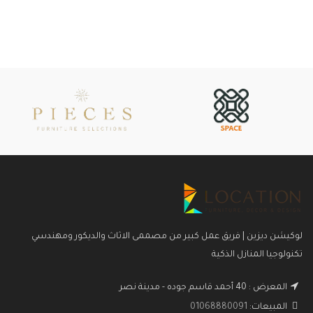
لوكيشن ديزين | فريق عمل كبير من مصممى الاثاث والديكور ومهندسي
تكنولوجيا المنازل الذكية
المعرض : 40 أحمد قاسم جوده - مدينة نصر
المبيعات:
01068880091