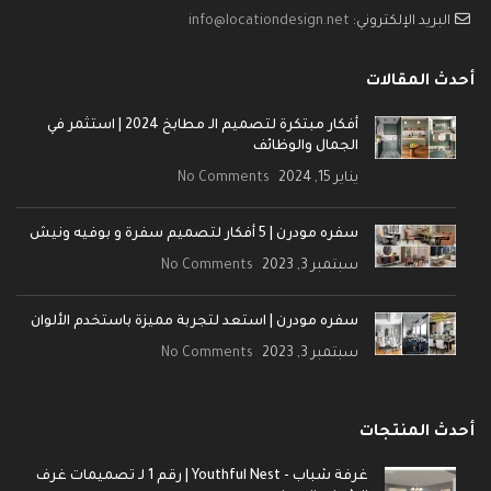
البريد الإلكتروني:
info@locationdesign.net
أحدث المقالات
أفكار مبتكرة لتصميم الـ مطابخ 2024 | استثمر في
الجمال والوظائف
يناير 15, 2024
No Comments
سفره مودرن | 5 أفكار لتصميم سفرة و بوفيه ونيش
سبتمبر 3, 2023
No Comments
سفره مودرن | استعد لتجربة مميزة باستخدم الألوان
سبتمبر 3, 2023
No Comments
أحدث المنتجات
غرفة شباب - Youthful Nest | رقم 1 لـ تصميمات غرف