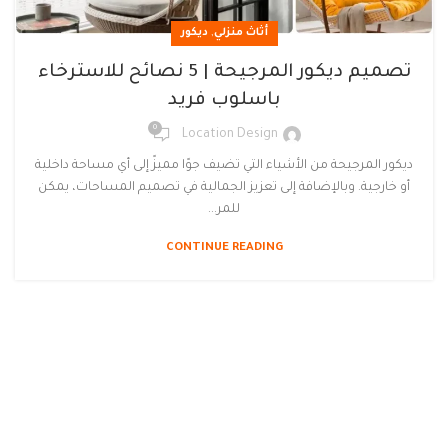
,
أثاث منزلي
ديكور
تصميم ديكور المرجيحة | 5 نصائح للاسترخاء
باسلوب فريد
0
Location Design
ديكور المرجيحة من الأشياء التي تضيف جوًا مميزً إلى أي مساحة داخلية
أو خارجية. وبالإضافة إلى تعزيز الجمالية في تصميم المساحات، يمكن
للمر...
CONTINUE READING