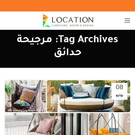
Tag Archives: مرجيحة
حدائق
08
يوليو