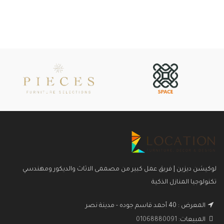
لوكيشن ديزين | فريق عمل كبير من مصممى الاثاث والديكور ومهندسي
تكنولوجيا المنازل الذكية
المعرض : 40 أحمد قاسم جوده - مدينة نصر
المبيعات:
01068880091