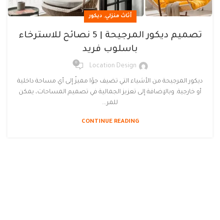
,
أثاث منزلي
ديكور
تصميم ديكور المرجيحة | 5 نصائح للاسترخاء
باسلوب فريد
0
Location Design
ديكور المرجيحة من الأشياء التي تضيف جوًا مميزً إلى أي مساحة داخلية
أو خارجية. وبالإضافة إلى تعزيز الجمالية في تصميم المساحات، يمكن
للمر...
CONTINUE READING