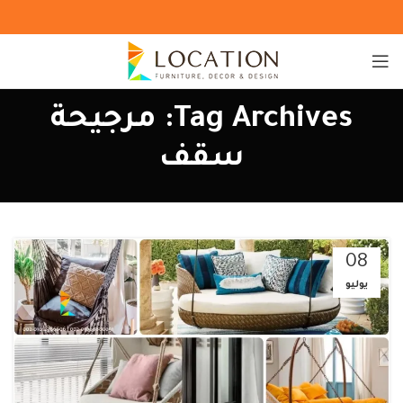
Tag Archives: مرجيحة
سقف
08
يوليو