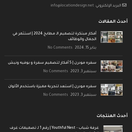
البريد الإلكتروني:
info@locationdesign.net
أحدث المقالات
أفكار مبتكرة لتصميم الـ مطابخ 2024 | استثمر في
الجمال والوظائف
يناير 15, 2024
No Comments
سفره مودرن | 5 أفكار لتصميم سفرة و بوفيه ونيش
سبتمبر 3, 2023
No Comments
سفره مودرن | استعد لتجربة مميزة باستخدم الألوان
سبتمبر 3, 2023
No Comments
أحدث المنتجات
غرفة شباب - Youthful Nest | رقم 1 لـ تصميمات غرف