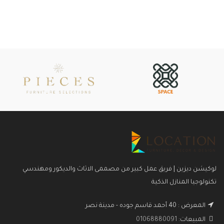
لوكيشن ديزين | فريق عمل كبير من مصممى الاثاث والديكور ومهندسي
تكنولوجيا المنازل الذكية
المعرض : 40 أحمد قاسم جوده - مدينة نصر
المبيعات:
01068880091