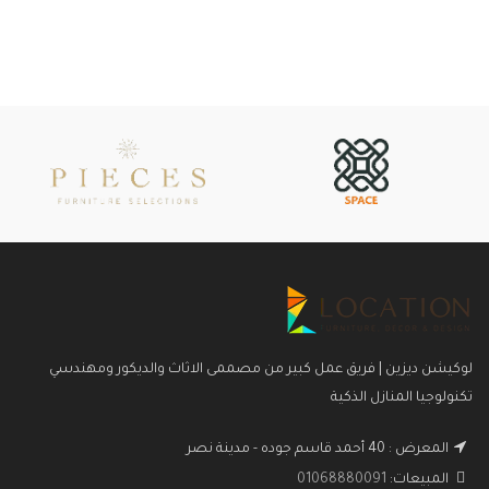
لوكيشن ديزين | فريق عمل كبير من مصممى الاثاث والديكور ومهندسي
تكنولوجيا المنازل الذكية
المعرض : 40 أحمد قاسم جوده - مدينة نصر
المبيعات:
01068880091