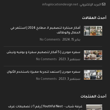
البريد الإلكتروني:
info@locationdesign.net
أحدث المقالات
أفكار مبتكرة لتصميم الـ مطابخ 2024 | استثمر في
الجمال والوظائف
يناير 15, 2024
No Comments
سفره مودرن | 5 أفكار لتصميم سفرة و بوفيه ونيش
سبتمبر 3, 2023
No Comments
سفره مودرن | استعد لتجربة مميزة باستخدم الألوان
سبتمبر 3, 2023
No Comments
أحدث المنتجات
غرفة شباب - Youthful Nest | رقم 1 لـ تصميمات غرف