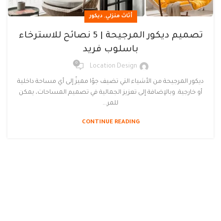
,
أثاث منزلي
ديكور
تصميم ديكور المرجيحة | 5 نصائح للاسترخاء
باسلوب فريد
0
Location Design
ديكور المرجيحة من الأشياء التي تضيف جوًا مميزً إلى أي مساحة داخلية
أو خارجية. وبالإضافة إلى تعزيز الجمالية في تصميم المساحات، يمكن
للمر...
CONTINUE READING