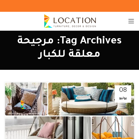
Tag Archives: مرجيحة
معلقة للكبار
08
يوليو