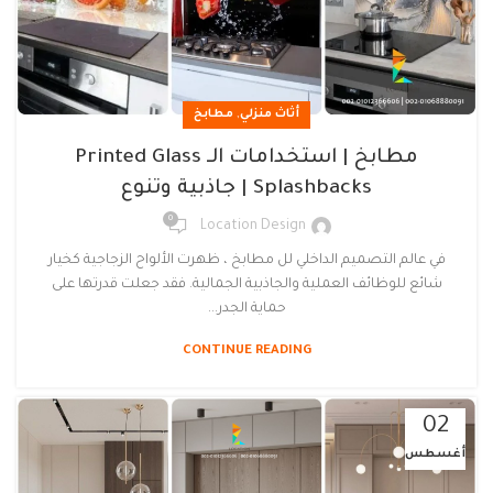
,
أثاث منزلي
مطابخ
مطابخ | استخدامات الـ Printed Glass
Splashbacks | جاذبية وتنوع
0
Location Design
في عالم التصميم الداخلي لل مطابخ ، ظهرت الألواح الزجاجية كخيار
شائع للوظائف العملية والجاذبية الجمالية. فقد جعلت قدرتها على
حماية الجدر...
CONTINUE READING
02
أغسطس