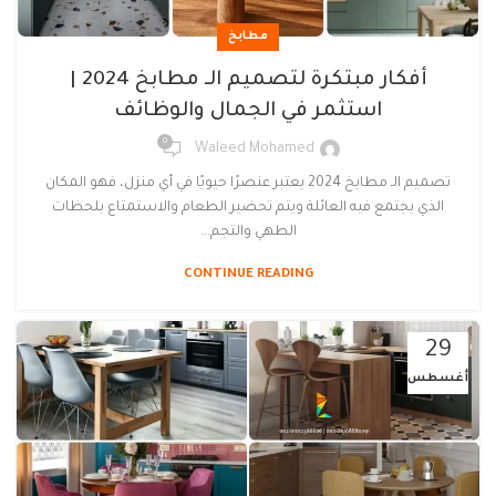
مطابخ
أفكار مبتكرة لتصميم الـ مطابخ 2024 |
استثمر في الجمال والوظائف
0
Waleed Mohamed
تصميم الـ مطابخ 2024 يعتبر عنصرًا حيويًا في أي منزل، فهو المكان
الذي يجتمع فيه العائلة ويتم تحضير الطعام والاستمتاع بلحظات
الطهي والتجم...
CONTINUE READING
29
أغسطس