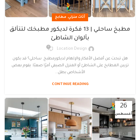
,
أثاث منزلي
مطابخ
مطبخ ساحلي | 13 فكرة لديكور مطبخك لتتألق
بألوان الشاطئ
0
Location Design
هل تبحث عن أفضل الأفكار والإلهام لديكورمطبخ ساحلي؟ قد يكون
تزيين المطابخ على الشاطئ أو المنزل الصيفي أمرًا صعبًا. يقوم بعض
الأشخاص بطل...
CONTINUE READING
26
أغسطس