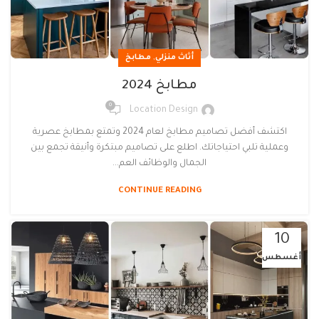
,
أثاث منزلي
مطابخ
مطابخ 2024
0
Location Design
اكتشف أفضل تصاميم مطابخ لعام 2024 وتمتع بمطابخ عصرية
وعملية تلبي احتياجاتك. اطلع على تصاميم مبتكرة وأنيقة تجمع بين
الجمال والوظائف العم...
CONTINUE READING
10
أغسطس