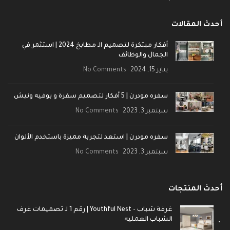
أحدث المقالات
أفكار مبتكرة لتصميم الـ مطابخ 2024 | استثمر في
الجمال والوظائف
يناير 15, 2024
No Comments
سفره مودرن | 5 أفكار لتصميم سفرة و بوفيه ونيش
سبتمبر 3, 2023
No Comments
سفره مودرن | استعد لتجربة مميزة باستخدم الألوان
سبتمبر 3, 2023
No Comments
أحدث المنتجات
غرفة شباب - Youthful Nest | رقم 1 لـ تصميمات غرف
الشباب العمليه