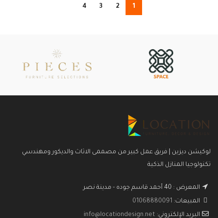
4
3
2
1
لوكيشن ديزين | فريق عمل كبير من مصممى الاثاث والديكور ومهندسي
تكنولوجيا المنازل الذكية
المعرض : 40 أحمد قاسم جوده - مدينة نصر
المبيعات:
01068880091
البريد الإلكتروني:
info@locationdesign.net