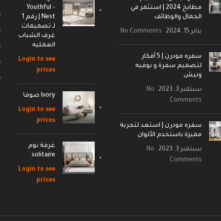
مطابخ 2024 | استثمر في
- Youthful
الجمال والوظائف
Nest | رقم 1
لـ تصميمات
يناير 15, 2024
No Comments
غرف الشباب
العمليه
سفره مودرن | 5 أفكار
Login to see
لتصميم سفرة و بوفيه
prices
ونيش
سبتمبر 3, 2023
No
Ivory صوفا
Comments
Login to see
prices
سفره مودرن | استعد لتجربة
مميزة باستخدم الألوان
غرفة نوم
سبتمبر 3, 2023
No
solitaire
Comments
Login to see
prices