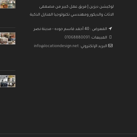
لوكيشن ديزين | فريق عمل كبير من مصممى
الاثاث والديكور ومهندسي تكنولوجيا المنازل الذكية
المعرض : 40 أحمد قاسم جوده - مدينة نصر
المبيعات:
01068880091
البريد الإلكتروني:
info@locationdesign.net