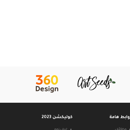
وابط هامة
كوليكشن 2023
وظائف
غرف نوم