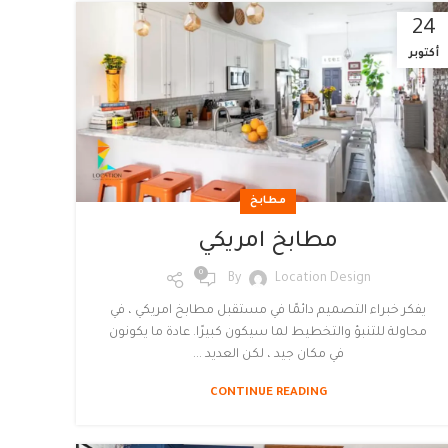
24
أكتوبر
مطابخ
مطابخ امريكي
0
By
Location Design
يفكر خبراء التصميم دائمًا في مستقبل مطابخ امريكي ، في
محاولة للتنبؤ والتخطيط لما سيكون كبيرًا. عادة ما يكونون
في مكان جيد ، لكن العديد ...
CONTINUE READING