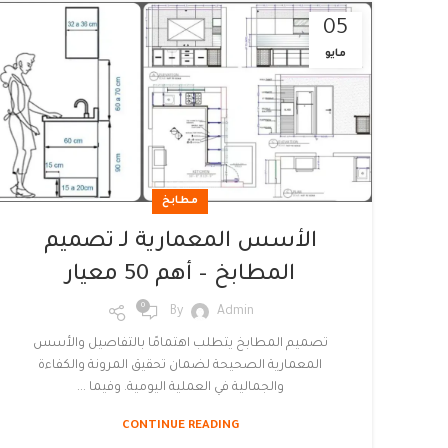
05
مايو
مطابخ
الأسس المعمارية لـ تصميم
المطابخ – أهم 50 معيار
0
By
Admin
تصميم المطابخ يتطلب اهتمامًا بالتفاصيل والأسس
المعمارية الصحيحة لضمان تحقيق المرونة والكفاءة
والجمالية في العملية اليومية. وفيما ...
CONTINUE READING