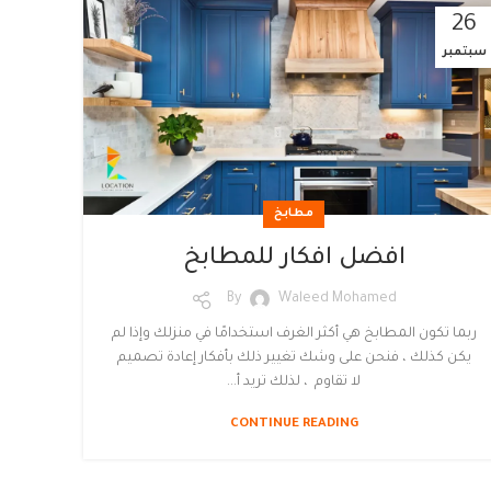
26
سبتمبر
مطابخ
افضل افكار للمطابخ
By
Waleed Mohamed
ربما تكون المطابخ هي أكثر الغرف استخدامًا في منزلك وإذا لم
يكن كذلك ، فنحن على وشك تغيير ذلك بأفكار إعادة تصميم
لا تقاوم ، لذلك تريد أ...
CONTINUE READING