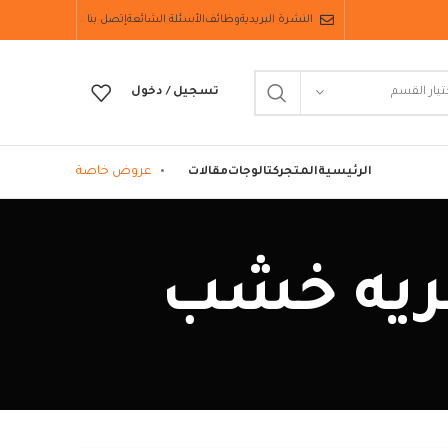
النشرة البريدية
وظائف
الأسئلة الشائعة
إتصل بنا
تيار القسم
تسجيل / دخول
عروض خاصة
الرئيسية
المتجر
كتالوجات
مقالات