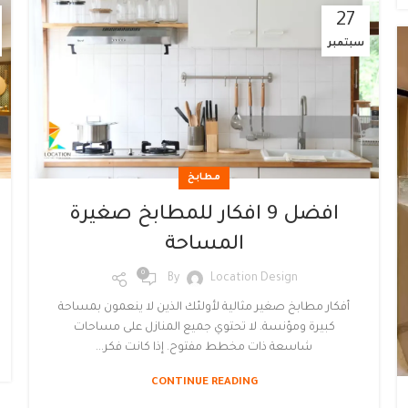
27
سبتمبر
مطابخ
افضل 9 افكار للمطابخ صغيرة
المساحة
0
By
Location Design
أفكار مطابخ صغير مثالية لأولئك الذين لا ينعمون بمساحة
كبيرة ومؤنسة. لا تحتوي جميع المنازل على مساحات
شاسعة ذات مخطط مفتوح. إذا كانت فكر...
CONTINUE READING