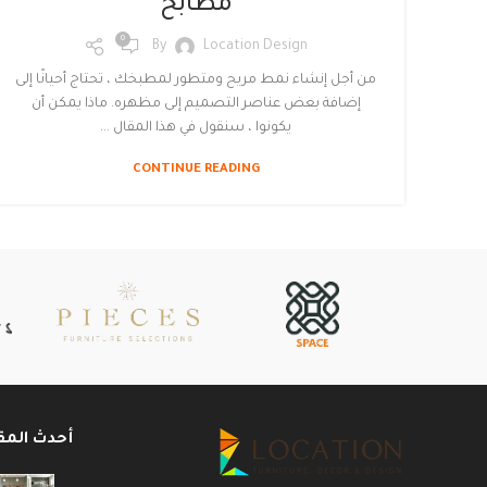
مطابخ
0
By
Location Design
من أجل إنشاء نمط مريح ومتطور لمطبخك ، تحتاج أحيانًا إلى
إضافة بعض عناصر التصميم إلى مظهره. ماذا يمكن أن
يكونوا ، سنقول في هذا المقال ...
CONTINUE READING
أحدث المق