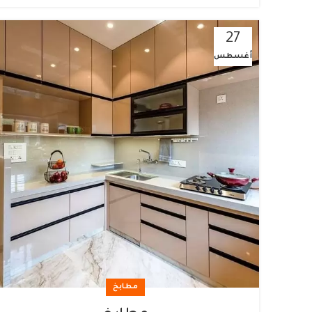
27
أغسطس
مطابخ