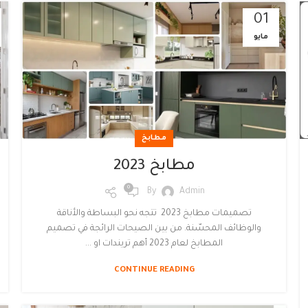
01
مايو
مطابخ
مطابخ 2023
0
By
Admin
تصميمات مطابخ 2023 تتجه نحو البساطة والأناقة
والوظائف المحسّنة. من بين الصيحات الرائجة في تصميم
المطابخ لعام 2023 أهم تريندات او ...
CONTINUE READING