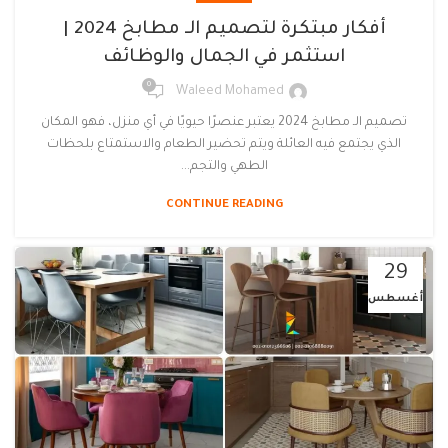
أفكار مبتكرة لتصميم الـ مطابخ 2024 |
استثمر في الجمال والوظائف
0
Waleed Mohamed
تصميم الـ مطابخ 2024 يعتبر عنصرًا حيويًا في أي منزل، فهو المكان
الذي يجتمع فيه العائلة ويتم تحضير الطعام والاستمتاع بلحظات
الطهي والتجم...
CONTINUE READING
29
أغسطس