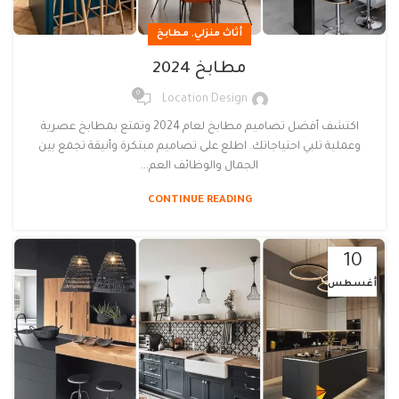
,
أثاث منزلي
مطابخ
مطابخ 2024
0
Location Design
اكتشف أفضل تصاميم مطابخ لعام 2024 وتمتع بمطابخ عصرية
وعملية تلبي احتياجاتك. اطلع على تصاميم مبتكرة وأنيقة تجمع بين
الجمال والوظائف العم...
CONTINUE READING
10
أغسطس