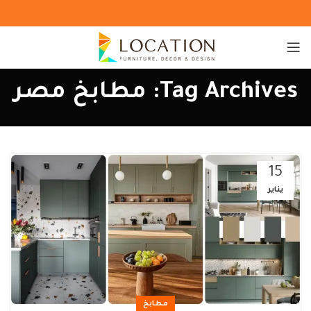
Tag Archives: مطابخ مصر
15
يناير
مطابخ