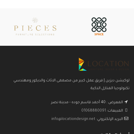
لوكيشن ديزين | فريق عمل كبير من مصممى الاثاث والديكور ومهندسي
تكنولوجيا المنازل الذكية
المعرض : 40 أحمد قاسم جوده - مدينة نصر
المبيعات:
01068880091
البريد الإلكتروني:
info@locationdesign.net