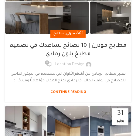
,
أثاث منزلي
مطابخ
مطابخ مودرن | 10 نصائح تساعدك في تصميم
مطبخ بلون رمادي
0
Location Design
تعتبر مطابخ الرمادي من أشهر الألوان التي تستخدم في الديكور الداخلي
للمطابخ في الوقت الحالي. فالرمادي يمنح المكان جوًا هادئًا ومريحًا، و...
CONTINUE READING
31
يوليو