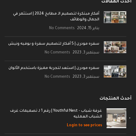
أحدث المقالات
أفكار مبتكرة لتصميم الـ مطابخ 2024 | استثمر في
الجمال والوظائف
يناير 15, 2024
No Comments
سفره مودرن | 5 أفكار لتصميم سفرة و بوفيه ونيش
سبتمبر 3, 2023
No Comments
سفره مودرن | استعد لتجربة مميزة باستخدم الألوان
سبتمبر 3, 2023
No Comments
أحدث المنتجات
غرفة شباب - Youthful Nest | رقم 1 لـ تصميمات غرف
الشباب العمليه
Login to see prices