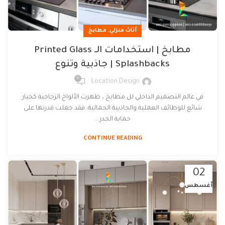
,
أثاث منزلي
مطابخ
مطابخ | استخدامات الـ Printed Glass
Splashbacks | جاذبية وتنوع
0
Location Design
في عالم التصميم الداخلي لل مطابخ ، ظهرت الألواح الزجاجية كخيار
شائع للوظائف العملية والجاذبية الجمالية. فقد جعلت قدرتها على
حماية الجدر...
CONTINUE READING
02
أغسطس