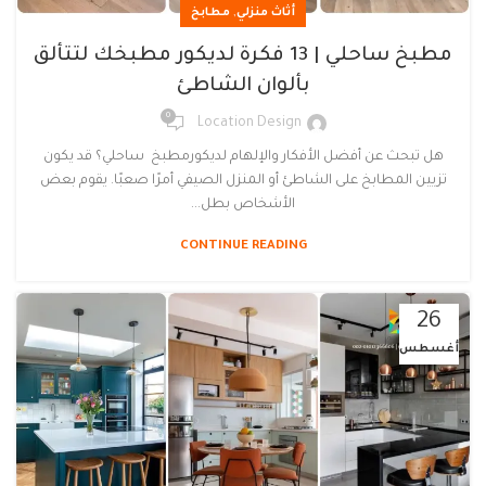
,
أثاث منزلي
مطابخ
مطبخ ساحلي | 13 فكرة لديكور مطبخك لتتألق
بألوان الشاطئ
0
Location Design
هل تبحث عن أفضل الأفكار والإلهام لديكورمطبخ ساحلي؟ قد يكون
تزيين المطابخ على الشاطئ أو المنزل الصيفي أمرًا صعبًا. يقوم بعض
الأشخاص بطل...
CONTINUE READING
26
أغسطس