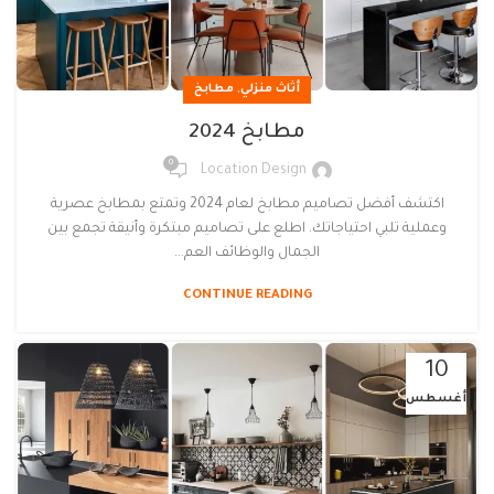
,
أثاث منزلي
مطابخ
مطابخ 2024
0
Location Design
اكتشف أفضل تصاميم مطابخ لعام 2024 وتمتع بمطابخ عصرية
وعملية تلبي احتياجاتك. اطلع على تصاميم مبتكرة وأنيقة تجمع بين
الجمال والوظائف العم...
CONTINUE READING
10
أغسطس