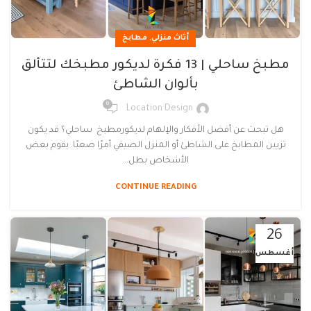
,
أثاث منزلي
مطابخ
مطبخ ساحلي | 13 فكرة لديكور مطبخك لتتألق
بألوان الشاطئ
0
Location Design
هل تبحث عن أفضل الأفكار والإلهام لديكورمطبخ ساحلي؟ قد يكون
تزيين المطابخ على الشاطئ أو المنزل الصيفي أمرًا صعبًا. يقوم بعض
الأشخاص بطل...
CONTINUE READING
26
أغسطس