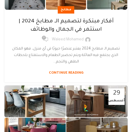
مطابخ
أفكار مبتكرة لتصميم الـ مطابخ 2024 |
استثمر في الجمال والوظائف
0
Waleed Mohamed
تصميم الـ مطابخ 2024 يعتبر عنصرًا حيويًا في أي منزل، فهو المكان
الذي يجتمع فيه العائلة ويتم تحضير الطعام والاستمتاع بلحظات
الطهي والتجم...
CONTINUE READING
29
أغسطس