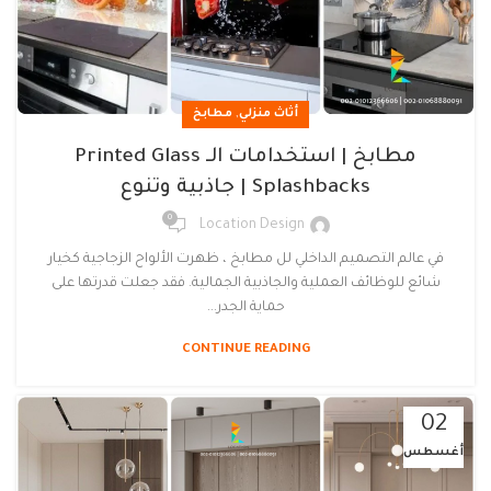
,
أثاث منزلي
مطابخ
مطابخ | استخدامات الـ Printed Glass
Splashbacks | جاذبية وتنوع
0
Location Design
في عالم التصميم الداخلي لل مطابخ ، ظهرت الألواح الزجاجية كخيار
شائع للوظائف العملية والجاذبية الجمالية. فقد جعلت قدرتها على
حماية الجدر...
CONTINUE READING
02
أغسطس