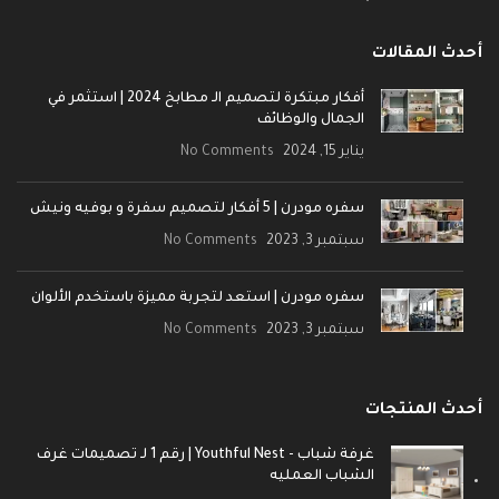
أحدث المقالات
أفكار مبتكرة لتصميم الـ مطابخ 2024 | استثمر في
الجمال والوظائف
يناير 15, 2024
No Comments
سفره مودرن | 5 أفكار لتصميم سفرة و بوفيه ونيش
سبتمبر 3, 2023
No Comments
سفره مودرن | استعد لتجربة مميزة باستخدم الألوان
سبتمبر 3, 2023
No Comments
أحدث المنتجات
غرفة شباب - Youthful Nest | رقم 1 لـ تصميمات غرف
الشباب العمليه