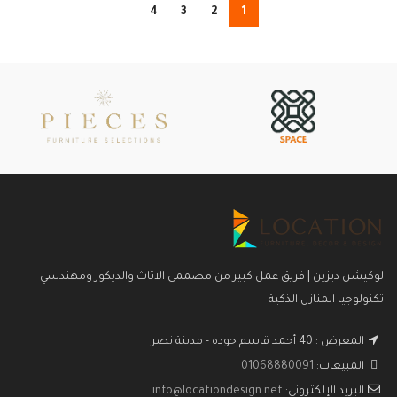
4
3
2
1
لوكيشن ديزين | فريق عمل كبير من مصممى الاثاث والديكور ومهندسي
تكنولوجيا المنازل الذكية
المعرض : 40 أحمد قاسم جوده - مدينة نصر
المبيعات:
01068880091
البريد الإلكتروني:
info@locationdesign.net