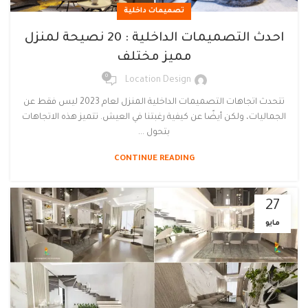
تصميمات داخلية
احدث التصميمات الداخلية : 20 نصيحة لمنزل
مميز مختلف
0
Location Design
تتحدث اتجاهات التصميمات الداخلية المنزل لعام 2023 ليس فقط عن
الجماليات، ولكن أيضًا عن كيفية رغبتنا في العيش. تتميز هذه الاتجاهات
بتحول ...
CONTINUE READING
27
مايو