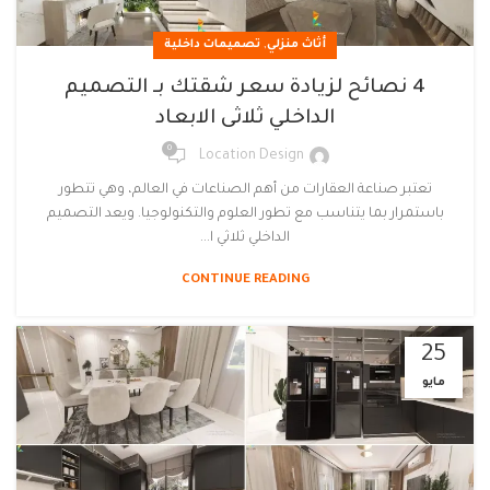
,
أثاث منزلي
تصميمات داخلية
4 نصائح لزيادة سعر شقتك بـ التصميم
الداخلي ثلاثى الابعاد
0
Location Design
تعتبر صناعة العقارات من أهم الصناعات في العالم، وهي تتطور
باستمرار بما يتناسب مع تطور العلوم والتكنولوجيا. ويعد التصميم
الداخلي ثلاثي ا...
CONTINUE READING
25
مايو