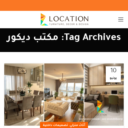
Tag Archives: مكتب ديكور
10
يونيو
,
أثاث منزلي
تصميمات داخلية