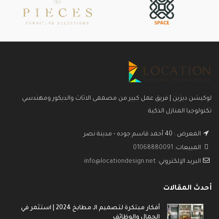
لوكيشن ديزين | فريق عمل كبير من مصممى الاثاث والديكور ومهندسي
تكنولوجيا المنازل الذكية
المعرض : 40 أحمد قاسم جوده - مدينة نصر
المبيعات:
01068880091
البريد الإلكتروني:
info@locationdesign.net
أحدث المقالات
أفكار مبتكرة لتصميم الـ مطابخ 2024 | استثمر في
الجمال والوظائف