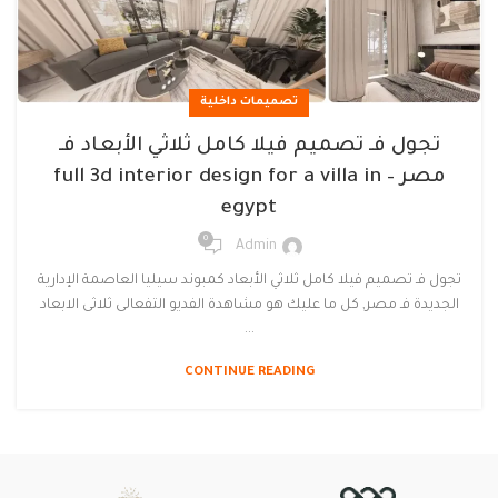
تصميمات داخلية
تجول فـ تصميم فيلا كامل ثلاثي الأبعاد فـ
مصر – full 3d interior design for a villa in
egypt
0
Admin
تجول فـ تصميم فيلا كامل ثلاثي الأبعاد كمبوند سيليا العاصمة الإدارية
الجديدة فـ مصر, كل ما عليك هو مشاهدة الفديو التفعالى ثلاثى الابعاد
...
CONTINUE READING