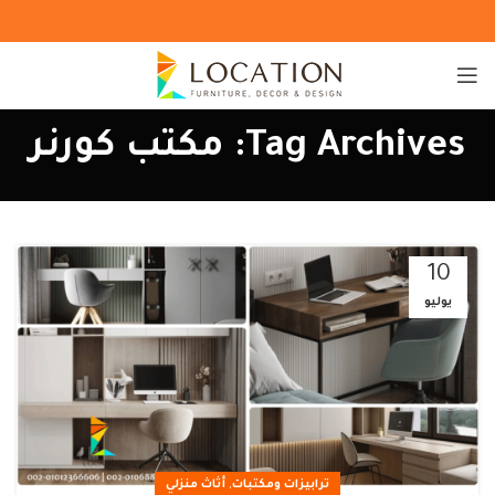
Tag Archives: مكتب كورنر
10
يوليو
,
ترابيزات ومكتبات
أثاث منزلي