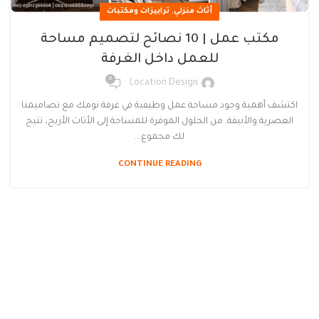
,
أثاث منزلي
ترابيزات ومكتبات
مكتب عمل | 10 نصائح لتصميم مساحة
للعمل داخل الغرفة
0
Location Design
اكتشف أهمية وجود مساحة عمل وظيفية في غرفة نومك مع تصاميمنا
العصرية والأنيقة. من الحلول الموفرة للمساحة إلى الأثاث الأريح، تتيح
لك مجموع...
CONTINUE READING