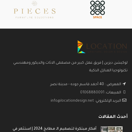
لوكيشن ديزين | فريق عمل كبير من مصممى الاثاث والديكور ومهندسي
تكنولوجيا المنازل الذكية
المعرض : 40 أحمد قاسم جوده - مدينة نصر
المبيعات:
01068880091
البريد الإلكتروني:
info@locationdesign.net
أحدث المقالات
أفكار مبتكرة لتصميم الـ مطابخ 2024 | استثمر في