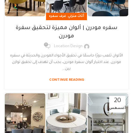
,
أثاث منزلي
غرف سفره
سفره مودرن | ألوان مميزة لتحقيق سفرة
مودرن
0
Location Design
الألوان تلعب دورًا حاسمًا في تحقيق الأجواء المودرن والحديثة في سفره
مودرن. عند اختيار ألوان سفرة مودرن، يجب أن تهدف إلى تحقيق توازن
بين...
CONTINUE READING
20
أغسطس