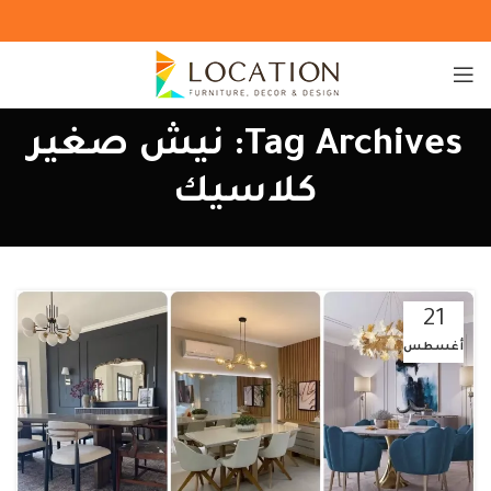
Tag Archives: نيش صغير
كلاسيك
21
أغسطس