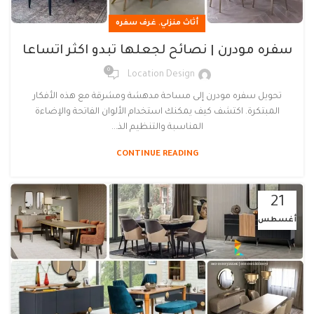
,
أثاث منزلي
غرف سفره
سفره مودرن | نصائح لجعلها تبدو اكثر اتساعا
0
Location Design
تحويل سفره مودرن إلى مساحة مدهشة ومشرقة مع هذه الأفكار
المبتكرة. اكتشف كيف يمكنك استخدام الألوان الفاتحة والإضاءة
المناسبة والتنظيم الذ...
CONTINUE READING
21
أغسطس