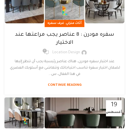
,
أثاث منزلي
غرف سفره
سفره مودرن : 8 عناصر يجب مراعتها عند
الاختيار
0
Location Design
عند اختيار سفره مودرن، هناك عناصر رئيسية يجب أن تنظر إليها
لضمان اختيار سفرة تناسب احتياجاتك وتتماشى مع أسلوبك العصري.
في هذا المقال، س...
CONTINUE READING
19
أغسطس