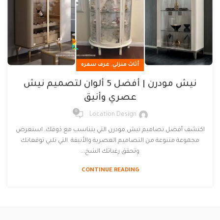
,
أثاث منزلي
غرف سفره
نيش مودرن | أفضل 5 ألوان لتصميم نيش
عصري وأنيق
0
Location Design
اكتشف أفضل تصاميم نيش مودرن التي يتناسب مع ذوقك. استعرض
مجموعة متنوعة من التصاميم العصرية والأنيقة التي تلبي توقعاتك
وتحقق رغباتك الشخ...
CONTINUE READING