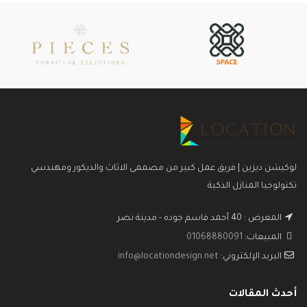
لوكيشن ديزين | فريق عمل كبير من مصممى الاثاث والديكور ومهندسي
تكنولوجيا المنازل الذكية
المعرض : 40 أحمد قاسم جوده - مدينة نصر
المبيعات:
01068880091
البريد الإلكتروني:
info@locationdesign.net
أحدث المقالات