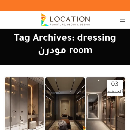
Tag Archives: dressing
room مودرن
03
أغسطس