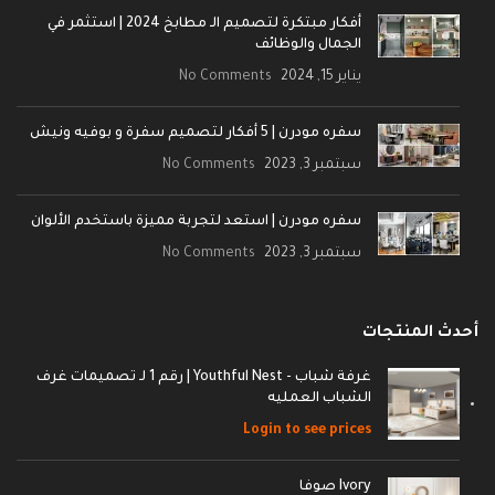
أفكار مبتكرة لتصميم الـ مطابخ 2024 | استثمر في
الجمال والوظائف
يناير 15, 2024
No Comments
سفره مودرن | 5 أفكار لتصميم سفرة و بوفيه ونيش
سبتمبر 3, 2023
No Comments
سفره مودرن | استعد لتجربة مميزة باستخدم الألوان
سبتمبر 3, 2023
No Comments
أحدث المنتجات
غرفة شباب - Youthful Nest | رقم 1 لـ تصميمات غرف
الشباب العمليه
Login to see prices
Ivory صوفا