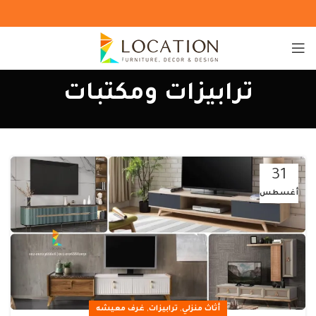
ترابيزات ومكتبات
31
أغسطس
,
,
أثاث منزلي
ترابيزات
غرف معيشه