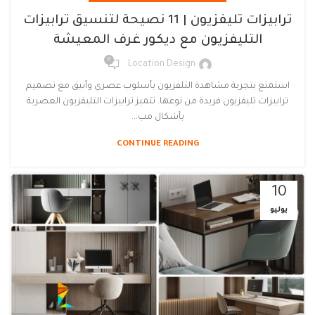
ترابيزات تليفزيون | 11 نصيحة لتنسيق ترابيزات
التليفزيون مع ديكور غرف المعيشة
0
Location Design
استمتع بتجربة مشاهدة التلفزيون بأسلوب عصري وأنيق مع تصميم
ترابيزات تليفزيون فريدة من نوعها. تتميز ترابيزات التليفزيون العصرية
بأشكال مب...
CONTINUE READING
10
يوليو