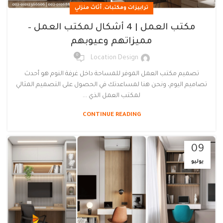
,
ترابيزات ومكتبات
أثاث منزلي
مكتب العمل | 4 أشكال لمكتب العمل –
مميزاتهم وعيوبهم
0
Location Design
تصميم مكتب العمل الموفر للمساحة داخل غرفة النوم هو أحدث
تصاميم اليوم، ونحن هنا لمساعدتك في الحصول على التصميم المثالي
لمكتب العمل الذي ...
CONTINUE READING
09
يوليو