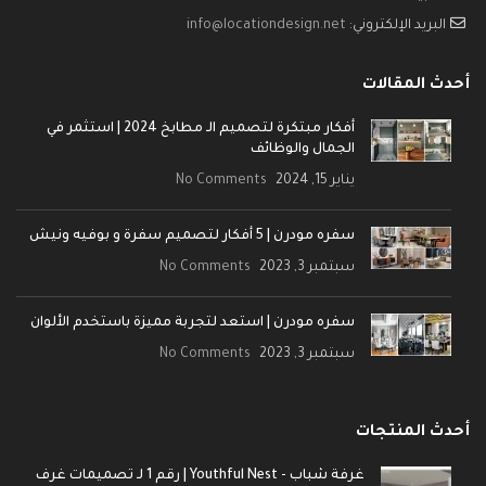
البريد الإلكتروني:
info@locationdesign.net
أحدث المقالات
أفكار مبتكرة لتصميم الـ مطابخ 2024 | استثمر في
الجمال والوظائف
يناير 15, 2024
No Comments
سفره مودرن | 5 أفكار لتصميم سفرة و بوفيه ونيش
سبتمبر 3, 2023
No Comments
سفره مودرن | استعد لتجربة مميزة باستخدم الألوان
سبتمبر 3, 2023
No Comments
أحدث المنتجات
غرفة شباب - Youthful Nest | رقم 1 لـ تصميمات غرف