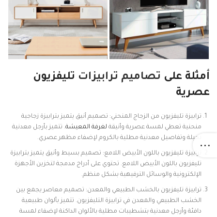
أمثلة على
تصاميم ترابيزات
تليفزيون
عصرية
ترابيزة تليفزيون من الزجاج المنحني: تصميم أنيق يتميز بترابيزة زجاجية
منحنية تعطي لمسة عصرية وأنيقة
لغرفة المعيشة
. تتميز بأرجل معدنية
نحيلة وتفاصيل معدنية مطلية بالكروم لإضفاء مظهر عصري.
ترابيزة تليفزيون باللون الأبيض اللامع: تصميم بسيط وأنيق يتميز بترابيزة
تليفزيون باللون الأبيض اللامع. تحتوي على أدراج مدمجة لتخزين الأجهزة
الإلكترونية والوسائل الترفيهية بشكل منظم.
ترابيزة تليفزيون بالخشب الطبيعي والمعدن: تصميم معاصر يجمع بين
الخشب الطبيعي والمعدن في ترابيزة التليفزيون. تتميز بألوان طبيعية
دافئة وأرجل معدنية بتشطيبات مطلية بالألوان الداكنة لإضفاء لمسة