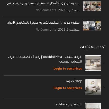
سفره مودرن | 5 أفكار لتصميم سفرة و بوفيه ونيش
سبتمبر 3, 2023
No Comments
سفره مودرن | استعد لتجربة مميزة باستخدم الألوان
سبتمبر 3, 2023
No Comments
أحدث المنتجات
غرفة شباب - Youthful Nest | رقم 1 لـ تصميمات غرف
الشباب العمليه
Login to see prices
Ivory صوفا
Login to see prices
غرفة نوم solitaire