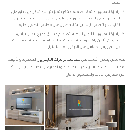
حديثة.
ترابيزة تليفزيون عائمة: تصميم مبتكر يتميز بترابيزة تليفزيون تعلق على
الحائط وتعطي انطباعًا بالعبور عبر الهواء. تحتوي على مساحة لتخزين
الكابلات والأجهزة الإلكترونية للحصول على مظهر منظم ونظيف.
ترابيزة تليفزيون بالألوان الزاهية: تصميم مشرق ومرح يتميز بترابيزة
تليفزيون بألوان زاهية وجريئة. تعتبر هذه التصاميم مناسبة لإضفاء لمسة
من الحيوية والحماس على الديكور العام للمنزل.
هذه مجرد بعض الأمثلة على
تصاميم ترابيزات التليفزيون
العصرية والأنيقة.
يمكنك استكشاف المزيد من التصاميم والأفكار عبر البحث عبر الإنترنت أو
زيارة معارض الأثاث والتصميم الداخلي.