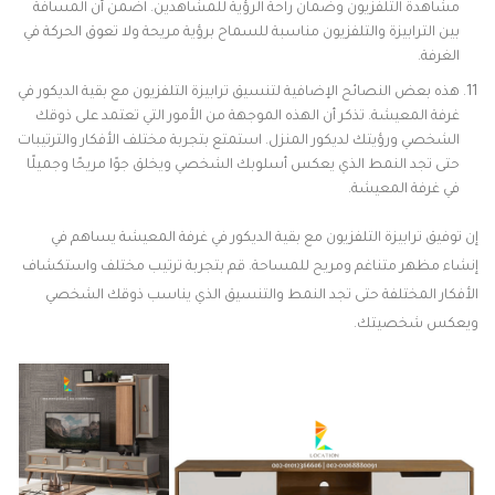
مشاهدة التلفزيون وضمان راحة الرؤية للمشاهدين. اضمن أن المسافة
بين الترابيزة والتلفزيون مناسبة للسماح برؤية مريحة ولا تعوق الحركة في
الغرفة.
هذه بعض النصائح الإضافية لتنسيق ترابيزة التلفزيون مع بقية الديكور في
غرفة المعيشة. تذكر أن الهذه الموجهة من الأمور التي تعتمد على ذوقك
الشخصي ورؤيتك لديكور المنزل. استمتع بتجربة مختلف الأفكار والترتيبات
حتى تجد النمط الذي يعكس أسلوبك الشخصي ويخلق جوًا مريحًا وجميلًا
في غرفة المعيشة.
إن توفيق ترابيزة التلفزيون مع بقية الديكور في غرفة المعيشة يساهم في
إنشاء مظهر متناغم ومريح للمساحة. قم بتجربة ترتيب مختلف واستكشاف
الأفكار المختلفة حتى تجد النمط والتنسيق الذي يناسب ذوقك الشخصي
ويعكس شخصيتك.