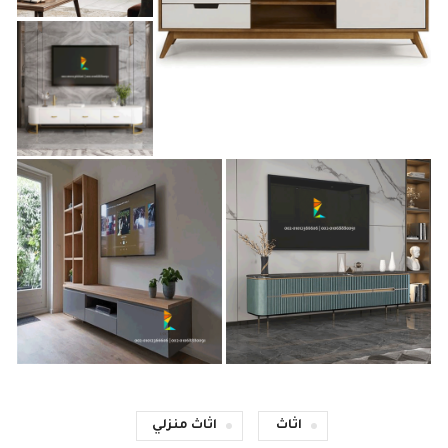
اثاث
اثاث منزلي