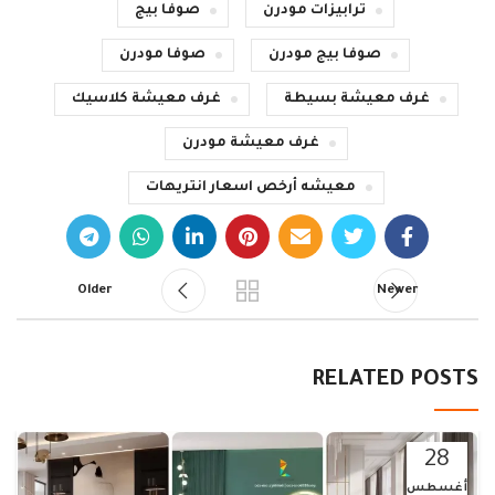
ترابيزات مودرن
صوفا بيج
صوفا بيج مودرن
صوفا مودرن
غرف معيشة بسيطة
غرف معيشة كلاسيك
غرف معيشة مودرن
معيشه أرخص اسعار انتريهات
Older
Newer
RELATED POSTS
28
أغسطس