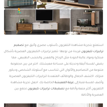
استمتع بتجربة مشاهدة التلفزيون بأسلوب عصري وأنيق مع
تصميم
ترابيزات تليفزيون
فريدة من نوعها. تتميز ترابيزات التليفزيون العصرية بأشكال
مبتكرة ومواد عالية الجودة مثل الزجاج والمعدن والخشب الطبيعي، مما
يضفي لمسة أنيقة وحديثة على مساحة معيشتك. اختر من بين مجموعة
متنوعة من التصاميم والألوان التي تتناسب مع أسلوبك الشخصي وديكور
منزلك. اكتشف الجمال والوظائف المتعددة لترابيزات التليفزيون العصرية
وأضف لمسة فنية إلى
غرفة المعيشة
الخاصة بك. اجعل تجربة مشاهدة
التلفزيون أكثر متعة وأناقة مع
تصميمات ترابيزات تليفزيون
تجمع بين
العصرية والأناقة.