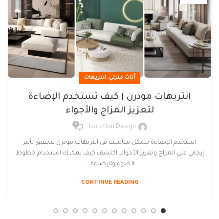
,
أثاث منزلي
انتريهات
انتريهات مودرن | كيف تستخدم الإضاءة
لتعزيز المزاج والأجواء
0
Location Design
استخدم الإضاءة بشكل مناسب في انتريهات مودرن لتحقيق تأثير
إيجابي على المزاج وتعزيز الأجواء. اكتشف كيف يمكنك استخدام خطوط
الضوء والإضاءة ...
CONTINUE READING