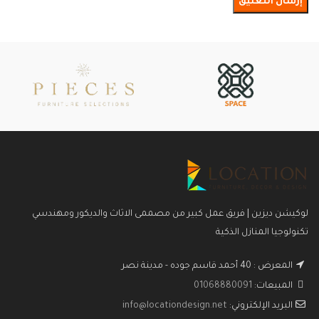
لوكيشن ديزين | فريق عمل كبير من مصممى الاثاث والديكور ومهندسي
تكنولوجيا المنازل الذكية
المعرض : 40 أحمد قاسم جوده - مدينة نصر
المبيعات:
01068880091
البريد الإلكتروني:
info@locationdesign.net