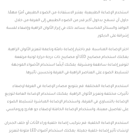
استخدم الإضاءة الطبيعية: يعتبر الاستفادة من الضوء الطبيعي أمرًا مهمًا.
حاول أن تسمح بدخول أكبر قدر من الضوء الطبيعي إلى الغرفة من خلال
النوافذ والستائر المناسبة. يساعد ذلك في إبراز الألوان الزاهية وإضفاء لمسة
إشراقة على الديكور.
اختر الإضاءة المناسبة: قم باختيار إضاءة دافئة وناعمة لتعزيز الألوان الزاهية.
يمكنك استخدام مصابيح LED أو مصابيح ذات درجة حرارة لونية مرتفعة
لتوفير إضاءة ساطعة ومشرقة. يمكنك أيضًا استخدام الأضواء الموجهة
لتسليط الضوء على العناصر الزاهية في الغرفة وتحسين تأثيرها.
استخدم الإضاءة المختلفة: قم بتنويع مصادر الإضاءة في الغرفة لإضفاء
تأثيرات مختلفة وتعزيز الألوان الزاهية. يمكنك استخدام الإضاءة العامة لتوزيع
الإضاءة بالتساوي في الغرفة، واستخدام الإضاءة المباشرة لتسليط الضوء
على تفاصيل معينة، واستخدام الإضاءة الخافتة لإضفاء جو هادئ ورومانسي.
استخدم الإضاءة الخلفية: قم بتركيب إضاءة خلفية وراء الأثاث أو خلف الجدران
لإنشاء تأثير إضاءة خلفية جميلة. يمكنك استخدام أضواء LED ملونة لتعزيز