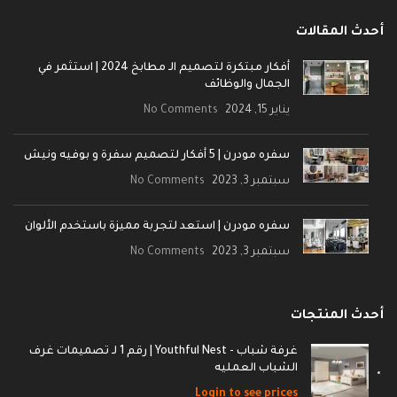
أحدث المقالات
أفكار مبتكرة لتصميم الـ مطابخ 2024 | استثمر في
الجمال والوظائف
يناير 15, 2024
No Comments
سفره مودرن | 5 أفكار لتصميم سفرة و بوفيه ونيش
سبتمبر 3, 2023
No Comments
سفره مودرن | استعد لتجربة مميزة باستخدم الألوان
سبتمبر 3, 2023
No Comments
أحدث المنتجات
غرفة شباب - Youthful Nest | رقم 1 لـ تصميمات غرف
الشباب العمليه
Login to see prices