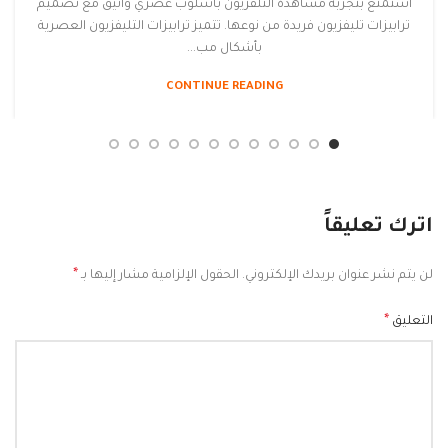
استمتع بتجربة مشاهدة التلفزيون بأسلوب عصري وأنيق مع تصميم
ترابيزات تليفزيون فريدة من نوعها. تتميز ترابيزات التليفزيون العصرية
بأشكال مب...
CONTINUE READING
اترك تعليقاً
*
لن يتم نشر عنوان بريدك الإلكتروني.
الحقول الإلزامية مشار إليها بـ
*
التعليق