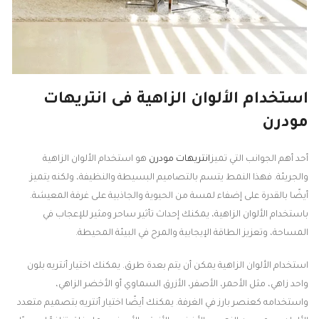
استخدام الألوان الزاهية فى انتريهات
مودرن
أحد أهم الجوانب التي تميز
انتريهات مودرن
هو استخدام الألوان الزاهية
والجريئة. فهذا النمط يتسم بالتصاميم البسيطة والنظيفة، ولكنه يتميز
أيضًا بالقدرة على إضفاء لمسة من الحيوية والجاذبية على غرفة المعيشة.
باستخدام الألوان الزاهية، يمكنك إحداث تأثير ساحر ومثير للإعجاب في
المساحة، وتعزيز الطاقة الإيجابية والمرح في البيئة المحيطة.
استخدام الألوان الزاهية يمكن أن يتم بعدة طرق. يمكنك اختيار أنتريه بلون
واحد زاهي، مثل الأحمر، الأصفر، الأزرق السماوي أو الأخضر الزاهي،
واستخدامه كعنصر بارز في الغرفة. يمكنك أيضًا اختيار أنتريه بتصميم متعدد