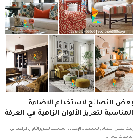
بعض النصائح لاستخدام الإضاءة
المناسبة لتعزيز الألوان الزاهية في الغرفة
إليك بعض النصائح لاستخدام الإضاءة المناسبة لتعزيز الألوان الزاهية في
انتريهات مودرن: