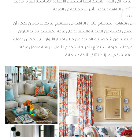
أنتريه زاهي اللون. يمكنك أيضًا استخدام الإضاءة المناسبة لتعزيز جاذبية
الألوان الزاهية ولتوفير تأثيرات مختلفة في الغرفة.
في النهاية، استخدام الألوان الزاهية في تصميم انتريهات مودرن يمكن أن
يضفي لمسة من الحيوية والسعادة على غرفة المعيشة. تجربة الألوان
والتعبير عن شخصيتك الفريدة من خلال اختيار الألوان التي تعكس ذوقك
وروحك المرحة. استمتع بتجربة استخدام الألوان الزاهية واجعل غرفة
المعيشة في منزلك تتألق بأناقة وسعادة.