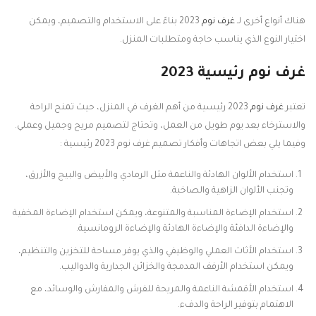
هناك أنواع أخرى لـ
غرف نوم
2023 بناءً على الاستخدام والتصميم، ويمكن
اختيار النوع الذي يناسب حاجة ومتطلبات المنزل.
غرف نوم رئيسية 2023
تعتبر
غرف نوم
2023 رئيسية من أهم الغرف في المنزل، حيث تمنح الراحة
والاسترخاء بعد يوم طويل من العمل، وتحتاج لتصميم مريح وجميل وعملي.
وفيما يلي بعض اتجاهات وأفكار تصميم غرف نوم 2023 رئيسية :
استخدام الألوان الهادئة والناعمة مثل الرمادي والأبيض والبيج والأزرق،
وتجنب الألوان الزاهية والصاخبة.
استخدام الإضاءة المناسبة والمتنوعة، ويمكن استخدام الإضاءة المخفية
والإضاءة الدافئة والإضاءة الهادئة والإضاءة الرومانسية.
استخدام الأثاث العملي والوظيفي والذي يوفر مساحة للتخزين والتنظيم،
ويمكن استخدام الأرفف المدمجة والخزائن الجدارية والدواليب.
استخدام الأقمشة الناعمة والمريحة للفرش والمفارش والوسائد، مع
الاهتمام بتوفير الراحة والدفء.