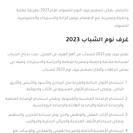
باختصار، يمكن تصميم غرف النوم للضيوف لعام 2023 بطريقة عملية
وجميلة وعصرية، مع الاهتمام بتوفير الراحة والاسترخاء والخصوصية
للضيوف.
غرف نوم الشباب
2023
تعتبر غرف نوم 2023 للشباب من أهم الغرف في المنزل، حيث يحتاج الشباب
لمساحة ملائمة وجميلة وعصرية للإقامة والدراسة والاسترخاء. وفيما يلي
بعض اتجاهات وأفكار تصميم غرف نوم 2023 للشباب :
استخدام الألوان الداكنة والمرحة مثل الرمادي والأسود والأبيض والأزرق
الداكن، ويمكن استخدام الألوان المشرقة في الأثاث والحوائط.
استخدام الإضاءة المناسبة والمتنوعة، ويمكن استخدام الإضاءة المخفية
والإضاءة الدافئة والإضاءة الهادئة والإضاءة الرومانسية.
استخدام الأثاث العملي والوظيفي والذي يوفر مساحة للتخزين والتنظيم،
ويمكن استخدام الأرفف المدمجة والخزائن الجدارية والدواليب.
استخدام الأقمشة الناعمة والمريحة للفرش والمفارش والوسائد، مع