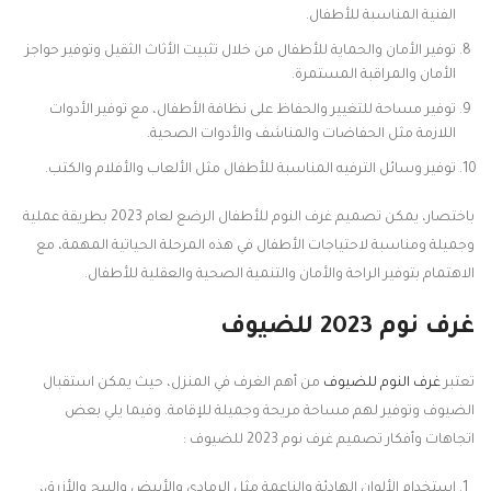
الفنية المناسبة للأطفال.
توفير الأمان والحماية للأطفال من خلال تثبيت الأثاث الثقيل وتوفير حواجز
الأمان والمراقبة المستمرة.
توفير مساحة للتغيير والحفاظ على نظافة الأطفال، مع توفير الأدوات
اللازمة مثل الحفاضات والمناشف والأدوات الصحية.
توفير وسائل الترفيه المناسبة للأطفال مثل الألعاب والأفلام والكتب.
باختصار، يمكن تصميم غرف النوم للأطفال الرضع لعام 2023 بطريقة عملية
وجميلة ومناسبة لاحتياجات الأطفال في هذه المرحلة الحياتية المهمة، مع
الاهتمام بتوفير الراحة والأمان والتنمية الصحية والعقلية للأطفال.
غرف نوم 2023 للضيوف
تعتبر
غرف النوم للضيوف
من أهم الغرف في المنزل، حيث يمكن استقبال
الضيوف وتوفير لهم مساحة مريحة وجميلة للإقامة. وفيما يلي بعض
اتجاهات وأفكار تصميم غرف نوم 2023 للضيوف :
استخدام الألوان الهادئة والناعمة مثل الرمادي والأبيض والبيج والأزرق،