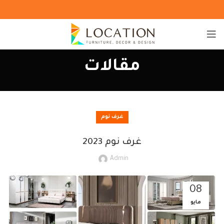
مقالات
غرف نوم
غرف نوم 2023
Admin
08
مايو