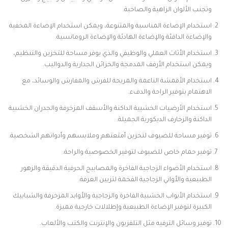
وتجنب الألوان الزاهية والصاخبة.
استخدام الإضاءة المناسبة والمتنوعة، ويمكن استخدام الإضاءة المخفية
والإضاءة الدافئة والإضاءة الهادئة والإضاءة الرومانسية.
استخدام الأثاث العملي والوظيفي والذي يوفر مساحة للتخزين والتنظيم،
ويمكن استخدام الأرفف المدمجة والخزائن الجدارية والدواليب.
استخدام الأقمشة الناعمة والمريحة للفرش والمفارش والوسائد، مع
الاهتمام بتوفير الراحة والدفء.
استخدام الأرضيات الخشبية الداكنة والأسقف المزخرفة والجدران الخشبية
الداكنة والزخارف الديكورية الجميلة.
توفير مساحة للضيوف لتخزين أمتعتهم وملابسهم وأدواتهم الشخصية.
توفير حمام خاص للضيوف لتوفير الخصوصية والراحة.
استخدام الأضواء الزجاجية الفاخرة والمصابيح الحرفية الدقيقة والزهور
الطبيعية والأواني الزجاجية الفخمة لتزيين الغرفة.
استخدام الأبواب الخشبية الفاخرة والزجاجية والأوابد المزخرفة والشبابيك
الكبيرة لتوفير الإضاءة الطبيعية وإطلالات خارجية مميزة.
توفير وسائل الترفيه مثل التلفزيون والإنترنت والكتب والألعاب.