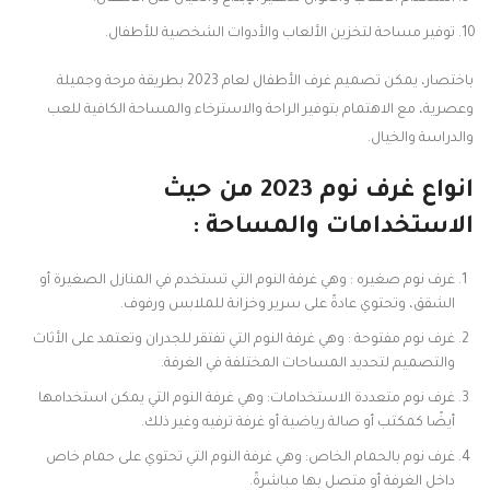
توفير مساحة لتخزين الألعاب والأدوات الشخصية للأطفال.
باختصار، يمكن تصميم غرف الأطفال لعام 2023 بطريقة مرحة وجميلة
وعصرية، مع الاهتمام بتوفير الراحة والاسترخاء والمساحة الكافية للعب
والدراسة والخيال.
انواع غرف نوم 2023 من حيث
الاستخدامات والمساحة :
غرف نوم صغيره : وهي غرفة النوم التي تستخدم في المنازل الصغيرة أو
الشقق، وتحتوي عادةً على سرير وخزانة للملابس ورفوف.
غرف نوم مفتوحة : وهي غرفة النوم التي تفتقر للجدران وتعتمد على الأثاث
والتصميم لتحديد المساحات المختلفة في الغرفة.
غرف نوم متعددة الاستخدامات: وهي غرفة النوم التي يمكن استخدامها
أيضًا كمكتب أو صالة رياضية أو غرفة ترفيه وغير ذلك.
غرف نوم بالحمام الخاص: وهي غرفة النوم التي تحتوي على حمام خاص
داخل الغرفة أو متصل بها مباشرةً.