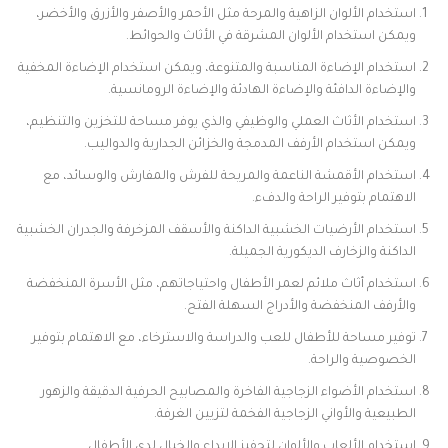
استخدام الألوان الزاهية والمرحة مثل الأحمر والأصفر والأزرق والأخضر،
ويمكن استخدام الألوان المشرقة في الأثاث والحوائط.
استخدام الإضاءة المناسبة والمتنوعة، ويمكن استخدام الإضاءة المخفية
والإضاءة الدافئة والإضاءة الهادئة والإضاءة الرومانسية.
استخدام الأثاث العملي والوظيفي والذي يوفر مساحة للتخزين والتنظيم،
ويمكن استخدام الأرفف المدمجة والخزائن الجدارية والدواليب.
استخدام الأقمشة الناعمة والمريحة للفرش والمفارش والوسائد، مع
الاهتمام بتوفير الراحة والدفء.
استخدام الأرضيات الخشبية الداكنة والأسقف المزخرفة والجدران الخشبية
الداكنة والزخارف الديكورية الجميلة.
استخدام أثاث ملائم لعمر الأطفال واحتياجاتهم، مثل الأسرة المنخفضة
والأرفف المنخفضة والأدراج السهلة الفتح.
توفير مساحة للأطفال للعب والدراسة والاسترخاء، مع الاهتمام بتوفير
الخصوصية والراحة.
استخدام الأضواء الزجاجية الفاخرة والمصابيح الحرفية الدقيقة والزهور
الطبيعية والأواني الزجاجية الفخمة لتزيين الغرفة.
استخدام الألعاب والألوان لتحفيز الإبداع والخيال لدى الأطفال.