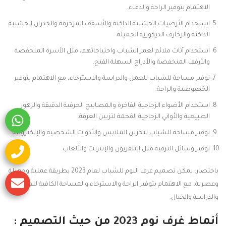
الاهتمام بتوفير الراحة والدفء.
استخدام الأرضيات الخشبية الداكنة والأسقف المزخرفة والجدران الخشبية
الداكنة والزخارف الديكورية الجميلة.
استخدام أثاث ملائم لعمر الشباب واحتياجاتهم، مثل الأسرة المنخفضة
والأرفف المنخفضة والأدراج السهلة الفتح.
توفير مساحة للشباب للعمل والدراسة والاسترخاء، مع الاهتمام بتوفير
الخصوصية والراحة.
استخدام الأضواء الزجاجية الفاخرة والمصابيح الحرفية الدقيقة والزهور
الطبيعية والأواني الزجاجية الفخمة لتزيين الغرفة.
توفير مساحة للشباب لتخزين الملابس والأدوات الشخصية والإلكترونية.
توفير وسائل الترفيه مثل التلفزيون والإنترنت والألعاب.
باختصار، يمكن تصميم غرف النوم للشباب لعام 2023 بطريقة عملية وجميلة
وعصرية، مع الاهتمام بتوفير الراحة والاسترخاء والمساحة الكافية للعمل
والدراسة والخيال.
أنماط
غرف نوم 2023
من حيث التصميم :