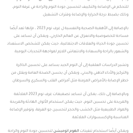
للتحكم في الإضاءة والتكييف لتحسين جودة النوم والراحة في غرفة النوم،
وذلك بضبط درجة الحرارة والإضاءة وفترات التشغيل.
بالإضافة إلى الأهمية الصحية والنفسية ل غرف نوم 2023 ، فإنها تعد أيضًا
مساحة للخصوصية والانعزال عن العالم الخارجي، ويمكن أن تساعد على
تحسين جودة الحياة والعلاقات الاجتماعية، حيث يمكن للشخص الاستعداد
والشعور بالراحة والسعادة والانتعاش اللازم لمواجهة التحديات اليومية.
وتشير الدراسات العلمية إلى أن النوم الجيد يساعد على تحسين الذاكرة
والتركيز والأداء الذهني والبدني، ويمكن أن يحسن الصحة العامة ويقلل من
خطر الإصابة بالأمراض المزمنة مثل أمراض القلب والسكري والسرطان.
وبالإضافة إلى ذلك، يمكن أن تساعد تصميمات غرف نوم 2023 الملائمة
والمريحة على تحسين النوم، حيث يمكن استخدام الألوان الهادئة والمريحة
والمواد الطبيعية مثل الخشب والحجر لتحسين جو الغرفة، وتوفير الإضاءة
المناسبة والإكسسوارات الملائمة.
ويمكن أيضًا استخدام تنقينات
الهوم اتوميشن
لتحسين جودة النوم والراحة