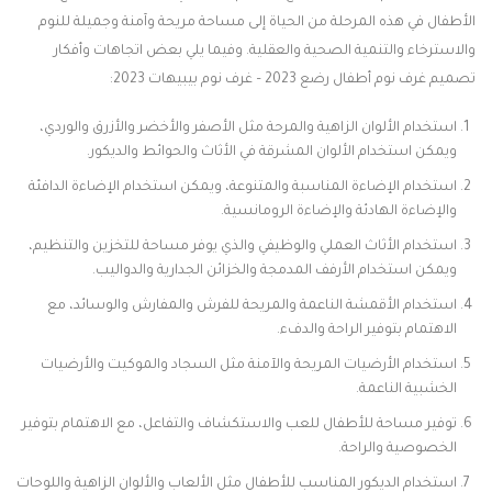
الأطفال في هذه المرحلة من الحياة إلى مساحة مريحة وآمنة وجميلة للنوم
والاسترخاء والتنمية الصحية والعقلية. وفيما يلي بعض اتجاهات وأفكار
تصميم غرف نوم أطفال رضع 2023 – غرف نوم بيبيهات 2023:
استخدام الألوان الزاهية والمرحة مثل الأصفر والأخضر والأزرق والوردي،
ويمكن استخدام الألوان المشرقة في الأثاث والحوائط والديكور.
استخدام الإضاءة المناسبة والمتنوعة، ويمكن استخدام الإضاءة الدافئة
والإضاءة الهادئة والإضاءة الرومانسية.
استخدام الأثاث العملي والوظيفي والذي يوفر مساحة للتخزين والتنظيم،
ويمكن استخدام الأرفف المدمجة والخزائن الجدارية والدواليب.
استخدام الأقمشة الناعمة والمريحة للفرش والمفارش والوسائد، مع
الاهتمام بتوفير الراحة والدفء.
استخدام الأرضيات المريحة والآمنة مثل السجاد والموكيت والأرضيات
الخشبية الناعمة.
توفير مساحة للأطفال للعب والاستكشاف والتفاعل، مع الاهتمام بتوفير
الخصوصية والراحة.
استخدام الديكور المناسب للأطفال مثل الألعاب والألوان الزاهية واللوحات