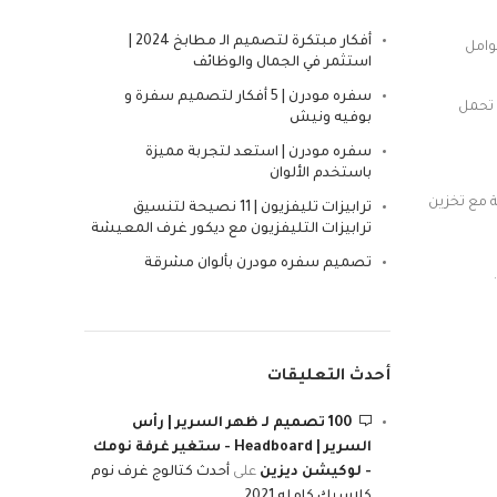
أفكار مبتكرة لتصميم الـ مطابخ 2024 |
وامل
استثمر في الجمال والوظائف
سفره مودرن | 5 أفكار لتصميم سفرة و
 تحمل
بوفيه ونيش
سفره مودرن | استعد لتجربة مميزة
باستخدم الألوان
ة مع تخزين
ترابيزات تليفزيون | 11 نصيحة لتنسيق
ترابيزات التليفزيون مع ديكور غرف المعيشة
تصميم سفره مودرن بألوان مشرقة
أحدث التعليقات
100 تصميم لـ ظهر السرير | رأس
السرير | Headboard - ستغير غرفة نومك
- لوكيشن ديزين
على
أحدث كتالوج غرف نوم