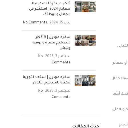
أفكار مبتكرة لتصميم الـ
مطابخ 2024 | استثمر في
الجمال والوظائف
يناير 15, 2024
No Comments
سفره مودرن | 5 أفكار
لتصميم سفرة و بوفيه
مثال ،
ونيش
سبتمبر 3, 2023
No
Comments
أو مصادر
سفره مودرن | استعد لتجربة
ضفاء جمال
مميزة باستخدم الألوان
سبتمبر 3, 2023
No
نك أيضًا
Comments
حيوية على
أحجام
أحدث المقالات