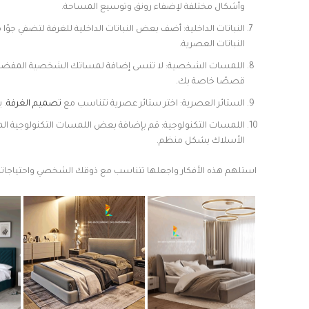
وأشكال مختلفة لإضفاء رونق وتوسيع المساحة.
النباتات الداخلية: أضف بعض النباتات الداخلية للغرفة لتضفي جوًا
النباتات العصرية.
اللمسات الشخصية: لا تنسى إضافة لمساتك الشخصية المفضلة
قصصًا خاصة بك.
الستائر العصرية: اختر ستائر عصرية تتناسب مع
تصميم الغرفة
. 
اللمسات التكنولوجية: قم بإضافة بعض اللمسات التكنولوجية الم
الأسلاك بشكل منظم.
استلهم هذه الأفكار واجعلها تتناسب مع ذوقك الشخصي واحتياجاتك.