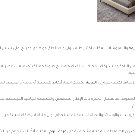
رفة
والمفروشات. يمكنك اختيار طيف لوني واحد لخلق جو هادئ ومريح. على سبيل ال
و من الراحة والاسترخاء. يمكنك استخدام مصابيح طاولة جميلة بتصميمات عصرية، 
ية.
ة لإضافة لمسة فنية إلى
الغرفة
. يمكنك اختيار أنماط هندسية أو نباتية أو طبيعية لإ
ف الخطوط. قد تفضل الأسرة ذات الإطار المنخفض والمنضدة الجانبية المبسطة. يمك
م.
فروشات والوسائد والبطانيات. يمكنك استخدام ألوان متباينة لإضفاء لمسة من ال
ى الجدران لإضفاء لمسة فنية وشخصية على
غرفة النوم
. يمكنك أيضًا استخدام مرايا ب