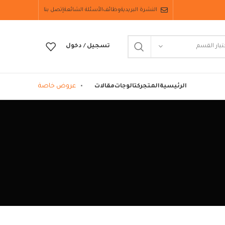
النشرة البريدية
وظائف
الأسئلة الشائعة
إتصل بنا
تيار القسم
تسجيل / دخول
عروض خاصة
الرئيسية
المتجر
كتالوجات
مقالات