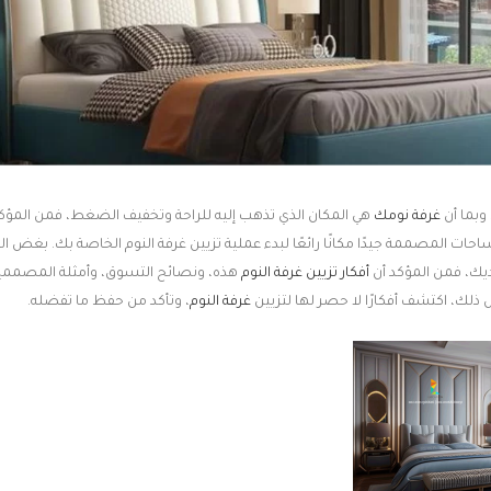
وبما أن
غرفة نومك
هي المكان الذي تذهب إليه للراحة وتخفيف الضغط، فمن المؤكد
احات المصممة جيدًا مكانًا رائعًا لبدء عملية تزيين غرفة النوم الخاصة بك. بغض ا
ديك، فمن المؤكد أن
أفكار تزيين غرفة النوم
هذه، ونصائح التسوق، وأمثلة المصمم
ل ذلك، اكتشف أفكارًا لا حصر لها لتزيين
غرفة النوم
، وتأكد من حفظ ما تفضله.