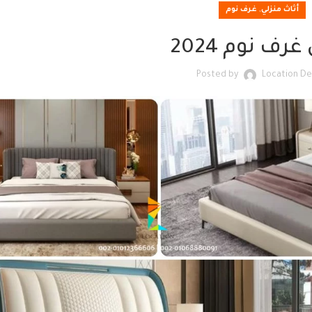
,
أثاث منزلي
غرف نوم
غرف نوم 2024
Posted by
Location De