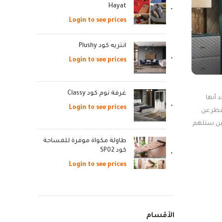
Hayat
Login to see prices
انتريه كود Plushy
Login to see prices
غرفة نوم كود Classy
 أنها
Login to see prices
لنظر عن
ين ستلهم
طاولة مكواة موفرة للمساحة
كود SP02
Login to see prices
الأقسام