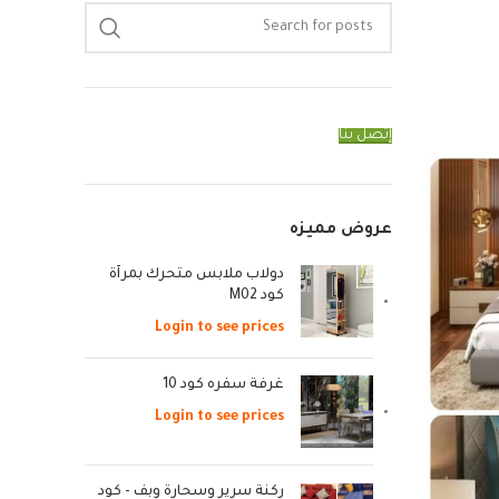
إتصل بنا
عروض مميزه
دولاب ملابس متحرك بمرآة
كود M02
Login to see prices
غرفة سفره كود 10
Login to see prices
ركنة سرير وسحارة وبف - كود