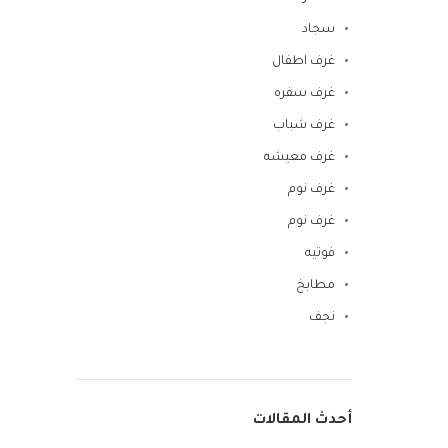
سجاد
غرف اطفال
غرف سفره
غرف شباب
غرف معيشه
غرف نوم
غرف نوم
فوتيه
مطابخ
نجف
أحدث المقالات