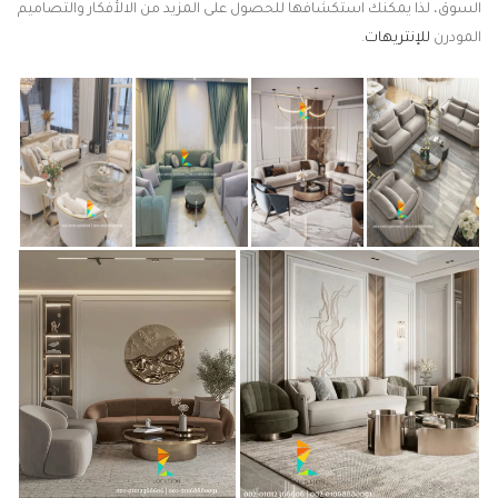
السوق، لذا يمكنك استكشافها للحصول على المزيد من الالأفكار والتصاميم
المودرن
للإنتريهات
.