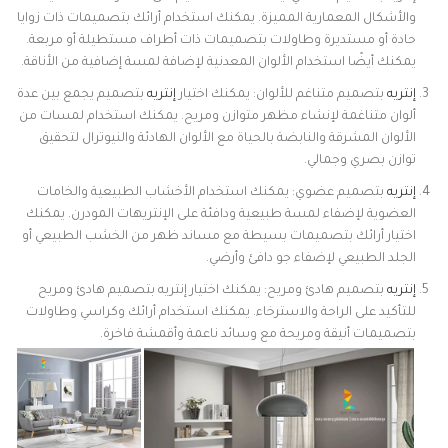
والأشكال المعمارية المميزة. يمكنك استخدام أرائك بتصميمات ذات زوايا
حادة أو مستديرة وطاولات بتصميمات ذات أطراف مستطيلة أو مربعة.
يمكنك أيضًا استخدام الألوان المعدنية لإضافة لمسة إضافية من الأناقة.
إنتريه
بتصميم متناغم للألوان: يمكنك اختيار
إنتريه
بتصميم يجمع بين عدة
ألوان متناغمة لإنشاء مظهر متوازن ومريح. يمكنك استخدام لمسات من
الألوان المشرقة والنابضة بالحياة مع الألوان الهادئة والنيوترال لتحقيق
توازن بصري وجمالي.
إنتريه
بتصميم عضوي: يمكنك استخدام الأخشاب الطبيعية والخامات
العضوية لإضفاء لمسة طبيعية ودافئة على الإنتريهات المودرن. يمكنك
اختيار أرائك بتصميمات بسيطة مع مساند ظهر من الخشب الطبيعي أو
الجلد الطبيعي لإضفاء جو دافئ وأرضي.
إنتريه
بتصميم هادئ ومريح: يمكنك اختيار إنتريه بتصميم هادئ ومريح
للتأكيد على الراحة والاسترخاء. يمكنك استخدام أرائك وكراسي وطاولات
بتصميمات أنيقة ومريحة مع وسائد ناعمة وأقمشة فاخرة.