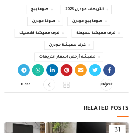
انتريهات مودرن 2023
صوفا بيج
صوفا بيج مودرن
صوفا مودرن
غرف معيشة بسيطة
غرف معيشة كلاسيك
غرف معيشة مودرن
معيشه أرخص اسعار انتريهات
Older
Newer
RELATED POSTS
31