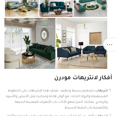
أفكار لانتريهات مودرن
انتريهات
بتصميم بسيط ونظيف: تعتمد هذه الإنتريهات على الخطوط
المستقيمة والزوايا الحادة، مع ألوان هادئة ومحايدة مثل الأبيض والأسود
والرمادي. يمكنك اختيار قطع الأثاث ذات الأطراف المعدنية النحيفة
والأقمشة ذات النمط البسيط.