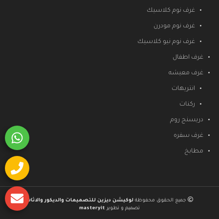
غرف نوم كلاسيك
غرف نوم مودرن
غرف نوم نيو كلاسيك
غرف اطفال
غرف معيشه
انتريهات
ركنات
دريسنج روم
غرف سفره
مطابخ
جميع الحقوق محفوظة
لوكيشن ديزين للتصميمات والديكور والاثاث
تصميم و تطوير
masteryit