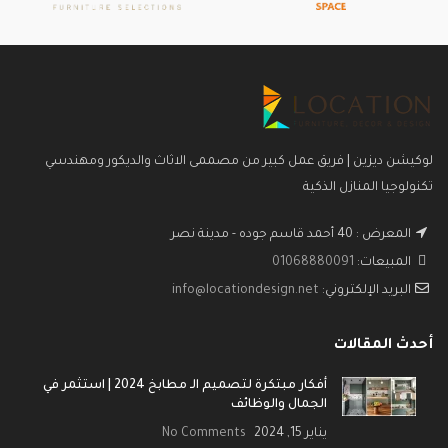
لوكيشن ديزين | فريق عمل كبير من مصممى الاثاث والديكور ومهندسي
تكنولوجيا المنازل الذكية
المعرض : 40 أحمد قاسم جوده - مدينة نصر
المبيعات:
01068880091
البريد الإلكتروني:
info@locationdesign.net
أحدث المقالات
أفكار مبتكرة لتصميم الـ مطابخ 2024 | استثمر في
الجمال والوظائف
يناير 15, 2024
No Comments