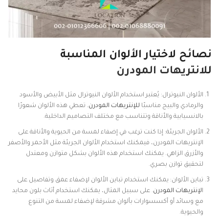
نصائح لاختيار الألوان المناسبة
ل
لانتريهات المودرن
الألوان النيوترال: يُعتبر استخدام الألوان النيوترال مثل الأبيض والأسود
والرمادي والبيج مناسبًا
للإنتريهات المودرن.
تعطي هذه الألوان شعورًا
بالانسيابية والأناقة وتتناسب مع مختلف التصاميم الداخلية.
الألوان الجريئة: إذا كنت ترغب في إضفاء لمسة من الحيوية والأناقة على
الإنتريهات المودرن، فيمكنك استخدام الألوان الجريئة مثل الأحمر والأصفر
والأزرق الزاهي. يمكنك استخدام هذه الألوان بشكل متوازن ومعتدل
لتحقيق توازن بصري.
تباين الألوان: يمكنك استخدام تباين الألوان لإضفاء عمق وتفاصيل على
ا
لإنتريهات المودرن
. على سبيل المثال، يمكنك استخدام أثاث بلون محايد
مع وسائد أو أكسسوارات بألوان مشرقة لإضفاء لمسة من التنوع
والحيوية.