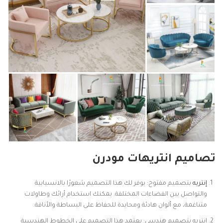
تصاميم انتريهات مودرن
إنتريه
بتصميم مفتوح: يوفر لك هذا التصميم شعورًا بالانسيابية
والتواصل بين الفضاءات المختلفة. يمكنك استخدام أرائك وطاولات
متناغمة، مع ألوان هادئة ومحايدة للحفاظ على البساطة والأناقة.
إنتريه بتصميم هندسي: يعتمد هذا التصميم على الخطوط الهندسية