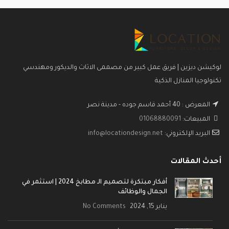
لوكيشن ديزين | فريق عمل كبير من مصممى الاثاث والديكور ومهندسي
تكنولوجيا المنازل الذكية
المعرض : 40 أحمد قاسم جوده - مدينة نصر
المبيعات:
01068880091
البريد الإلكتروني:
info@locationdesign.net
أحدث المقالات
أفكار مبتكرة لتصميم الـ مطابخ 2024 | استثمر في
الجمال والوظائف
يناير 15, 2024
No Comments