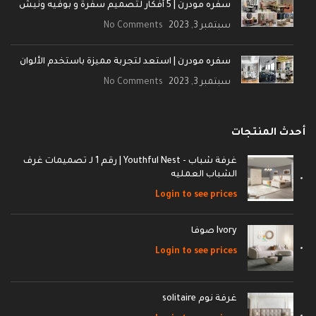
سفره مودرن | 5 أفكار لتصميم سفرة و بوفيه ونيش
سبتمبر 3, 2023
No Comments
سفره مودرن | استعد لتجربة مميزة باستخدم الألوان
سبتمبر 3, 2023
No Comments
أحدث المنتجات
غرفة شباب - Youthful Nest | رقم 1 لـ تصميمات غرف
الشباب العمليه
Login to see prices
Ivory صوفا
Login to see prices
غرفة نوم solitaire