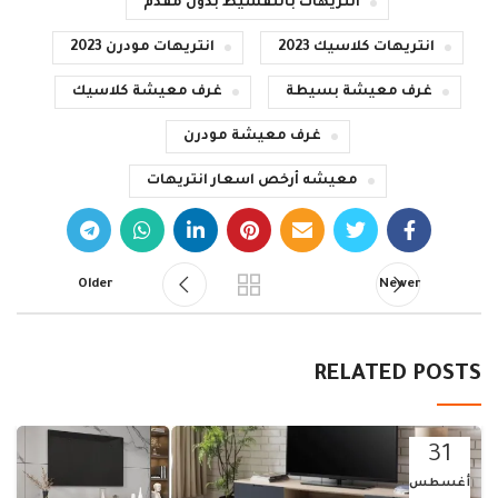
انتريهات بالتقسيط بدون مقدم
انتريهات كلاسيك 2023
انتريهات مودرن 2023
غرف معيشة بسيطة
غرف معيشة كلاسيك
غرف معيشة مودرن
معيشه أرخص اسعار انتريهات
Older
Newer
RELATED POSTS
31
أغسطس