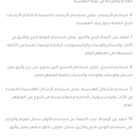
الهادئة والمريحة في غرفة المعيشة.
6. استخدم الأرضيات: يمكن استخدام الأرضيات الخشبية الداكنة أو الأرضيات
البيج لتكملة ديكور غرف المعيشة.
7. اعتمد على النقاط البيج والأزرق: يمكن استخدام النقاط البيج والأزرق في
الأثاث والستائر والوسائد والإكسسوارات الداخلية لإضفاء لمسة من الأناقة
البسيطة على المظهر العام.
8. استخدم النسيج: يمكن استخدام النسيج الذي يحتوي على بيج وأزرق مثل
الستائر والوسائد واللوحات والحصائر لتكملة المظهر العام.
9. استخدم الأشكال الهندسية: يمكن استخدام الأشكال الهندسية المتعددة
في الأثاث والإكسسوارات الداخلية لإضفاء لمسة من التنوع على المظهر
العام.
10. ابتعد عن الإفراط: يجب الابتعاد عن استخدام الألوان بشكل مفرط والتركيز
على استخدام اللونين البيج والأزرق بشكل متوازن لخلق مظهر جميل وأنيق.