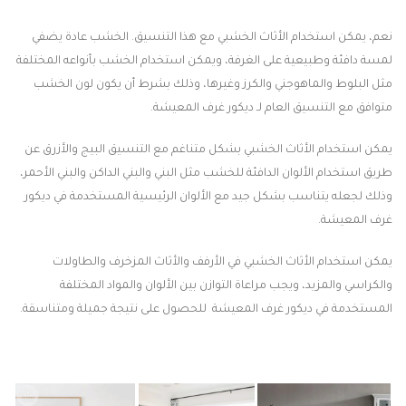
نعم، يمكن استخدام الأثاث الخشبي مع هذا التنسيق. الخشب عادة يضفي
لمسة دافئة وطبيعية على الغرفة، ويمكن استخدام الخشب بأنواعه المختلفة
مثل البلوط والماهوجني والكرز وغيرها، وذلك بشرط أن يكون لون الخشب
متوافق مع التنسيق العام لـ ديكور غرف المعيشة.
يمكن استخدام الأثاث الخشبي بشكل متناغم مع التنسيق البيج والأزرق عن
طريق استخدام الألوان الدافئة للخشب مثل البني والبني الداكن والبني الأحمر،
وذلك لجعله يتناسب بشكل جيد مع الألوان الرئيسية المستخدمة في ديكور
غرف المعيشة.
يمكن استخدام الأثاث الخشبي في الأرفف والأثاث المزخرف والطاولات
والكراسي والمزيد، ويجب مراعاة التوازن بين الألوان والمواد المختلفة
المستخدمة في ديكور غرف المعيشة للحصول على نتيجة جميلة ومتناسقة.