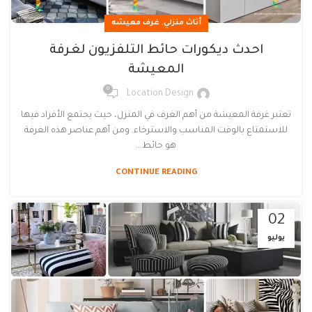
,
أثاث منزلي
غرف معيشه
احدث ديكورات حائط التلفزيون لغرفة
المعيشة
0
Location Design
تعتبر غرفة المعيشة من أهم الغرف في المنزل، حيث يجتمع الأفراد فيها
للاستمتاع بالوقت المناسب والاسترخاء. ومن أهم عناصر هذه الغرفة
هو حائط...
CONTINUE READING
02
يوليو