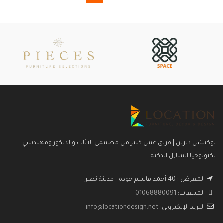
لوكيشن ديزين | فريق عمل كبير من مصممى الاثاث والديكور ومهندسي
تكنولوجيا المنازل الذكية
المعرض : 40 أحمد قاسم جوده - مدينة نصر
المبيعات:
01068880091
البريد الإلكتروني:
info@locationdesign.net