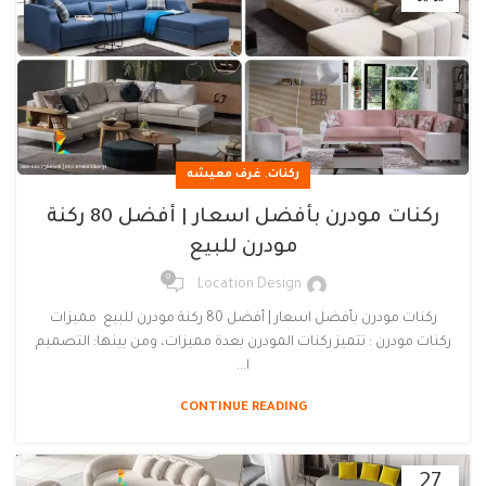
,
ركنات
غرف معيشه
ركنات مودرن بأفضل اسعار | أفضل 80 ركنة
مودرن للبيع
0
Location Design
ركنات مودرن بأفضل اسعار | أفضل 80 ركنة مودرن للبيع مميزات
ركنات مودرن : تتميز ركنات المودرن بعدة مميزات، ومن بينها: التصميم
ا...
CONTINUE READING
27