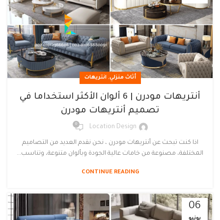
,
أثاث منزلي
انتريهات
أنتريهات مودرن | 6 ألوان الأكثر استخداما في
تصميم أنتريهات مودرن
0
Location Design
اذا كنت تبحث عن أنتريهات مودرن ، نحن نقدم العديد من التصاميم
المختلفة، مصنوعة من خامات عالية الجودة وبألوان متنوعة، وتناسب...
CONTINUE READING
06
يونيو