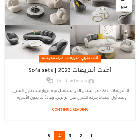
مايو
,
,
أثاث منزلي
انتريهات
غرف معيشه
أحدث أنتريهات 2023 | Sofa sets
0
Location Design
الـ أنتريهات 2023هو المكان الذي يستقبل فيه الزوار عند دخول المنزل،
ويعد أول انطباع يتركه المنزل على الزائرين. وعادةً ما يكون الأنتريه ...
CONTINUE READING
5
4
3
2
1