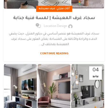
,
أثاث منزلي
غرف معيشه
سجاد غرف المعيشة | لمسة فنية جذابة
0
Location Design
سجاد غرف المعيشة هو عنصر أساسي في ديكور المنزل، حيث يضفي
الدفء والراحة والأناقة على المساحة. يمكن العثور على سجاد غرف
المعيشة بمختلف ال...
CONTINUE READING
04
يوليو