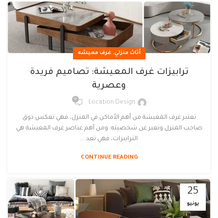
,
أثاث منزلي
غرف معيشه
ترابيزات غرف المعيشة: تصاميم فريدة
وعصرية
0
Location Design
تعتبر غرف المعيشة من أهم الأماكن في المنزل، فهي تعكس ذوق
صاحب المنزل وتعبر عن شخصيته. ومن أهم عناصر غرف المعيشة هي
الترابيزات، فهي تعد ...
CONTINUE READING
25
يونيو