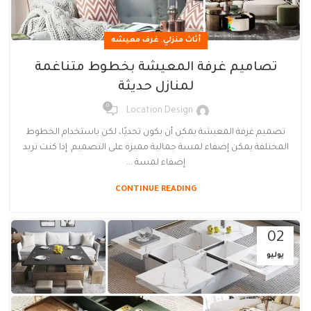
,
أثاث منزلي
غرف معيشه
تصاميم غرفة المعيشة بخطوط متناغمة
لمنازل حديثة
0
Location Design
تصميم غرفة المعيشة يمكن أن يكون تحديًا، لكن باستخدام الخطوط
المختلفة يمكن إضفاء لمسة جمالية مميزة على التصميم. إذا كنت تريد
إضفاء لمسة ...
CONTINUE READING
02
يوليو