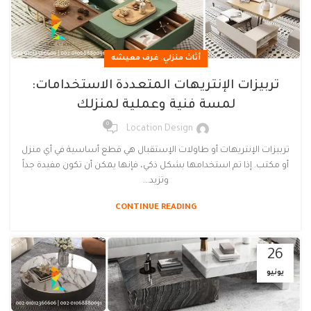
,
أثاث منزلي
غرف معيشه
تربيزات الإنتريهات المتعددة الاستخدامات:
لمسة فنية وعملية لمنزلك
0
Location Design
تربيزات الإنتريهات أو طاولات الإستقبال هي قطع أساسية في أي منزل
أو مكتب. إذا تم استخدامها بشكل ذكي، فإنها يمكن أن تكون مفيدة جداً
وتزيد...
CONTINUE READING
26
يونيو