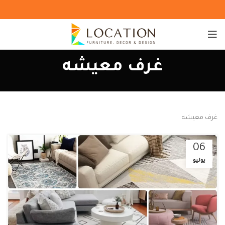
غرف معيشه
غرف معيشه
06
يوليو