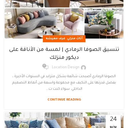
,
أثاث منزلي
غرف معيشه
تنسيق الصوفا الرمادي | لمسة من الأناقة على
ديكور منزلك
0
Location Design
الصوفا الرمادي أصبحت شائعة بشكل متزايد في السنوات الأخيرة ،
بفضل قدرتها على التكيف مع مجموعة واسعة من أنماط التصميم
الداخلي. سواء كنت ت...
CONTINUE READING
24
يونيو