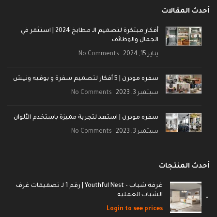
أحدث المقالات
أفكار مبتكرة لتصميم الـ مطابخ 2024 | استثمر في
الجمال والوظائف
يناير 15, 2024
No Comments
سفره مودرن | 5 أفكار لتصميم سفرة و بوفيه ونيش
سبتمبر 3, 2023
No Comments
سفره مودرن | استعد لتجربة مميزة باستخدم الألوان
سبتمبر 3, 2023
No Comments
أحدث المنتجات
غرفة شباب - Youthful Nest | رقم 1 لـ تصميمات غرف
الشباب العمليه
Login to see prices