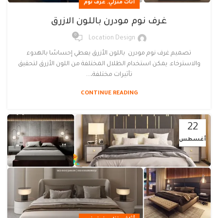
,
أثاث منزلي
غرف نوم
غرف نوم مودرن باللون الازرق
0
Location Design
تصميم غرف نوم مودرن باللون الأزرق يعطي إحساسًا بالهدوء
والاسترخاء. يمكن استخدام الظلال المختلفة من اللون الأزرق لتحقيق
تأثيرات مختلفة،...
CONTINUE READING
22
أغسطس