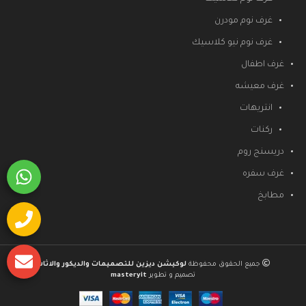
غرف نوم مودرن
غرف نوم نيو كلاسيك
غرف اطفال
غرف معيشه
انتريهات
ركنات
دريسنج روم
غرف سفره
مطابخ
جميع الحقوق محفوظة
لوكيشن ديزين للتصميمات والديكور والاثاث
تصميم و تطوير
masteryit