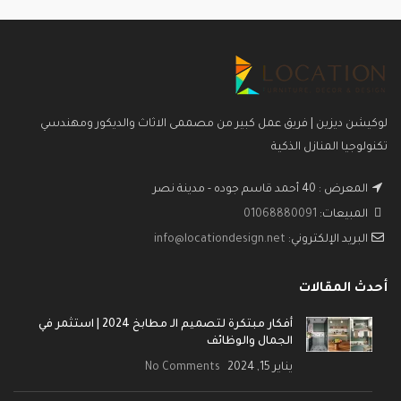
لوكيشن ديزين | فريق عمل كبير من مصممى الاثاث والديكور ومهندسي
تكنولوجيا المنازل الذكية
المعرض : 40 أحمد قاسم جوده - مدينة نصر
المبيعات:
01068880091
البريد الإلكتروني:
info@locationdesign.net
أحدث المقالات
أفكار مبتكرة لتصميم الـ مطابخ 2024 | استثمر في
الجمال والوظائف
يناير 15, 2024
No Comments