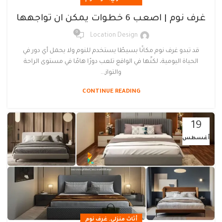
غرف نوم | اصعب 6 خطوات يمكن ان تواجهها
0
Location Design
قد تبدو غرف نوم مكانًا بسيطًا يستخدم للنوم ولا يحمل أي دور في
الحياة اليومية، لكنّها في الواقع تلعب دورًا هامًا في مستوى الراحة
والتواز...
CONTINUE READING
19
أغسطس
,
أثاث منزلي
غرف نوم