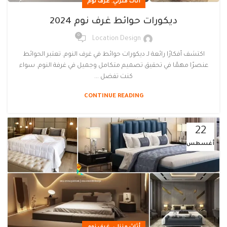
,
أثاث منزلي
غرف نوم
ديكورات حوائط غرف نوم 2024
0
Location Design
اكتشف أفكارًا رائعة لـ ديكورات حوائط في غرف النوم. تعتبر الحوائط
عنصرًا مهمًا في تحقيق تصميم متكامل وجميل في غرفة النوم. سواء
كنت تفضل ...
CONTINUE READING
22
أغسطس