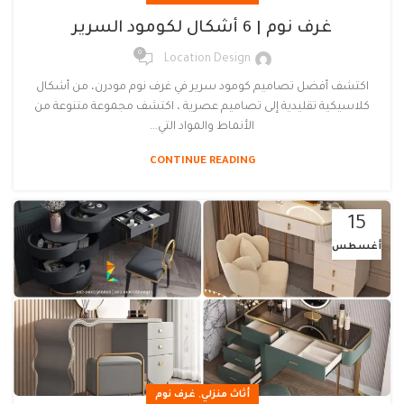
غرف نوم | 6 أشكال لكومود السرير
0
Location Design
اكتشف أفضل تصاميم كومود سرير في غرف نوم مودرن، من أشكال
كلاسيكية تقليدية إلى تصاميم عصرية ، اكتشف مجموعة متنوعة من
الأنماط والمواد التي...
CONTINUE READING
15
أغسطس
,
أثاث منزلي
غرف نوم