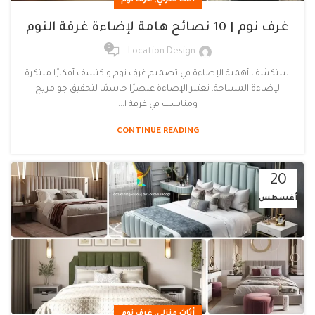
,
أثاث منزلي
غرف نوم
غرف نوم | 10 نصائح هامة لإضاءة غرفة النوم
0
Location Design
استكشف أهمية الإضاءة في تصميم غرف نوم واكتشف أفكارًا مبتكرة
لإضاءة المساحة. تعتبر الإضاءة عنصرًا حاسمًا لتحقيق جو مريح
ومناسب في غرفة ا...
CONTINUE READING
20
أغسطس
,
أثاث منزلي
غرف نوم