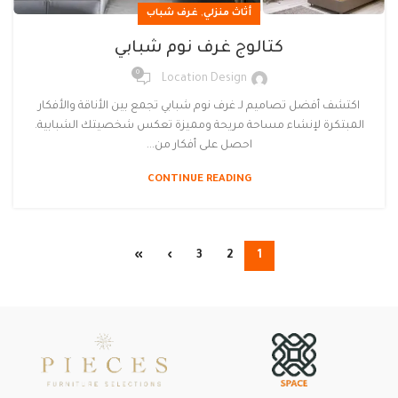
,
أثاث منزلي
غرف شباب
كتالوج غرف نوم شبابي
0
Location Design
اكتشف أفضل تصاميم لـ غرف نوم شبابي تجمع بين الأناقة والأفكار
المبتكرة لإنشاء مساحة مريحة ومميزة تعكس شخصيتك الشبابية.
احصل على أفكار من...
CONTINUE READING
»
›
3
2
1