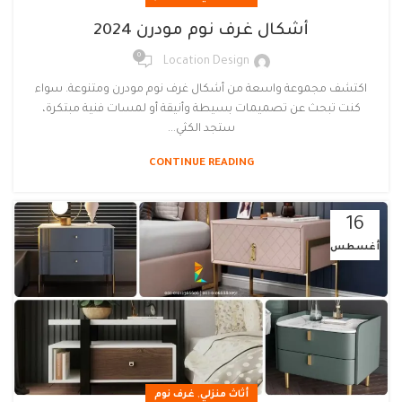
أشكال غرف نوم مودرن 2024
0
Location Design
اكتشف مجموعة واسعة من أشكال غرف نوم مودرن ومتنوعة. سواء
كنت تبحث عن تصميمات بسيطة وأنيقة أو لمسات فنية مبتكرة،
ستجد الكثي...
CONTINUE READING
16
أغسطس
,
أثاث منزلي
غرف نوم