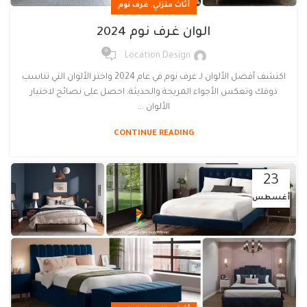
,
أثاث منزلي
غرف نوم
الوان غرف نوم 2024
0
Location Design
اكتشف أفضل الألوان لـ غرف نوم في عام 2024 واختر الألوان التي تناسب
ذوقك وتعكس الأجواء المريحة والحديثة. احصل على نصائح لاختيار
الألوان ...
CONTINUE READING
23
أغسطس