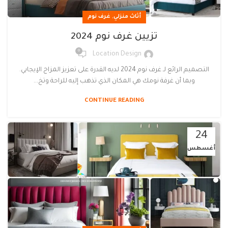
,
أثاث منزلي
غرف نوم
تزيين غرف نوم 2024
0
Location Design
التصميم الرائع لـ غرف نوم 2024 لديه القدرة على تعزيز المزاج الإيجابي.
وبما أن غرفة نومك هي المكان الذي تذهب إليه للراحة وتخ...
CONTINUE READING
24
أغسطس