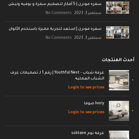
سفره مودرن | 5 أفكار لتصميم سفرة و بوفيه ونيش
سبتمبر 3, 2023
No Comments
سفره مودرن | استعد لتجربة مميزة باستخدم الألوان
سبتمبر 3, 2023
No Comments
أحدث المنتجات
غرفة شباب - Youthful Nest | رقم 1 لـ تصميمات غرف
الشباب العمليه
Login to see prices
Ivory صوفا
Login to see prices
غرفة نوم solitaire