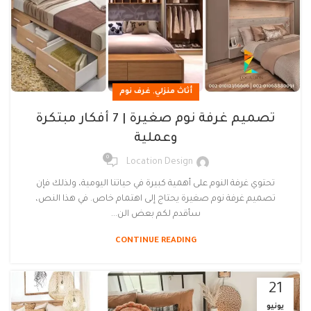
,
أثاث منزلي
غرف نوم
تصميم غرفة نوم صغيرة | 7 أفكار مبتكرة
وعملية
0
Location Design
تحتوي غرفة النوم على أهمية كبيرة في حياتنا اليومية، ولذلك فإن
تصميم غرفة نوم صغيرة يحتاج إلى اهتمام خاص. في هذا النص،
سأقدم لكم بعض الن...
CONTINUE READING
21
يونيو