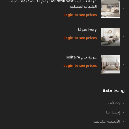
غرفة شباب - Youthful Nest | رقم 1 لـ تصميمات غرف
الشباب العمليه
Login to see prices
Ivory صوفا
Login to see prices
غرفة نوم solitaire
Login to see prices
روابط هامة
وظائف
إتصل بنا
الأسئلة الشائعة