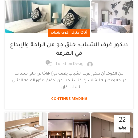
,
أثاث منزلي
غرف شباب
ديكور غرف الشباب: خلق جو من الراحة والإبداع
في الغرفة
0
Location Design
من المؤكد أن ديكور غرف الشباب يلعب دورًا هامًا في خلق مساحة
مريحة وعصرية للشاب. إذا كنت تبحث عن تحقيق ديكور الغرفة المثالي
للشاب، فإن ا...
CONTINUE READING
22
يونيو