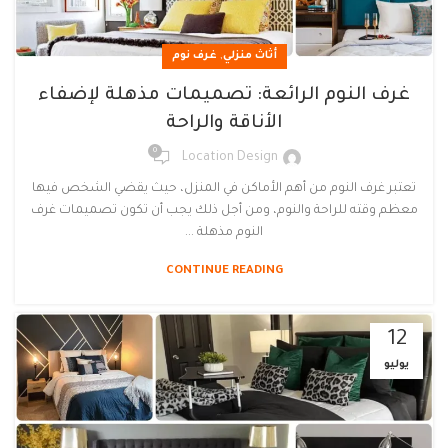
,
أثاث منزلي
غرف نوم
غرف النوم الرائعة: تصميمات مذهلة لإضفاء
الأناقة والراحة
0
Location Design
تعتبر غرف النوم من أهم الأماكن في المنزل، حيث يقضي الشخص فيها
معظم وقته للراحة والنوم، ومن أجل ذلك يجب أن تكون تصميمات غرف
النوم مذهلة ...
CONTINUE READING
12
يوليو