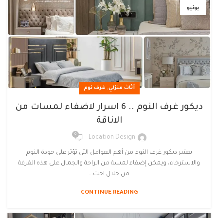
يونيو
,
أثاث منزلي
غرف نوم
ديكور غرف النوم .. 6 اسرار لاضفاء لمسات من
الاناقة
0
Location Design
يعتبر ديكور غرف النوم من أهم العوامل التي تؤثر على جودة النوم
والاسترخاء، ويمكن إضفاء لمسة من الراحة والجمال على هذه الغرفة
من خلال اخت...
CONTINUE READING