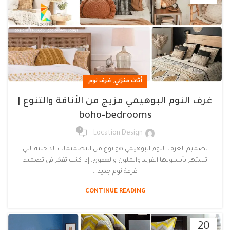
,
أثاث منزلي
غرف نوم
غرف النوم البوهيمي مزيج من الأناقة والتنوع |
boho-bedrooms
0
Location Design
تصميم الغرف النوم البوهيمي هو نوع من التصميمات الداخلية التي
تشتهر بأسلوبها الفريد والملون والعفوي. إذا كنت تفكر في تصميم
غرفة نوم جديد...
CONTINUE READING
20