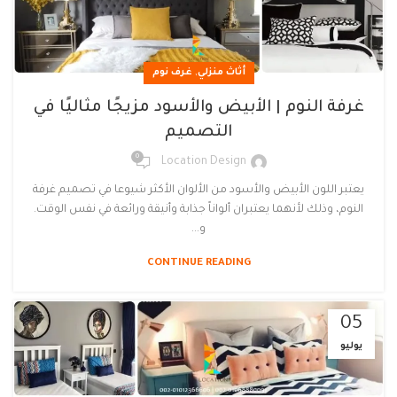
,
أثاث منزلي
غرف نوم
غرفة النوم | الأبيض والأسود مزيجًا مثاليًا في
التصميم
0
Location Design
يعتبر اللون الأبيض والأسود من الألوان الأكثر شيوعا في تصميم غرفة
النوم، وذلك لأنهما يعتبران ألواناً جذابة وأنيقة ورائعة في نفس الوقت.
و...
CONTINUE READING
05
يوليو