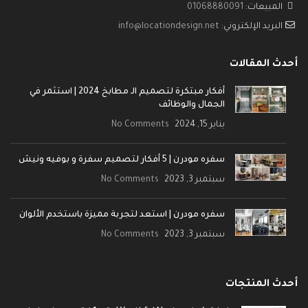
المبيعات:
01068880091
البريد الإلكتروني:
info@locationdesign.net
أحدث المقالات
أفكار مبتكرة لتصميم الـ مطابخ 2024 | استثمر في
الجمال والوظائف
يناير 15, 2024
No Comments
سفره مودرن | 5 أفكار لتصميم سفرة و بوفيه ونيش
سبتمبر 3, 2023
No Comments
سفره مودرن | استعد لتجربة مميزة باستخدم الألوان
سبتمبر 3, 2023
No Comments
أحدث المنتجات