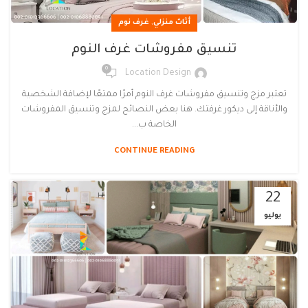
,
أثاث منزلي
غرف نوم
تنسيق مفروشات غرف النوم
0
Location Design
تعتبر مزج وتنسيق مفروشات غرف النوم أمرًا ممتعًا لإضافة الشخصية
والأناقة إلى ديكور غرفتك. هنا بعض النصائح لمزج وتنسيق المفروشات
الخاصة ب...
CONTINUE READING
22
يوليو