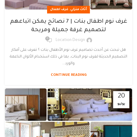
,
أثاث منزلي
غرف اطفال
غرف نوم اطفال بنات | 7 نصائح يمكن اتباعهم
لتصميم غرفة جميلة ومريحة
0
Location Design
هل تبحث عن أحدث تصاميم غرف نوم الأطفال بنات ؟ تعرف على أفكار
التصميم الحديثة لغرف نوم البنات، بما في ذلك استخدام الألوان الناعمة
والورد...
CONTINUE READING
20
يوليو