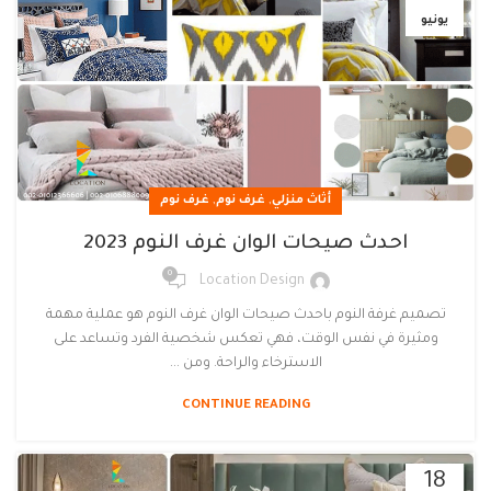
يونيو
,
,
أثاث منزلي
غرف نوم
غرف نوم
احدث صيحات الوان غرف النوم 2023
0
Location Design
تصميم غرفة النوم باحدث صيحات الوان غرف النوم هو عملية مهمة
ومثيرة في نفس الوقت، فهي تعكس شخصية الفرد وتساعد على
الاسترخاء والراحة. ومن ...
CONTINUE READING
18