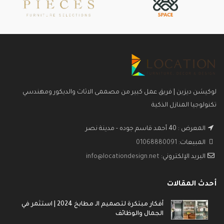
لوكيشن ديزين | فريق عمل كبير من مصممى الاثاث والديكور ومهندسي
تكنولوجيا المنازل الذكية
المعرض : 40 أحمد قاسم جوده - مدينة نصر
المبيعات:
01068880091
البريد الإلكتروني:
info@locationdesign.net
أحدث المقالات
أفكار مبتكرة لتصميم الـ مطابخ 2024 | استثمر في
الجمال والوظائف