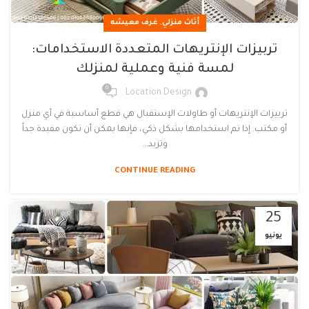
,
أثاث منزلي
غرف معيشه
تربيزات الإنتريهات المتعددة الاستخدامات:
لمسة فنية وعملية لمنزلك
0
Location Design
تربيزات الإنتريهات أو طاولات الإستقبال هي قطع أساسية في أي منزل
أو مكتب. إذا تم استخدامها بشكل ذكي، فإنها يمكن أن تكون مفيدة جداً
وتزيد...
CONTINUE READING
25
يونيو