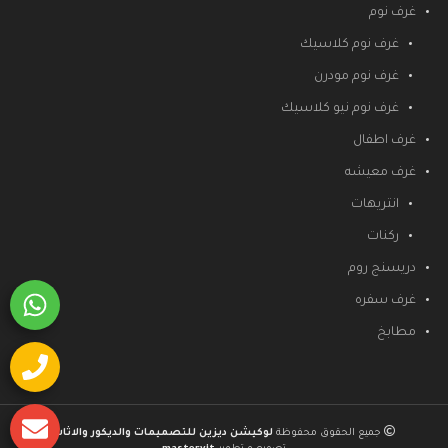
غرف نوم
غرف نوم كلاسيك
غرف نوم مودرن
غرف نوم نيو كلاسيك
غرف اطفال
غرف معيشه
انتريهات
ركنات
دريسنج روم
غرف سفره
مطابخ
جميع الحقوق محفوظة
لوكيشن ديزين للتصميمات والديكور والاثاث