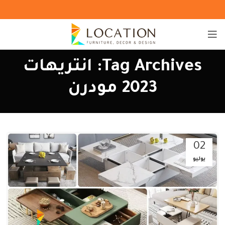
Tag Archives: انتريهات
2023 مودرن
02
يوليو