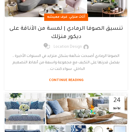
,
أثاث منزلي
غرف معيشه
تنسيق الصوفا الرمادي | لمسة من الأناقة على
ديكور منزلك
0
Location Design
الصوفا الرمادي أصبحت شائعة بشكل متزايد في السنوات الأخيرة ،
بفضل قدرتها على التكيف مع مجموعة واسعة من أنماط التصميم
الداخلي. سواء كنت ت...
CONTINUE READING
24
يونيو