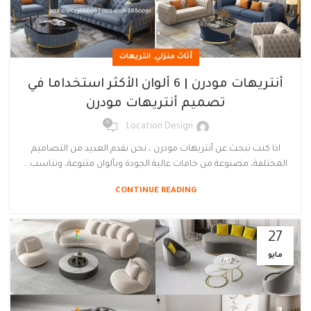
,
أثاث منزلي
انتريهات
أنتريهات مودرن | 6 ألوان الأكثر استخداما في
تصميم أنتريهات مودرن
0
Location Design
اذا كنت تبحث عن أنتريهات مودرن ، نحن نقدم العديد من التصاميم
المختلفة، مصنوعة من خامات عالية الجودة وبألوان متنوعة، وتناسب...
CONTINUE READING
27
مايو