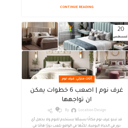
CONTINUE READING
20
غسطس
,
أثاث منزلي
غرف نوم
غرف نوم | اصعب 6 خطوات يمكن
ان تواجهها
0
By
Location Design
قد تبدو غرف نوم مكانًا بسيطًا يستخدم للنوم ولا يحمل أي
دور في الحياة اليومية، لكنّها في الواقع تلعب دورًا هامًا في