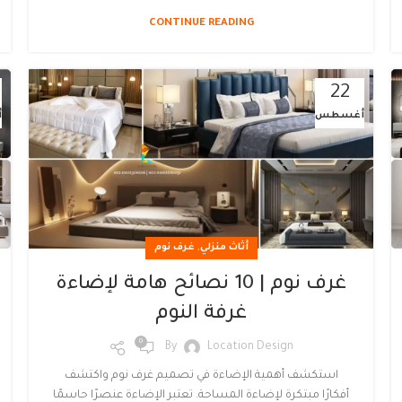
CONTINUE READING
22
أغسطس
أ
,
أثاث منزلي
غرف نوم
غرف نوم | 10 نصائح هامة لإضاءة
غرفة النوم
0
By
Location Design
استكشف أهمية الإضاءة في تصميم غرف نوم واكتشف
أفكارًا مبتكرة لإضاءة المساحة. تعتبر الإضاءة عنصرًا حاسمًا