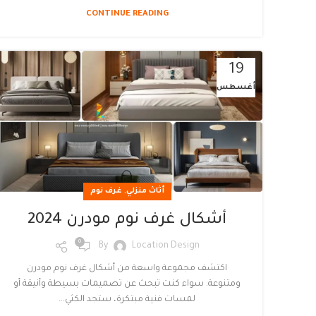
CONTINUE READING
19
أغسطس
,
أثاث منزلي
غرف نوم
أشكال غرف نوم مودرن 2024
0
By
Location Design
اكتشف مجموعة واسعة من أشكال غرف نوم مودرن
ومتنوعة. سواء كنت تبحث عن تصميمات بسيطة وأنيقة أو
لمسات فنية مبتكرة، ستجد الكثي...