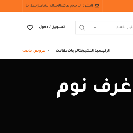
النشرة البريدية
وظائف
الأسئلة الشائعة
إتصل بنا
تيار القسم
تسجيل / دخول
عروض خاصة
الرئيسية
المتجر
كتالوجات
مقالات
يحات غرف نوم