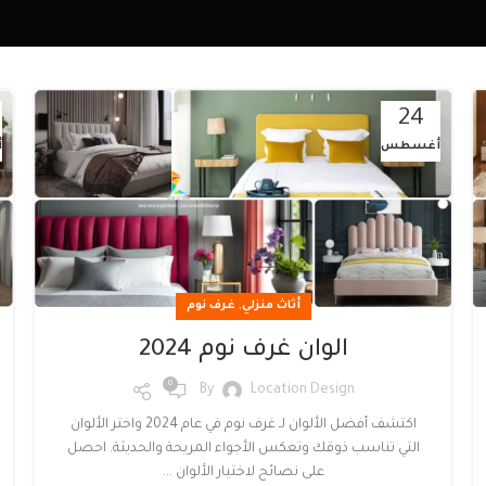
24
أغسطس
أ
,
أثاث منزلي
غرف نوم
الوان غرف نوم 2024
0
By
Location Design
اكتشف أفضل الألوان لـ غرف نوم في عام 2024 واختر الألوان
التي تناسب ذوقك وتعكس الأجواء المريحة والحديثة. احصل
على نصائح لاختيار الألوان ...