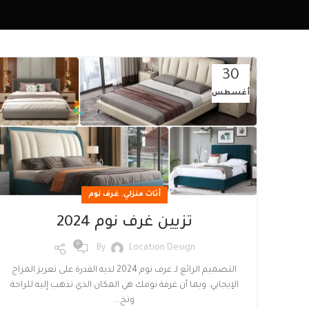
30
أغسطس
,
أثاث منزلي
غرف نوم
تزيين غرف نوم 2024
0
By
Location Design
التصميم الرائع لـ غرف نوم 2024 لديه القدرة على تعزيز المزاج
الإيجابي. وبما أن غرفة نومك هي المكان الذي تذهب إليه للراحة
وتخ...