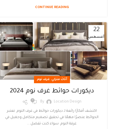
CONTINUE READING
22
أغسطس
,
أثاث منزلي
غرف نوم
ديكورات حوائط غرف نوم 2024
0
By
Location Design
اكتشف أفكارًا رائعة لـ ديكورات حوائط في غرف النوم. تعتبر
الحوائط عنصرًا مهمًا في تحقيق تصميم متكامل وجميل في
غرفة النوم. سواء كنت تفضل ...