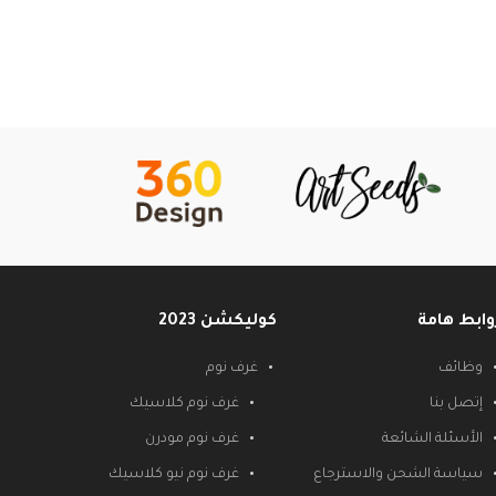
وابط هامة
كوليكشن 2023
وظائف
غرف نوم
إتصل بنا
غرف نوم كلاسيك
الأسئلة الشائعة
غرف نوم مودرن
سياسة الشحن والاسترجاع
غرف نوم نيو كلاسيك