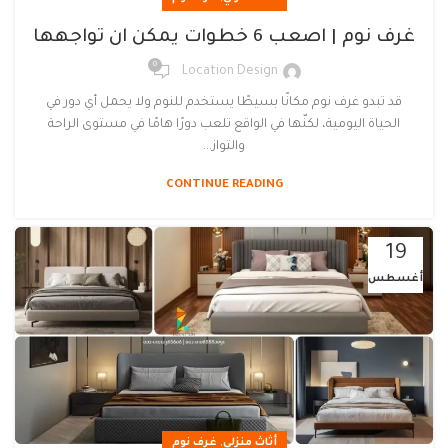
غرف نوم | اصعب 6 خطوات يمكن ان تواجهها
0
Location Design
قد تبدو غرف نوم مكانًا بسيطًا يستخدم للنوم ولا يحمل أي دور في
الحياة اليومية، لكنّها في الواقع تلعب دورًا هامًا في مستوى الراحة
والتواز...
CONTINUE READING
19
أغسطس
,
أثاث منزلي
غرف نوم