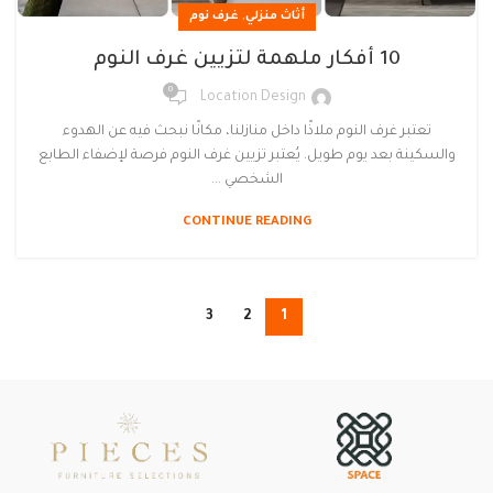
,
أثاث منزلي
غرف نوم
10 أفكار ملهمة لتزيين غرف النوم
0
Location Design
تعتبر غرف النوم ملاذًا داخل منازلنا، مكانًا نبحث فيه عن الهدوء
والسكينة بعد يوم طويل. يُعتبر تزيين غرف النوم فرصة لإضفاء الطابع
الشخصي ...
CONTINUE READING
3
2
1