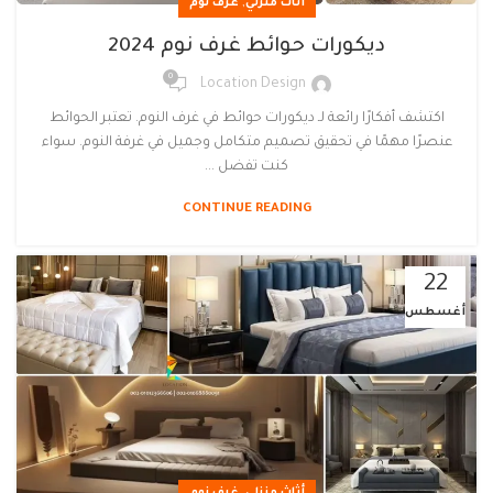
,
أثاث منزلي
غرف نوم
ديكورات حوائط غرف نوم 2024
0
Location Design
اكتشف أفكارًا رائعة لـ ديكورات حوائط في غرف النوم. تعتبر الحوائط
عنصرًا مهمًا في تحقيق تصميم متكامل وجميل في غرفة النوم. سواء
كنت تفضل ...
CONTINUE READING
22
أغسطس