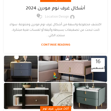
أشكال غرف نوم مودرن 2024
0
Location Design
اكتشف مجموعة واسعة من أشكال غرف نوم مودرن ومتنوعة. سواء
كنت تبحث عن تصميمات بسيطة وأنيقة أو لمسات فنية مبتكرة،
ستجد الكثي...
CONTINUE READING
16
أغسطس
,
أثاث منزلي
غرف نوم