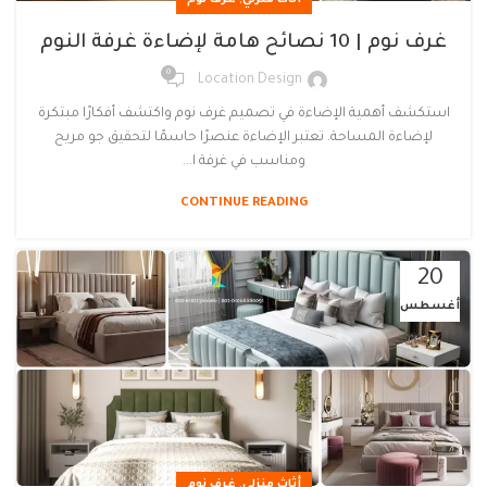
,
أثاث منزلي
غرف نوم
غرف نوم | 10 نصائح هامة لإضاءة غرفة النوم
0
Location Design
استكشف أهمية الإضاءة في تصميم غرف نوم واكتشف أفكارًا مبتكرة
لإضاءة المساحة. تعتبر الإضاءة عنصرًا حاسمًا لتحقيق جو مريح
ومناسب في غرفة ا...
CONTINUE READING
20
أغسطس
,
أثاث منزلي
غرف نوم