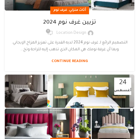
,
أثاث منزلي
غرف نوم
تزيين غرف نوم 2024
0
Location Design
التصميم الرائع لـ غرف نوم 2024 لديه القدرة على تعزيز المزاج الإيجابي.
وبما أن غرفة نومك هي المكان الذي تذهب إليه للراحة وتخ...
CONTINUE READING
24
أغسطس