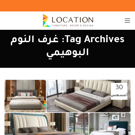
Tag Archives: غرف النوم
البوهيمي
30
أغسطس