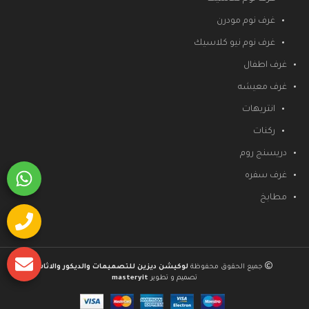
غرف نوم مودرن
غرف نوم نيو كلاسيك
غرف اطفال
غرف معيشه
انتريهات
ركنات
دريسنج روم
غرف سفره
مطابخ
جميع الحقوق محفوظة
لوكيشن ديزين للتصميمات والديكور والاثاث
تصميم و تطوير
masteryit