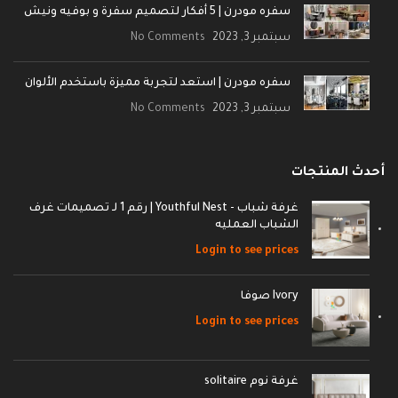
سفره مودرن | 5 أفكار لتصميم سفرة و بوفيه ونيش
سبتمبر 3, 2023
No Comments
سفره مودرن | استعد لتجربة مميزة باستخدم الألوان
سبتمبر 3, 2023
No Comments
أحدث المنتجات
غرفة شباب - Youthful Nest | رقم 1 لـ تصميمات غرف
الشباب العمليه
Login to see prices
Ivory صوفا
Login to see prices
غرفة نوم solitaire