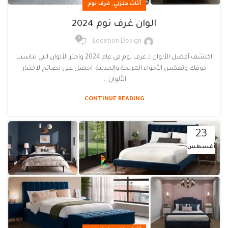
,
أثاث منزلي
غرف نوم
الوان غرف نوم 2024
0
Location Design
اكتشف أفضل الألوان لـ غرف نوم في عام 2024 واختر الألوان التي تناسب
ذوقك وتعكس الأجواء المريحة والحديثة. احصل على نصائح لاختيار
الألوان ...
CONTINUE READING
23
أغسطس