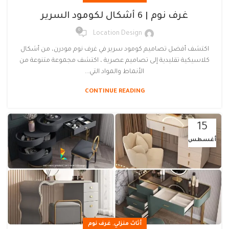
غرف نوم | 6 أشكال لكومود السرير
0
Location Design
اكتشف أفضل تصاميم كومود سرير في غرف نوم مودرن، من أشكال
كلاسيكية تقليدية إلى تصاميم عصرية ، اكتشف مجموعة متنوعة من
الأنماط والمواد التي...
CONTINUE READING
15
أغسطس
,
أثاث منزلي
غرف نوم