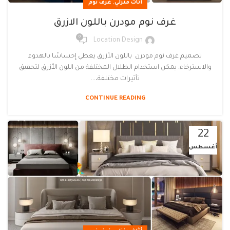
,
أثاث منزلي
غرف نوم
غرف نوم مودرن باللون الازرق
0
Location Design
تصميم غرف نوم مودرن باللون الأزرق يعطي إحساسًا بالهدوء
والاسترخاء. يمكن استخدام الظلال المختلفة من اللون الأزرق لتحقيق
تأثيرات مختلفة،...
CONTINUE READING
22
أغسطس