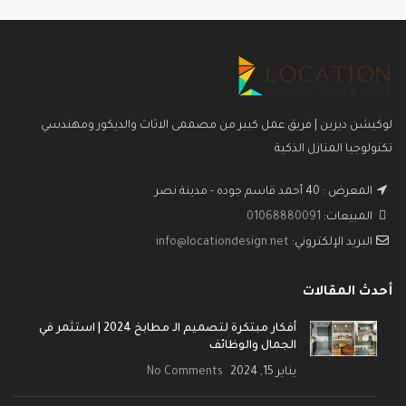
لوكيشن ديزين | فريق عمل كبير من مصممى الاثاث والديكور ومهندسي
تكنولوجيا المنازل الذكية
المعرض : 40 أحمد قاسم جوده - مدينة نصر
المبيعات:
01068880091
البريد الإلكتروني:
info@locationdesign.net
أحدث المقالات
أفكار مبتكرة لتصميم الـ مطابخ 2024 | استثمر في
الجمال والوظائف
يناير 15, 2024
No Comments