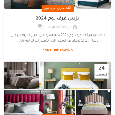
,
أثاث منزلي
غرف نوم
تزيين غرف نوم 2024
0
Location Design
التصميم الرائع لـ غرف نوم 2024 لديه القدرة على تعزيز المزاج الإيجابي.
وبما أن غرفة نومك هي المكان الذي تذهب إليه للراحة وتخ...
CONTINUE READING
24
أغسطس