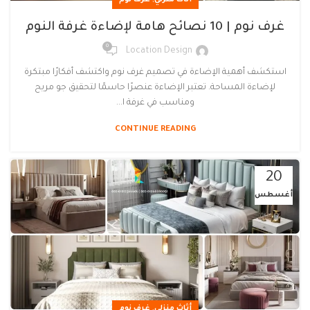
,
أثاث منزلي
غرف نوم
غرف نوم | 10 نصائح هامة لإضاءة غرفة النوم
0
Location Design
استكشف أهمية الإضاءة في تصميم غرف نوم واكتشف أفكارًا مبتكرة
لإضاءة المساحة. تعتبر الإضاءة عنصرًا حاسمًا لتحقيق جو مريح
ومناسب في غرفة ا...
CONTINUE READING
20
أغسطس
,
أثاث منزلي
غرف نوم