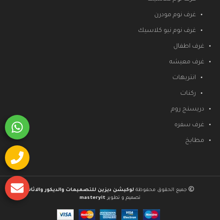
غرف نوم مودرن
غرف نوم نيو كلاسيك
غرف اطفال
غرف معيشه
انتريهات
ركنات
دريسنج روم
غرف سفره
مطابخ
جميع الحقوق محفوظة
لوكيشن ديزين للتصميمات والديكور والاثاث
تصميم و تطوير
masteryit