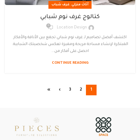
,
أثاث منزلي
غرف شباب
كتالوج غرف نوم شبابي
0
Location Design
اكتشف أفضل تصاميم لـ غرف نوم شبابي تجمع بين الأناقة والأفكار
المبتكرة لإنشاء مساحة مريحة ومميزة تعكس شخصيتك الشبابية.
احصل على أفكار من...
CONTINUE READING
»
›
3
2
1