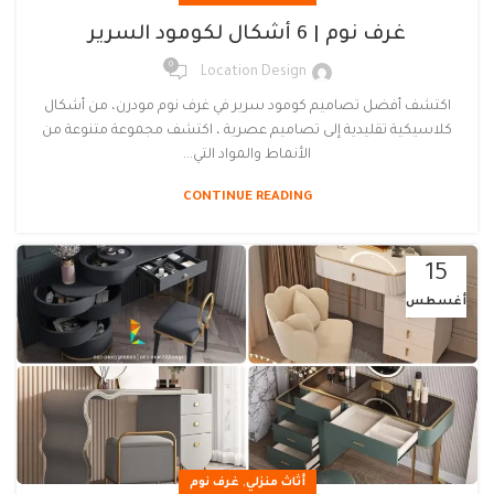
غرف نوم | 6 أشكال لكومود السرير
0
Location Design
اكتشف أفضل تصاميم كومود سرير في غرف نوم مودرن، من أشكال
كلاسيكية تقليدية إلى تصاميم عصرية ، اكتشف مجموعة متنوعة من
الأنماط والمواد التي...
CONTINUE READING
15
أغسطس
,
أثاث منزلي
غرف نوم