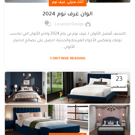
,
أثاث منزلي
غرف نوم
الوان غرف نوم 2024
0
Location Design
اكتشف أفضل الألوان لـ غرف نوم في عام 2024 واختر الألوان التي تناسب
ذوقك وتعكس الأجواء المريحة والحديثة. احصل على نصائح لاختيار
الألوان ...
CONTINUE READING
23
أغسطس