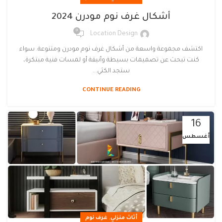
أشكال غرف نوم مودرن 2024
0
Location Design
اكتشف مجموعة واسعة من أشكال غرف نوم مودرن ومتنوعة. سواء
كنت تبحث عن تصميمات بسيطة وأنيقة أو لمسات فنية مبتكرة،
ستجد الكثي...
CONTINUE READING
16
أغسطس
,
أثاث منزلي
غرف نوم