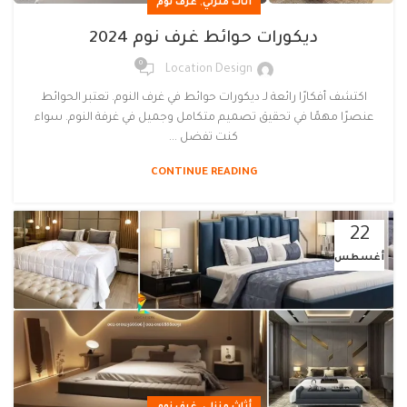
,
أثاث منزلي
غرف نوم
ديكورات حوائط غرف نوم 2024
0
Location Design
اكتشف أفكارًا رائعة لـ ديكورات حوائط في غرف النوم. تعتبر الحوائط
عنصرًا مهمًا في تحقيق تصميم متكامل وجميل في غرفة النوم. سواء
كنت تفضل ...
CONTINUE READING
22
أغسطس