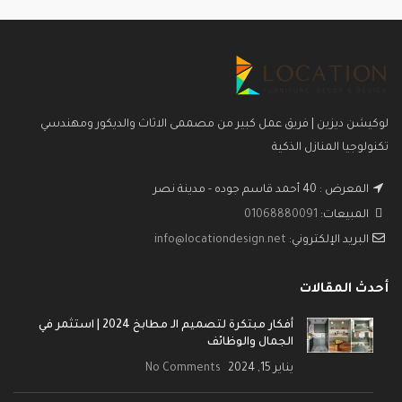
لوكيشن ديزين | فريق عمل كبير من مصممى الاثاث والديكور ومهندسي
تكنولوجيا المنازل الذكية
المعرض : 40 أحمد قاسم جوده - مدينة نصر
المبيعات:
01068880091
البريد الإلكتروني:
info@locationdesign.net
أحدث المقالات
أفكار مبتكرة لتصميم الـ مطابخ 2024 | استثمر في
الجمال والوظائف
يناير 15, 2024
No Comments