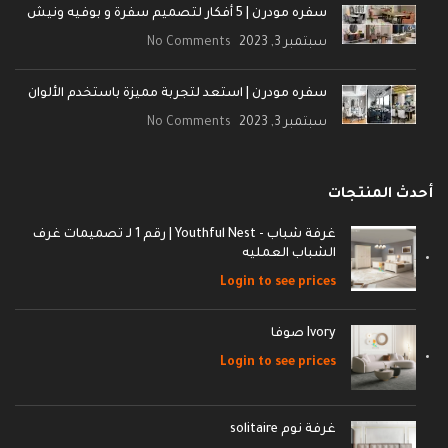
سفره مودرن | 5 أفكار لتصميم سفرة و بوفيه ونيش
سبتمبر 3, 2023
No Comments
سفره مودرن | استعد لتجربة مميزة باستخدم الألوان
سبتمبر 3, 2023
No Comments
أحدث المنتجات
غرفة شباب - Youthful Nest | رقم 1 لـ تصميمات غرف
الشباب العمليه
Login to see prices
Ivory صوفا
Login to see prices
غرفة نوم solitaire