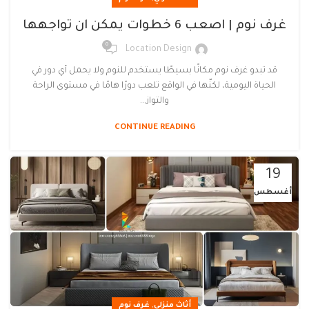
غرف نوم | اصعب 6 خطوات يمكن ان تواجهها
0
Location Design
قد تبدو غرف نوم مكانًا بسيطًا يستخدم للنوم ولا يحمل أي دور في
الحياة اليومية، لكنّها في الواقع تلعب دورًا هامًا في مستوى الراحة
والتواز...
CONTINUE READING
19
أغسطس
,
أثاث منزلي
غرف نوم