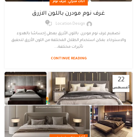
,
أثاث منزلي
غرف نوم
غرف نوم مودرن باللون الازرق
0
Location Design
تصميم غرف نوم مودرن باللون الأزرق يعطي إحساسًا بالهدوء
والاسترخاء. يمكن استخدام الظلال المختلفة من اللون الأزرق لتحقيق
تأثيرات مختلفة،...
CONTINUE READING
22
أغسطس