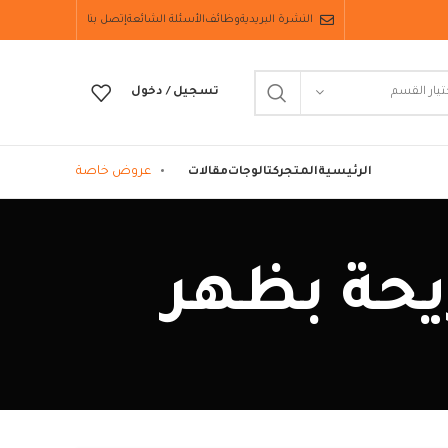
النشرة البريدية
وظائف
الأسئلة الشائعة
إتصل بنا
تيار القسم
تسجيل / دخول
عروض خاصة
الرئيسية
المتجر
كتالوجات
مقالات