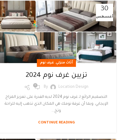
30
أغسطس
,
أثاث منزلي
غرف نوم
تزيين غرف نوم 2024
0
By
Location Design
التصميم الرائع لـ غرف نوم 2024 لديه القدرة على تعزيز المزاج
الإيجابي. وبما أن غرفة نومك هي المكان الذي تذهب إليه للراحة
وتخ...
CONTINUE READING