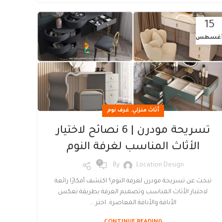
15
غسطس
,
أثاث منزلي
غرف نوم
تسريحة مودرن | 6 نصائح لاختيار
الأثاث المناسب لغرفة النوم
0
By
Location Design
تبحث عن تسريحة مودرن لغرفة النوم؟ اكتشف أفكارًا رائعة
لاختيار الأثاث المناسب وتصميم الغرفة بطريقة تعكس
الأناقة والأناقة المعاصرة. اختر ...