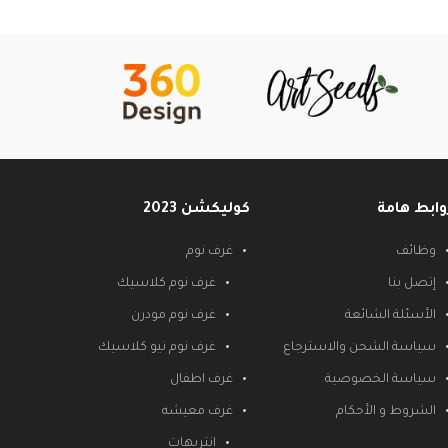
وابط هامة
كوليكشن 2023
وظائف
غرف نوم
إتصل بنا
غرف نوم كلاسيك
الأسئلة الشائعة
غرف نوم مودرن
سياسة الشحن والاسترجاع
غرف نوم نيو كلاسيك
سياسة الخصوصية
غرف اطفال
الشروط و الأحكام
غرف معيشه
انتريهات