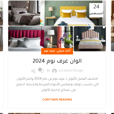
24
أغسطس
أ
,
أثاث منزلي
غرف نوم
الوان غرف نوم 2024
0
By
Location Design
اكتشف أفضل الألوان لـ غرف نوم في عام 2024 واختر الألوان
التي تناسب ذوقك وتعكس الأجواء المريحة والحديثة. احصل
على نصائح لاختيار الألوان ...
CONTINUE READING