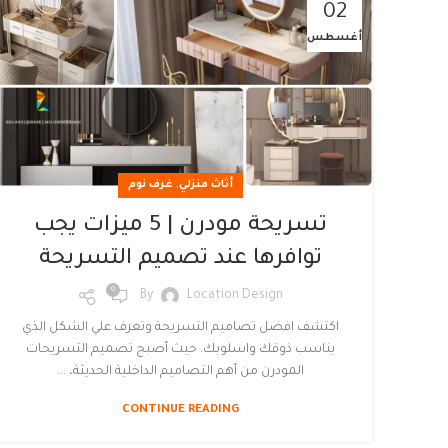
02
أغسطس
,
أثاث منزلي
غرف نوم
تسريحة مودرن | 5 ميزات يجب
توافرها عند تصميم التسريحة
0
By
Location Design
اكتشف افضل تصاميم التسريحة وتعرف علي الشكل الذي
يناسب ذوقك واسلوبك. حيث أصبح تصميم التسريحات
المودرن من أهم التصاميم الداخلية الحديثة، ...
CONTINUE READING