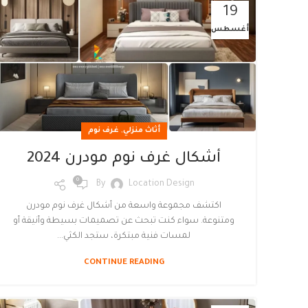
19
أغسطس
,
أثاث منزلي
غرف نوم
أشكال غرف نوم مودرن 2024
0
By
Location Design
اكتشف مجموعة واسعة من أشكال غرف نوم مودرن
ومتنوعة. سواء كنت تبحث عن تصميمات بسيطة وأنيقة أو
لمسات فنية مبتكرة، ستجد الكثي...
CONTINUE READING