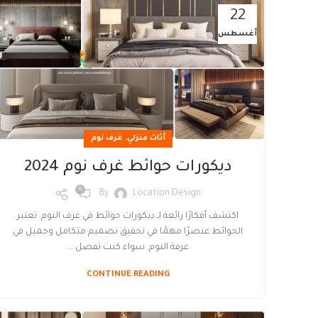
22
أغسطس
,
أثاث منزلي
غرف نوم
ديكورات حوائط غرف نوم 2024
0
By
Location Design
اكتشف أفكارًا رائعة لـ ديكورات حوائط في غرف النوم. تعتبر
الحوائط عنصرًا مهمًا في تحقيق تصميم متكامل وجميل في
غرفة النوم. سواء كنت تفضل ...
CONTINUE READING