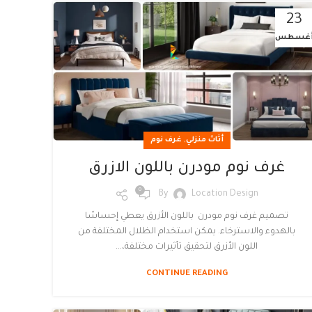
23
غسطس
,
أثاث منزلي
غرف نوم
غرف نوم مودرن باللون الازرق
0
By
Location Design
تصميم غرف نوم مودرن باللون الأزرق يعطي إحساسًا
بالهدوء والاسترخاء. يمكن استخدام الظلال المختلفة من
اللون الأزرق لتحقيق تأثيرات مختلفة،...
CONTINUE READING