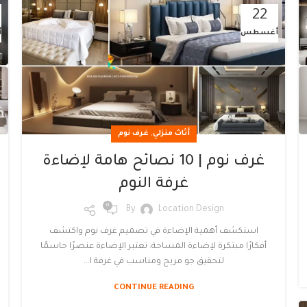
22
أغسطس
أ
,
أثاث منزلي
غرف نوم
غرف نوم | 10 نصائح هامة لإضاءة
غرفة النوم
0
By
Location Design
استكشف أهمية الإضاءة في تصميم غرف نوم واكتشف
أفكارًا مبتكرة لإضاءة المساحة. تعتبر الإضاءة عنصرًا حاسمًا
لتحقيق جو مريح ومناسب في غرفة ا...
CONTINUE READING