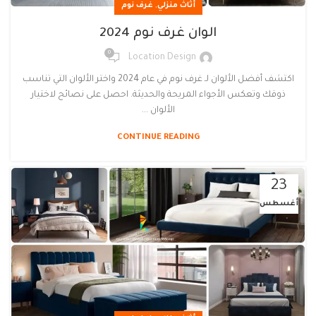
,
أثاث منزلي
غرف نوم
الوان غرف نوم 2024
0
Location Design
اكتشف أفضل الألوان لـ غرف نوم في عام 2024 واختر الألوان التي تناسب
ذوقك وتعكس الأجواء المريحة والحديثة. احصل على نصائح لاختيار
الألوان ...
CONTINUE READING
23
أغسطس