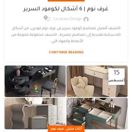
غرف نوم | 6 أشكال لكومود السرير
0
Location Design
اكتشف أفضل تصاميم كومود سرير في غرف نوم مودرن، من أشكال
كلاسيكية تقليدية إلى تصاميم عصرية ، اكتشف مجموعة متنوعة من
الأنماط والمواد التي...
CONTINUE READING
15
أغسطس
,
أثاث منزلي
غرف نوم