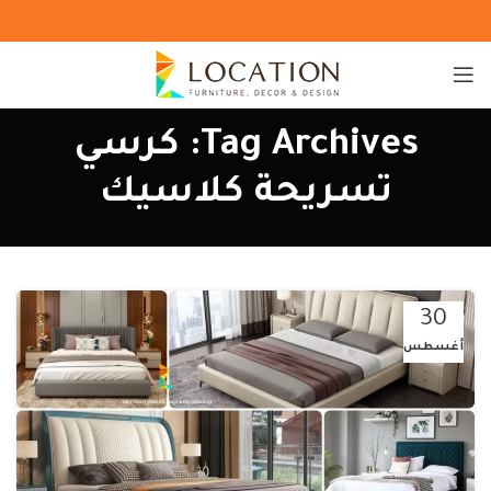
Tag Archives: كرسي
تسريحة كلاسيك
30
أغسطس