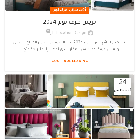
,
أثاث منزلي
غرف نوم
تزيين غرف نوم 2024
0
Location Design
التصميم الرائع لـ غرف نوم 2024 لديه القدرة على تعزيز المزاج الإيجابي.
وبما أن غرفة نومك هي المكان الذي تذهب إليه للراحة وتخ...
CONTINUE READING
24
أغسطس