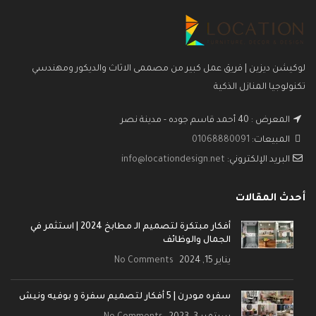
لوكيشن ديزين | فريق عمل كبير من مصممى الاثاث والديكور ومهندسي
تكنولوجيا المنازل الذكية
المعرض : 40 أحمد قاسم جوده - مدينة نصر
المبيعات:
01068880091
البريد الإلكتروني:
info@locationdesign.net
أحدث المقالات
أفكار مبتكرة لتصميم الـ مطابخ 2024 | استثمر في
الجمال والوظائف
يناير 15, 2024
No Comments
سفره مودرن | 5 أفكار لتصميم سفرة و بوفيه ونيش