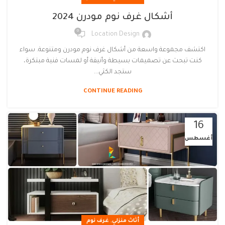
أشكال غرف نوم مودرن 2024
0
Location Design
اكتشف مجموعة واسعة من أشكال غرف نوم مودرن ومتنوعة. سواء
كنت تبحث عن تصميمات بسيطة وأنيقة أو لمسات فنية مبتكرة،
ستجد الكثي...
CONTINUE READING
16
أغسطس
,
أثاث منزلي
غرف نوم