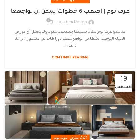
غرف نوم | اصعب 6 خطوات يمكن ان تواجهها
0
Location Design
قد تبدو غرف نوم مكانًا بسيطًا يستخدم للنوم ولا يحمل أي دور في
الحياة اليومية، لكنّها في الواقع تلعب دورًا هامًا في مستوى الراحة
والتواز...
CONTINUE READING
19
أغسطس
,
أثاث منزلي
غرف نوم