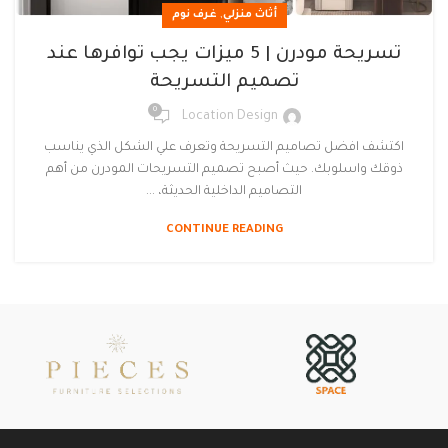
,
أثاث منزلي
غرف نوم
تسريحة مودرن | 5 ميزات يجب توافرها عند
تصميم التسريحة
0
Location Design
اكتشف افضل تصاميم التسريحة وتعرف علي الشكل الذي يناسب
ذوقك واسلوبك. حيث أصبح تصميم التسريحات المودرن من أهم
التصاميم الداخلية الحديثة، ...
CONTINUE READING