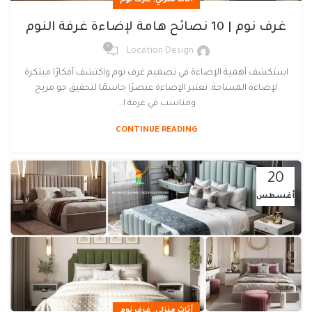
,
أثاث منزلي
غرف نوم
غرف نوم | 10 نصائح هامة لإضاءة غرفة النوم
0
Location Design
استكشف أهمية الإضاءة في تصميم غرف نوم واكتشف أفكارًا مبتكرة
لإضاءة المساحة. تعتبر الإضاءة عنصرًا حاسمًا لتحقيق جو مريح
ومناسب في غرفة ا...
CONTINUE READING
20
أغسطس
,
أثاث منزلي
غرف نوم