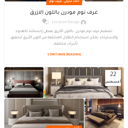
,
أثاث منزلي
غرف نوم
غرف نوم مودرن باللون الازرق
0
Location Design
تصميم غرف نوم مودرن باللون الأزرق يعطي إحساسًا بالهدوء
والاسترخاء. يمكن استخدام الظلال المختلفة من اللون الأزرق لتحقيق
تأثيرات مختلفة،...
CONTINUE READING
22
أغسطس