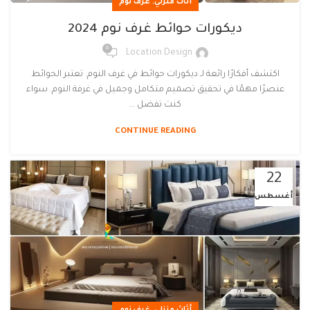
,
أثاث منزلي
غرف نوم
ديكورات حوائط غرف نوم 2024
0
Location Design
اكتشف أفكارًا رائعة لـ ديكورات حوائط في غرف النوم. تعتبر الحوائط
عنصرًا مهمًا في تحقيق تصميم متكامل وجميل في غرفة النوم. سواء
كنت تفضل ...
CONTINUE READING
22
أغسطس