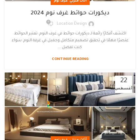
,
أثاث منزلي
غرف نوم
ديكورات حوائط غرف نوم 2024
0
Location Design
اكتشف أفكارًا رائعة لـ ديكورات حوائط في غرف النوم. تعتبر الحوائط
عنصرًا مهمًا في تحقيق تصميم متكامل وجميل في غرفة النوم. سواء
كنت تفضل ...
CONTINUE READING
22
أغسطس