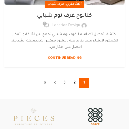
,
أثاث منزلي
غرف شباب
كتالوج غرف نوم شبابي
0
Location Design
اكتشف أفضل تصاميم لـ غرف نوم شبابي تجمع بين الأناقة والأفكار
المبتكرة لإنشاء مساحة مريحة ومميزة تعكس شخصيتك الشبابية.
احصل على أفكار من...
CONTINUE READING
»
›
3
2
1