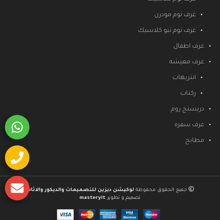
غرف نوم مودرن
غرف نوم نيو كلاسيك
غرف اطفال
غرف معيشه
انتريهات
ركنات
دريسنج روم
غرف سفره
مطابخ
جميع الحقوق محفوظة
لوكيشن ديزين للتصميمات والديكور والاثاث
تصميم و تطوير
masteryit