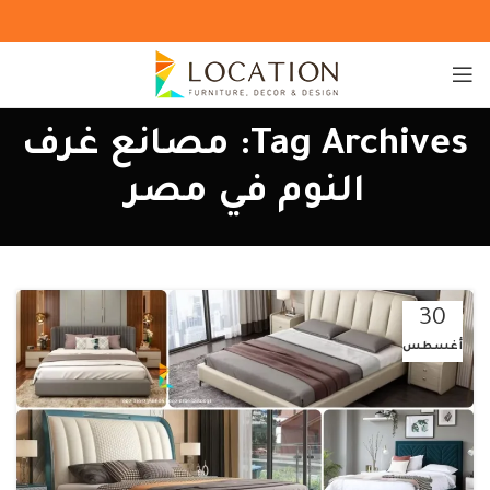
Tag Archives: مصانع غرف
النوم في مصر
30
أغسطس