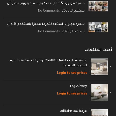
سفره مودرن | 5 أفكار لتصميم سفرة و بوفيه ونيش
سبتمبر 3, 2023
No Comments
سفره مودرن | استعد لتجربة مميزة باستخدم الألوان
سبتمبر 3, 2023
No Comments
أحدث المنتجات
غرفة شباب - Youthful Nest | رقم 1 لـ تصميمات غرف
الشباب العمليه
Login to see prices
Ivory صوفا
Login to see prices
غرفة نوم solitaire