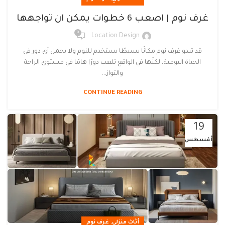
غرف نوم | اصعب 6 خطوات يمكن ان تواجهها
0
Location Design
قد تبدو غرف نوم مكانًا بسيطًا يستخدم للنوم ولا يحمل أي دور في
الحياة اليومية، لكنّها في الواقع تلعب دورًا هامًا في مستوى الراحة
والتواز...
CONTINUE READING
19
أغسطس
,
أثاث منزلي
غرف نوم