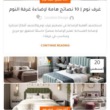
,
أثاث منزلي
غرف نوم
غرف نوم | 10 نصائح هامة لإضاءة غرفة النوم
0
Location Design
استكشف أهمية الإضاءة في تصميم غرف نوم واكتشف أفكارًا مبتكرة
لإضاءة المساحة. تعتبر الإضاءة عنصرًا حاسمًا لتحقيق جو مريح
ومناسب في غرفة ا...
CONTINUE READING
20
أغسطس
,
أثاث منزلي
غرف نوم