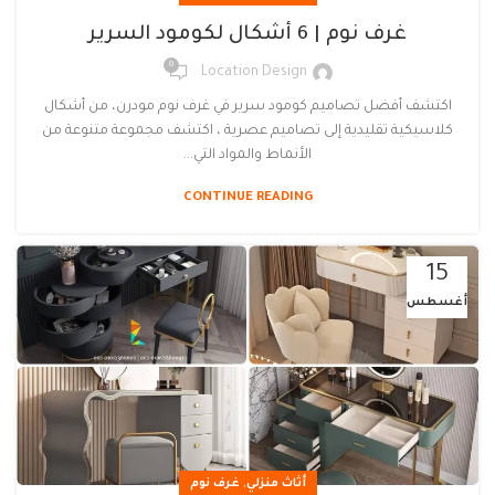
غرف نوم | 6 أشكال لكومود السرير
0
Location Design
اكتشف أفضل تصاميم كومود سرير في غرف نوم مودرن، من أشكال
كلاسيكية تقليدية إلى تصاميم عصرية ، اكتشف مجموعة متنوعة من
الأنماط والمواد التي...
CONTINUE READING
15
أغسطس
,
أثاث منزلي
غرف نوم