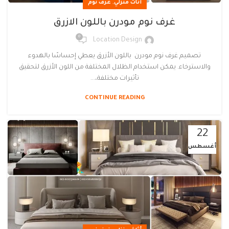
,
أثاث منزلي
غرف نوم
غرف نوم مودرن باللون الازرق
0
Location Design
تصميم غرف نوم مودرن باللون الأزرق يعطي إحساسًا بالهدوء
والاسترخاء. يمكن استخدام الظلال المختلفة من اللون الأزرق لتحقيق
تأثيرات مختلفة،...
CONTINUE READING
22
أغسطس