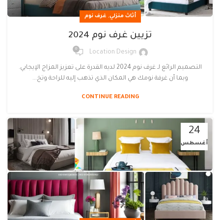
,
أثاث منزلي
غرف نوم
تزيين غرف نوم 2024
0
Location Design
التصميم الرائع لـ غرف نوم 2024 لديه القدرة على تعزيز المزاج الإيجابي.
وبما أن غرفة نومك هي المكان الذي تذهب إليه للراحة وتخ...
CONTINUE READING
24
أغسطس