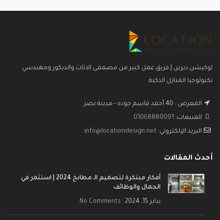
لوكيشن ديزين | فريق عمل كبير من مصممى الاثاث والديكور ومهندسي
تكنولوجيا المنازل الذكية
المعرض : 40 أحمد قاسم جوده - مدينة نصر
المبيعات:
01068880091
البريد الإلكتروني:
info@locationdesign.net
أحدث المقالات
أفكار مبتكرة لتصميم الـ مطابخ 2024 | استثمر في
الجمال والوظائف
يناير 15, 2024
No Comments