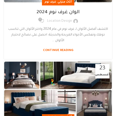
,
أثاث منزلي
غرف نوم
الوان غرف نوم 2024
0
Location Design
اكتشف أفضل الألوان لـ غرف نوم في عام 2024 واختر الألوان التي تناسب
ذوقك وتعكس الأجواء المريحة والحديثة. احصل على نصائح لاختيار
الألوان ...
CONTINUE READING
23
أغسطس