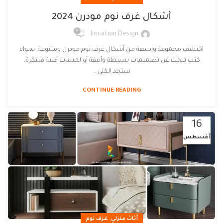
أشكال غرف نوم مودرن 2024
0
Location Design
اكتشف مجموعة واسعة من أشكال غرف نوم مودرن ومتنوعة. سواء
كنت تبحث عن تصميمات بسيطة وأنيقة أو لمسات فنية مبتكرة،
ستجد الكثي...
CONTINUE READING
16
أغسطس
,
أثاث منزلي
غرف نوم