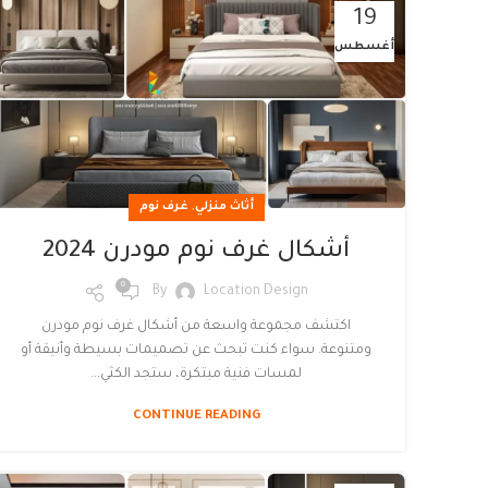
19
أغسطس
,
أثاث منزلي
غرف نوم
أشكال غرف نوم مودرن 2024
0
By
Location Design
اكتشف مجموعة واسعة من أشكال غرف نوم مودرن
ومتنوعة. سواء كنت تبحث عن تصميمات بسيطة وأنيقة أو
لمسات فنية مبتكرة، ستجد الكثي...
CONTINUE READING