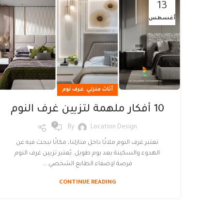
13
أغسطس
,
أثاث منزلي
غرف نوم
10 أفكار ملهمة لتزيين غرف النوم
0
By
Location Design
تعتبر غرف النوم ملاذًا داخل منازلنا، مكانًا نبحث فيه عن
الهدوء والسكينة بعد يوم طويل. يُعتبر تزيين غرف النوم
فرصة لإضفاء الطابع الشخصي ...
CONTINUE READING