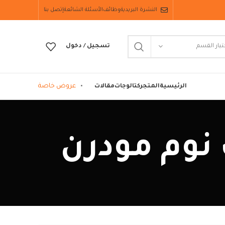
النشرة البريدية
وظائف
الأسئلة الشائعة
إتصل بنا
تيار القسم
تسجيل / دخول
عروض خاصة
الرئيسية
المتجر
كتالوجات
مقالات