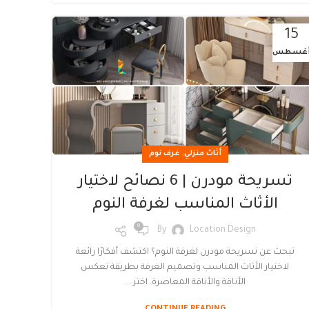
15
غسطس
,
أثاث منزلي
غرف نوم
تسريحة مودرن | 6 نصائح لاختيار
الأثاث المناسب لغرفة النوم
0
By
Location Design
تبحث عن تسريحة مودرن لغرفة النوم؟ اكتشف أفكارًا رائعة
لاختيار الأثاث المناسب وتصميم الغرفة بطريقة تعكس
الأناقة والأناقة المعاصرة. اختر ...