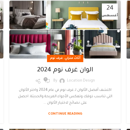
24
أغسطس
أ
,
أثاث منزلي
غرف نوم
الوان غرف نوم 2024
0
By
Location Design
اكتشف أفضل الألوان لـ غرف نوم في عام 2024 واختر الألوان
التي تناسب ذوقك وتعكس الأجواء المريحة والحديثة. احصل
على نصائح لاختيار الألوان ...
CONTINUE READING