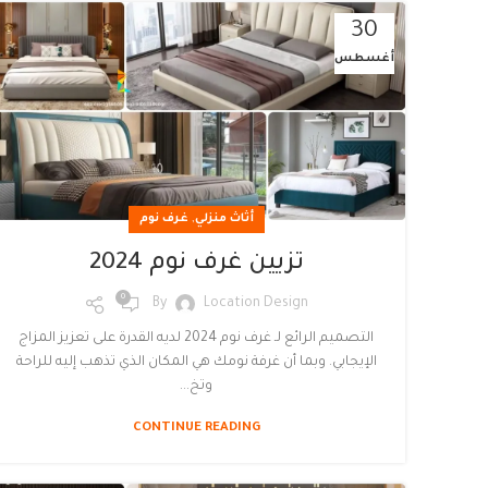
30
أغسطس
,
أثاث منزلي
غرف نوم
تزيين غرف نوم 2024
0
By
Location Design
التصميم الرائع لـ غرف نوم 2024 لديه القدرة على تعزيز المزاج
الإيجابي. وبما أن غرفة نومك هي المكان الذي تذهب إليه للراحة
وتخ...
CONTINUE READING