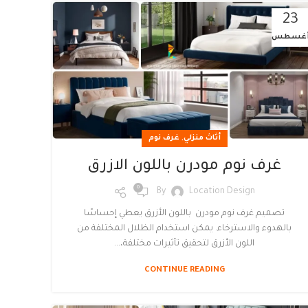
23
غسطس
,
أثاث منزلي
غرف نوم
غرف نوم مودرن باللون الازرق
0
By
Location Design
تصميم غرف نوم مودرن باللون الأزرق يعطي إحساسًا
بالهدوء والاسترخاء. يمكن استخدام الظلال المختلفة من
اللون الأزرق لتحقيق تأثيرات مختلفة،...
CONTINUE READING