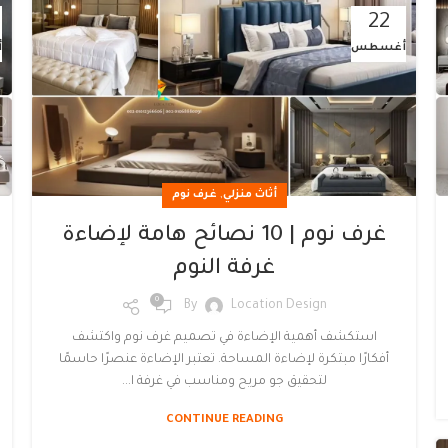
22
أغسطس
أ
,
أثاث منزلي
غرف نوم
غرف نوم | 10 نصائح هامة لإضاءة
غرفة النوم
0
By
Location Design
استكشف أهمية الإضاءة في تصميم غرف نوم واكتشف
أفكارًا مبتكرة لإضاءة المساحة. تعتبر الإضاءة عنصرًا حاسمًا
لتحقيق جو مريح ومناسب في غرفة ا...
CONTINUE READING