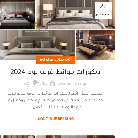
22
أغسطس
,
أثاث منزلي
غرف نوم
ديكورات حوائط غرف نوم 2024
0
By
Location Design
اكتشف أفكارًا رائعة لـ ديكورات حوائط في غرف النوم. تعتبر
الحوائط عنصرًا مهمًا في تحقيق تصميم متكامل وجميل في
غرفة النوم. سواء كنت تفضل ...
CONTINUE READING