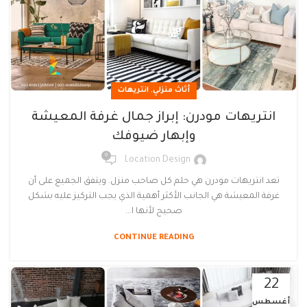
,
أثاث منزلي
انتريهات
انتريهات مودرن: إبراز جمال غرفة المعيشة
وإبهار ضيوفك
0
Location Design
تعد انتريهات مودرن هي حلم كل صاحب منزل. ويتفق الجميع على أن
غرفة المعيشة هي الجانب الأكثر أهمية الذي يجب التركيز عليه بشكل
صحيح لأنها ا...
CONTINUE READING
22
أغسطس