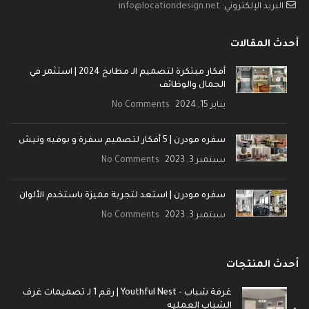
البريد الإلكتروني:
info@locationdesign.net
أحدث المقالات
أفكار مبتكرة لتصميم الـ مطابخ 2024 | استثمر في
الجمال والوظائف
يناير 15, 2024
No Comments
سفره مودرن | 5 أفكار لتصميم سفرة و بوفيه ونيش
سبتمبر 3, 2023
No Comments
سفره مودرن | استعد لتجربة مميزة باستخدم الألوان
سبتمبر 3, 2023
No Comments
أحدث المنتجات
غرفة شباب - Youthful Nest | رقم 1 لـ تصميمات غرف
الشباب العمليه