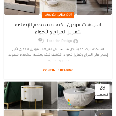
,
أثاث منزلي
انتريهات
انتريهات مودرن | كيف تستخدم الإضاءة
لتعزيز المزاج والأجواء
0
Location Design
استخدم الإضاءة بشكل مناسب في انتريهات مودرن لتحقيق تأثير
إيجابي على المزاج وتعزيز الأجواء. اكتشف كيف يمكنك استخدام خطوط
الضوء والإضاءة ...
CONTINUE READING
28
أغسطس