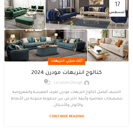
17
أغسطس
,
أثاث منزلي
انتريهات
كتالوج انتريهات مودرن 2024
0
Location Design
اكتشف أفضل كتالوح انتريهات مودرن لغرف المعيشة والمعروضة
بتصميمات معاصرة وأنيقة. اختر من بين مجموعة متنوعة من الأنماط
والألوان والأشكال ...
CONTINUE READING