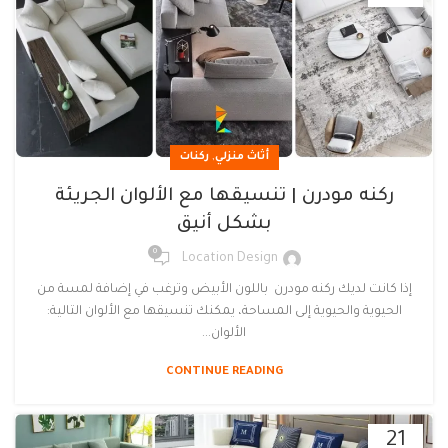
,
أثاث منزلي
ركنات
ركنه مودرن | تنسيقها مع الألوان الجريئة
بشكل أنيق
0
Location Design
إذا كانت لديك ركنه مودرن باللون الأبيض وترغب في إضافة لمسة من
الحيوية والحيوية إلى المساحة، يمكنك تنسيقها مع الألوان التالية:
الألوان...
CONTINUE READING
21