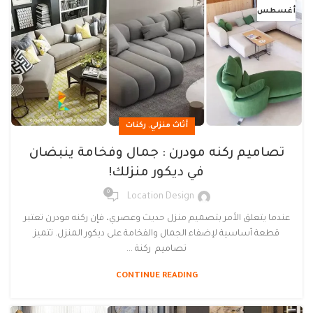
أغسطس
,
أثاث منزلي
ركنات
تصاميم ركنه مودرن : جمال وفخامة ينبضان
في ديكور منزلك!
0
Location Design
عندما يتعلق الأمر بتصميم منزل حديث وعصري، فإن ركنه مودرن تعتبر
قطعة أساسية لإضفاء الجمال والفخامة على ديكور المنزل. تتميز
تصاميم ركنة ...
CONTINUE READING