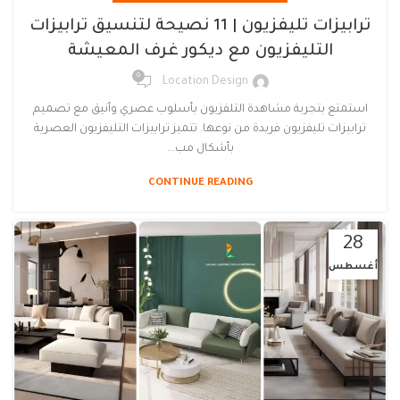
ترابيزات تليفزيون | 11 نصيحة لتنسيق ترابيزات
التليفزيون مع ديكور غرف المعيشة
0
Location Design
استمتع بتجربة مشاهدة التلفزيون بأسلوب عصري وأنيق مع تصميم
ترابيزات تليفزيون فريدة من نوعها. تتميز ترابيزات التليفزيون العصرية
بأشكال مب...
CONTINUE READING
28
أغسطس