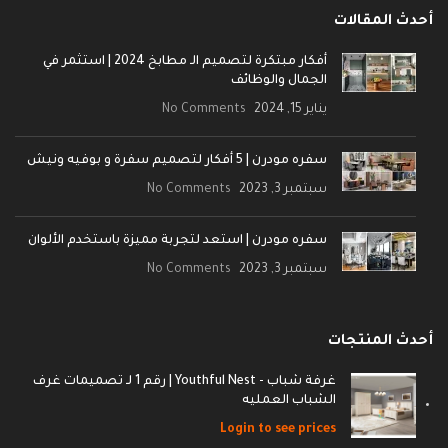
أحدث المقالات
أفكار مبتكرة لتصميم الـ مطابخ 2024 | استثمر في
الجمال والوظائف
يناير 15, 2024
No Comments
سفره مودرن | 5 أفكار لتصميم سفرة و بوفيه ونيش
سبتمبر 3, 2023
No Comments
سفره مودرن | استعد لتجربة مميزة باستخدم الألوان
سبتمبر 3, 2023
No Comments
أحدث المنتجات
غرفة شباب - Youthful Nest | رقم 1 لـ تصميمات غرف
الشباب العمليه
Login to see prices