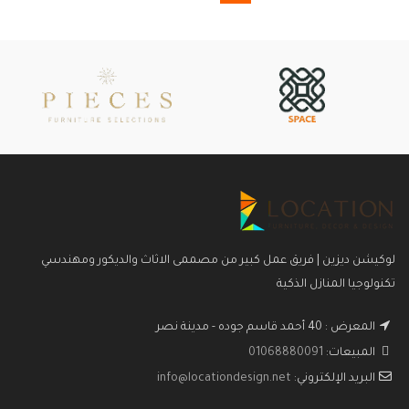
لوكيشن ديزين | فريق عمل كبير من مصممى الاثاث والديكور ومهندسي
تكنولوجيا المنازل الذكية
المعرض : 40 أحمد قاسم جوده - مدينة نصر
المبيعات:
01068880091
البريد الإلكتروني:
info@locationdesign.net