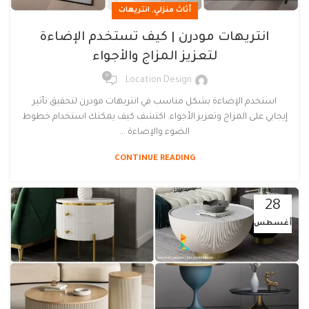
,
أثاث منزلي
انتريهات
انتريهات مودرن | كيف تستخدم الإضاءة
لتعزيز المزاج والأجواء
0
Location Design
استخدم الإضاءة بشكل مناسب في انتريهات مودرن لتحقيق تأثير
إيجابي على المزاج وتعزيز الأجواء. اكتشف كيف يمكنك استخدام خطوط
الضوء والإضاءة ...
CONTINUE READING
28
أغسطس