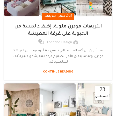
,
أثاث منزلي
انتريهات
انتريهات مودرن ملونة: إضفاء لمسة من
الحيوية على غرفة المعيشة
0
Location Design
تعد الألوان من أهم العناصر التي تضفي جمالًا وحيوية على انتريهات
مودرن. وعندما يتعلق الأمر بتصميم غرفة المعيشة واختيار الأثاث
المناسب، ف...
CONTINUE READING
23
أغسطس