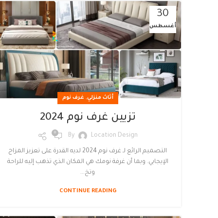
30
أغسطس
,
أثاث منزلي
غرف نوم
تزيين غرف نوم 2024
0
By
Location Design
التصميم الرائع لـ غرف نوم 2024 لديه القدرة على تعزيز المزاج
الإيجابي. وبما أن غرفة نومك هي المكان الذي تذهب إليه للراحة
وتخ...
CONTINUE READING