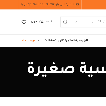
النشرة البريدية
وظائف
الأسئلة الشائعة
إتصل بنا
تيار القسم
تسجيل / دخول
عروض خاصة
الرئيسية
المتجر
كتالوجات
مقالات