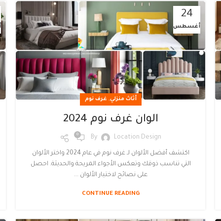
24
أغسطس
أ
,
أثاث منزلي
غرف نوم
الوان غرف نوم 2024
0
By
Location Design
اكتشف أفضل الألوان لـ غرف نوم في عام 2024 واختر الألوان
التي تناسب ذوقك وتعكس الأجواء المريحة والحديثة. احصل
على نصائح لاختيار الألوان ...
CONTINUE READING