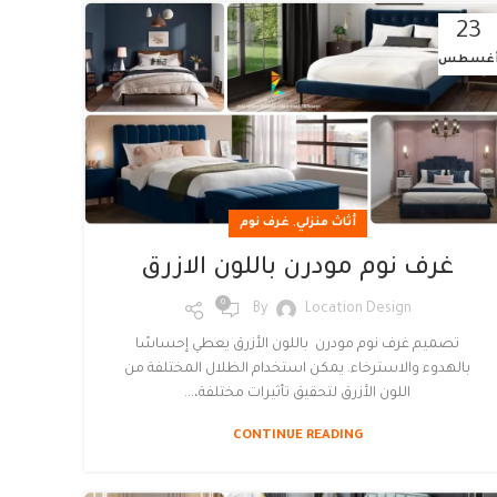
23
غسطس
,
أثاث منزلي
غرف نوم
غرف نوم مودرن باللون الازرق
0
By
Location Design
تصميم غرف نوم مودرن باللون الأزرق يعطي إحساسًا
بالهدوء والاسترخاء. يمكن استخدام الظلال المختلفة من
اللون الأزرق لتحقيق تأثيرات مختلفة،...
CONTINUE READING