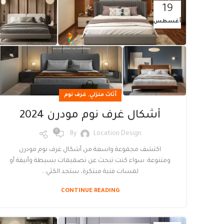
19
أغسطس
,
أثاث منزلي
غرف نوم
أشكال غرف نوم مودرن 2024
0
By
Location Design
اكتشف مجموعة واسعة من أشكال غرف نوم مودرن
ومتنوعة. سواء كنت تبحث عن تصميمات بسيطة وأنيقة أو
لمسات فنية مبتكرة، ستجد الكثي...
CONTINUE READING