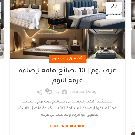
22
أغسطس
أ
,
أثاث منزلي
غرف نوم
غرف نوم | 10 نصائح هامة لإضاءة
غرفة النوم
0
By
Location Design
استكشف أهمية الإضاءة في تصميم غرف نوم واكتشف
أفكارًا مبتكرة لإضاءة المساحة. تعتبر الإضاءة عنصرًا حاسمًا
لتحقيق جو مريح ومناسب في غرفة ا...
CONTINUE READING