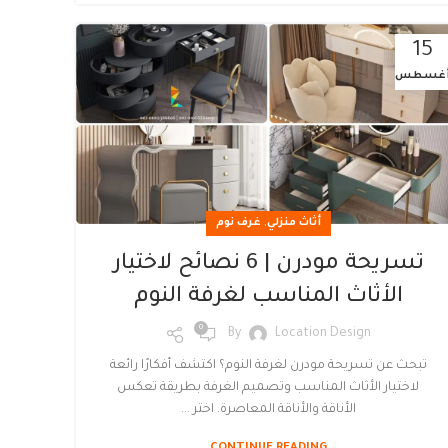
15
غسطس
,
أثاث منزلي
غرف نوم
تسريحة مودرن | 6 نصائح لاختيار
الأثاث المناسب لغرفة النوم
0
By
Location Design
تبحث عن تسريحة مودرن لغرفة النوم؟ اكتشف أفكارًا رائعة
لاختيار الأثاث المناسب وتصميم الغرفة بطريقة تعكس
الأناقة والأناقة المعاصرة. اختر ...