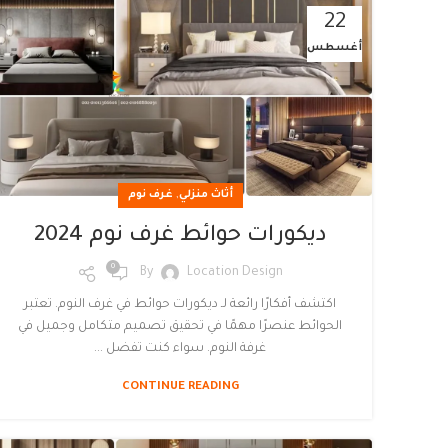
22
أغسطس
,
أثاث منزلي
غرف نوم
ديكورات حوائط غرف نوم 2024
0
By
Location Design
اكتشف أفكارًا رائعة لـ ديكورات حوائط في غرف النوم. تعتبر
الحوائط عنصرًا مهمًا في تحقيق تصميم متكامل وجميل في
غرفة النوم. سواء كنت تفضل ...
CONTINUE READING