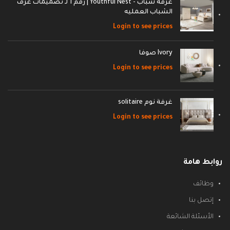
غرفة شباب - Youthful Nest | رقم 1 لـ تصميمات غرف
الشباب العمليه
Login to see prices
Ivory صوفا
Login to see prices
غرفة نوم solitaire
Login to see prices
روابط هامة
وظائف
إتصل بنا
الأسئلة الشائعة