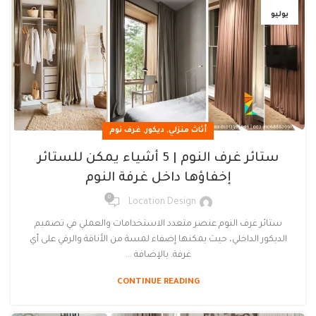
يوليو
,
,
أثاث منزلي
ديكور
غرف نوم
ستائر غرف النوم | 5 أشياء يمكن للستائر
إخفاؤها داخل غرفة النوم
0
Location Design
ستائر غرف النوم عنصر متعدد الاستخدامات والعملي في تصميم
الديكور الداخلي، حيث يمكنها إضفاء لمسة من الأناقة والرقي على أي
غرفة. بالإضافة ...
CONTINUE READING