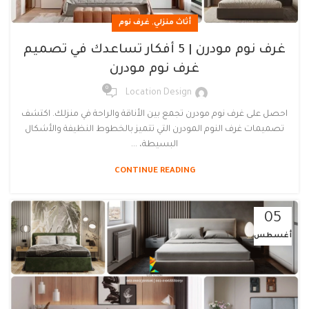
,
أثاث منزلي
غرف نوم
غرف نوم مودرن | 5 أفكار تساعدك في تصميم
غرف نوم مودرن
0
Location Design
احصل على غرف نوم مودرن تجمع بين الأناقة والراحة في منزلك. اكتشف
تصميمات غرف النوم المودرن التي تتميز بالخطوط النظيفة والأشكال
البسيطة، ...
CONTINUE READING
05
أغسطس