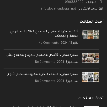
المبيعات:
01068880091
البريد الإلكتروني:
info@locationdesign.net
أحدث المقالات
أفكار مبتكرة لتصميم الـ مطابخ 2024 | استثمر في
الجمال والوظائف
يناير 15, 2024
No Comments
سفره مودرن | 5 أفكار لتصميم سفرة و بوفيه ونيش
سبتمبر 3, 2023
No Comments
سفره مودرن | استعد لتجربة مميزة باستخدم الألوان
سبتمبر 3, 2023
No Comments
أحدث المنتجات