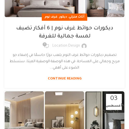
,
,
أثاث منزلي
ديكور
غرف نوم
ديكورات حوائط غرف نوم | 6 أفكار تضيف
لمسة جمالية للغرفة
0
Location Design
تصميم ديكورات حوائط غرف النوم يلعب دورًا حاسمًا في إضفاء جو
مريح وجمالي على المساحة. في هذه الوصفة الوصفية الميتا، سنسلط
الضوء على أهمي...
CONTINUE READING
03
أغسطس