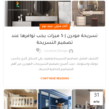
,
أثاث منزلي
غرف نوم
تسريحة مودرن | 5 ميزات يجب توافرها عند
تصميم التسريحة
0
Location Design
اكتشف افضل تصاميم التسريحة وتعرف علي الشكل الذي يناسب
ذوقك واسلوبك. حيث أصبح تصميم التسريحات المودرن من أهم
التصاميم الداخلية الحديثة، ...
CONTINUE READING
31
يوليو