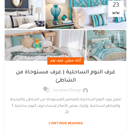
23
يوليو
,
أثاث منزلي
غرف نوم
غرف النوم الساحلية | غرف مستوحاة من
الشاطئ
0
Location Design
تتميز غرف النوم الساحلية بالعناصر المستوحاة من الشاطئ والمحيط
والمناظر الساحلية. وإليك بعض الأفكار لإنشاء غرف النوم ساحلية: 1.
الأ...
CONTINUE READING