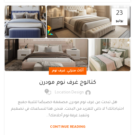
23
يوليو
,
أثاث منزلي
غرف نوم
كتالوج غرف نوم مودرن
0
Location Design
هل تبحث عن غرف نوم مودرن مصممة خصيصًا لتلبية جميع
احتياجاتك؟ لا داعي للمزيد من البحث، فنحن هنا لنساعدك في تصميم
وتنفيذ غرفة نوم أحلامك!...
CONTINUE READING