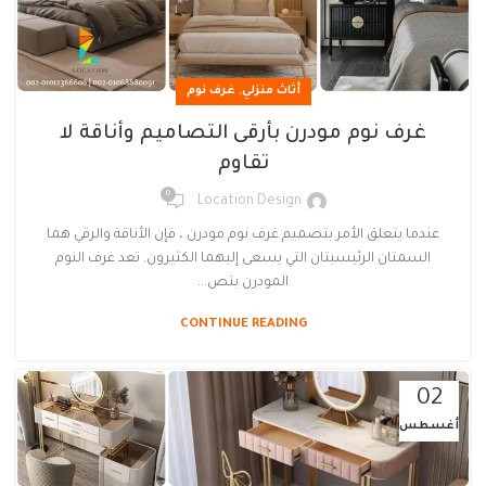
,
أثاث منزلي
غرف نوم
غرف نوم مودرن بأرقى التصاميم وأناقة لا
تقاوم
0
Location Design
عندما يتعلق الأمر بتصميم غرف نوم مودرن ، فإن الأناقة والرقي هما
السمتان الرئيسيتان التي يسعى إليهما الكثيرون. تعد غرف النوم
المودرن بتص...
CONTINUE READING
02
أغسطس