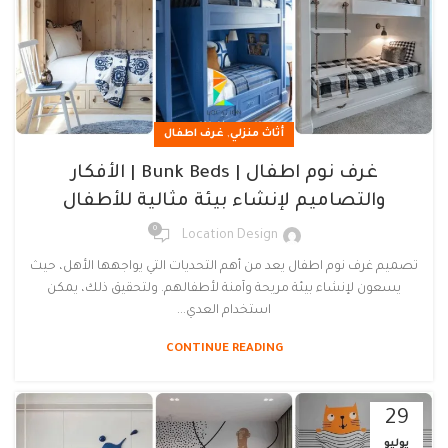
,
أثاث منزلي
غرف اطفال
غرف نوم اطفال | Bunk Beds | الأفكار
والتصاميم لإنشاء بيئة مثالية للأطفال
0
Location Design
تصميم غرف نوم اطفال يعد من أهم التحديات التي يواجهها الأهل، حيث
يسعون لإنشاء بيئة مريحة وآمنة لأطفالهم. ولتحقيق ذلك، يمكن
استخدام العدي...
CONTINUE READING
29
يوليو