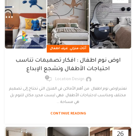
,
أثاث منزلي
غرف اطفال
اوض نوم اطفال : افكار تصميمات تناسب
احتياجات الأطفال وتشجع الإبداع
0
Location Design
تعتبراوض نوم اطفال من أهم الأماكن في المنزل التي تحتاج إلى تصميم
مختلف ومناسب لاحتياجات الأطفال. فهي ليست مجرد مكان للنوم بل
هي مساحة ...
CONTINUE READING
26