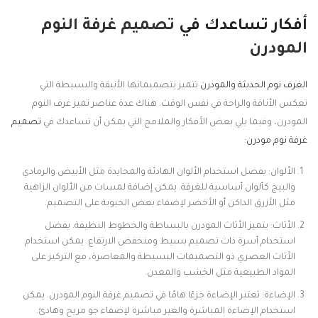
أفكار تساعدك في
تصميم غرفة النوم
المودرن
الغرف نوم الحديثة والمودرن
تتميز بتصميماتها الأنيقة والبسيطة التي
تعكس الأناقة والراحة في نفس الوقت. هناك عدة عناصر تميز غرف النوم
المودرن، وفيما يلي بعض الأفكار والملامح التي يمكن أن تساعدك في
تصميم
غرفة نوم مودرن
:
الألوان: يفضل استخدام الألوان الهادئة والمحايدة مثل الأبيض والرمادي
والبيج كألوان أساسية للغرفة. يمكن إضافة لمسات من الألوان الزاهية
مثل الأزرق الداكن أو الأخضر لإضفاء بعض الحيوية على التصميم.
الأثاث: يتميز الأثاث المودرن بالبساطة والخطوط النظيفة. يفضل
استخدام أسرة ذات تصميم بسيط ومنخفض الارتفاع. يمكن استخدام
الأثاث العصري ذو التصميمات البسيطة والمعاصرة، مع التركيز على
المواد الطبيعية مثل الخشب والمعدن.
الإضاءة: تعتبر الإضاءة جزءًا هامًا في تصميم غرفة النوم المودرن. يمكن
استخدام الإضاءة المباشرة والغير مباشرة لإضفاء جو مريح وهادئ.