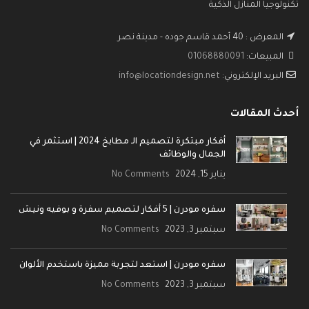
تكنولوجيا المنازل الذكية
المعرض : 40 أحمد قاسم جوده - مدينة نصر
المبيعات:
01068880091
البريد الإلكتروني:
info@locationdesign.net
أحدث المقالات
أفكار مبتكرة لتصميم الـ مطابخ 2024 | استثمر في
الجمال والوظائف
يناير 15, 2024
No Comments
سفره مودرن | 5 أفكار لتصميم سفرة و بوفيه ونيش
سبتمبر 3, 2023
No Comments
سفره مودرن | استعد لتجربة مميزة باستخدم الألوان
سبتمبر 3, 2023
No Comments