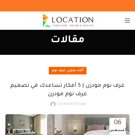
مقالات
,
أثاث منزلي
غرف نوم
غرف نوم مودرن | 5 أفكار تساعدك في تصميم
غرف نوم مودرن
Location Design
06
أغسطس