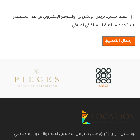
احفظ اسمي، بريدي الإلكتروني، والموقع الإلكتروني في هذا المتصفح
لاستخدامها المرة المقبلة في تعليقي.
لوكيشن ديزين | فريق عمل كبير من مصممى الاثاث والديكور ومهندسي