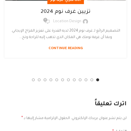
,
أثاث منزلي
غرف نوم
تزيين غرف نوم 2024
0
Location Design
التصميم الرائع لـ غرف نوم 2024 لديه القدرة على تعزيز المزاج الإيجابي.
وبما أن غرفة نومك هي المكان الذي تذهب إليه للراحة وتخ...
CONTINUE READING
اترك تعليقاً
*
لن يتم نشر عنوان بريدك الإلكتروني.
الحقول الإلزامية مشار إليها بـ