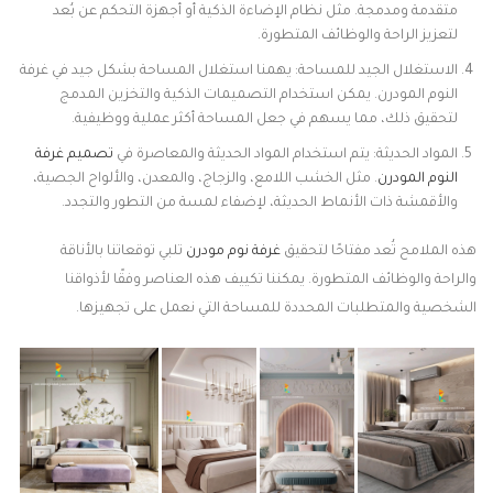
متقدمة ومدمجة. مثل نظام الإضاءة الذكية أو أجهزة التحكم عن بُعد
لتعزيز الراحة والوظائف المتطورة.
الاستغلال الجيد للمساحة: يهمنا استغلال المساحة بشكل جيد في غرفة
النوم المودرن. يمكن استخدام التصميمات الذكية والتخزين المدمج
لتحقيق ذلك، مما يسهم في جعل المساحة أكثر عملية ووظيفية.
المواد الحديثة: يتم استخدام المواد الحديثة والمعاصرة في
تصميم غرفة
النوم المودرن
. مثل الخشب اللامع، والزجاج، والمعدن، والألواح الجصية،
والأقمشة ذات الأنماط الحديثة، لإضفاء لمسة من التطور والتجدد.
هذه الملامح تُعد مفتاحًا لتحقيق
غرفة نوم مودرن
تلبي توقعاتنا بالأناقة
والراحة والوظائف المتطورة. يمكننا تكييف هذه العناصر وفقًا لأذواقنا
الشخصية والمتطلبات المحددة للمساحة التي نعمل على تجهيزها.