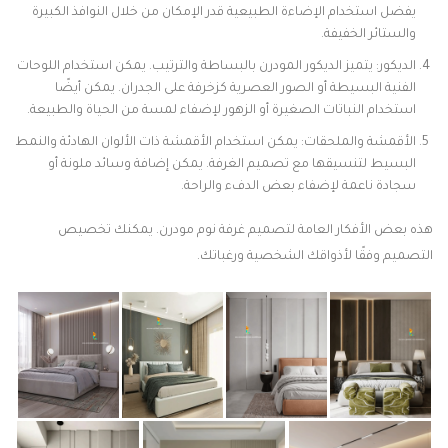
يفضل استخدام الإضاءة الطبيعية قدر الإمكان من خلال النوافذ الكبيرة
والستائر الخفيفة.
الديكور: يتميز الديكور المودرن بالبساطة والترتيب. يمكن استخدام اللوحات
الفنية البسيطة أو الصور العصرية كزخرفة على الجدران. يمكن أيضًا
استخدام النباتات الصغيرة أو الزهور لإضفاء لمسة من الحياة والطبيعة.
الأقمشة والملحقات: يمكن استخدام الأقمشة ذات الألوان الهادئة والنمط
البسيط لتنسيقها مع تصميم الغرفة. يمكن إضافة وسائد ملونة أو
سجادة ناعمة لإضفاء بعض الدفء والراحة.
هذه بعض الأفكار العامة لتصميم غرفة نوم مودرن. يمكنك تخصيص
التصميم وفقًا لأذواقك الشخصية ورغباتك.