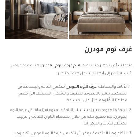
غرف نوم مودرن
عندما نبدأ في تجهيز منزلنا و
تصميم غرفة النوم المودرن
، هناك عدة عناصر
رئيسية تتبادر إلى أذهاننا. تشمل هذه العناصر:
الأناقة والبساطة:
غرف النوم المودرن
تعكس الأناقة والبساطة في
التصميم. تتميز بالخطوط النظيفة والأشكال البسيطة التي تضفي
مظهرًا أنيقًا ومعاصرًا على المساحة.
الراحة والهدوء: يعتبر إحساسنا بالراحة والهدوء أمرًا هامًا في غرفة النوم
المودرن. يتم تحقيق ذلك من خلال استخدام الألوان الهادئة والترتيب
المنظم للأثاث والديكورات.
التكنولوجيا المتقدمة: يمكن أن تتضمن غرفة النوم المودرن تكنولوجيا