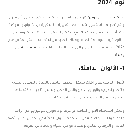
نوم
2024
تصميم غرف نوم مودرن
هو جزء مهم من تصميم الديكور الداخلي لأي منزل،
ويتم تحديثها باستمرار لتتلاءم مع التغييرات المتغيرة في الأذواق والموضة.
وبما أننا نقترب من عام 2024، فإنه يمكن التكهن بالتوجهات المتوقعة في
كتالوج غرف النوم لهذا العام. وهناك العديد من الاتجاهات المتوقعة في عام
2024 لتصميم غرف النوم، والتي يجب النظر إليها عند
تصميم غرفة نوم
جديدة
.
1- الألوان الدافئة:
الألوان الدافئة لعام 2024 تشمل الأصفر النابض بالحياة والبرتقالي الحيوي
والأحمر الجريء والوردي الدافئ والبني الداكن. وتتميز الألوان الدافئة بأنها
تعطي جوًا من الراحة والدفء والحيوية والحماسة.
ويمكن استخدام الألوان الدافئة في غرف نوم مودرن لتوفير جو من الراحة
والدفء والاسترخاء. ويمكن استخدام الألوان الدافئة في الجدران، مثل الأصفر
الفاتح أو البرتقالي الفاتح، لإضفاء جو من الحياة والدفء في الغرفة.