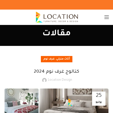
مقالات
,
أثاث منزلي
غرف نوم
كتالوج غرف نوم 2024
Location Design
25
يوليو