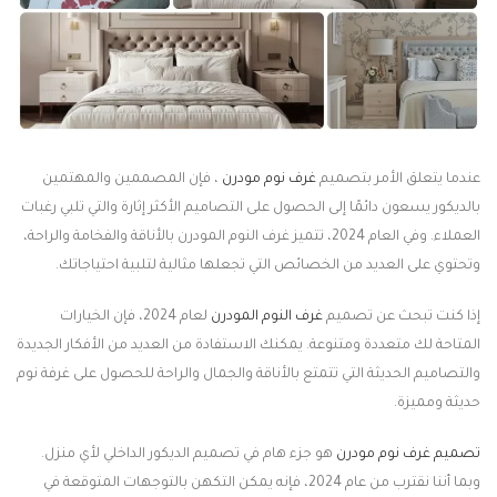
عندما يتعلق الأمر بتصميم
غرف نوم مودرن
، فإن المصممين والمهتمين
بالديكور يسعون دائمًا إلى الحصول على التصاميم الأكثر إثارة والتي تلبي رغبات
العملاء. وفي العام 2024، تتميز غرف النوم المودرن بالأناقة والفخامة والراحة،
وتحتوي على العديد من الخصائص التي تجعلها مثالية لتلبية احتياجاتك.
إذا كنت تبحث عن تصميم
غرف النوم المودرن
لعام 2024، فإن الخيارات
المتاحة لك متعددة ومتنوعة. يمكنك الاستفادة من العديد من الأفكار الجديدة
والتصاميم الحديثة التي تتمتع بالأناقة والجمال والراحة للحصول على غرفة نوم
حديثة ومميزة.
تصميم غرف نوم مودرن
هو جزء هام في تصميم الديكور الداخلي لأي منزل.
وبما أننا نقترب من عام 2024، فإنه يمكن التكهن بالتوجهات المتوقعة في