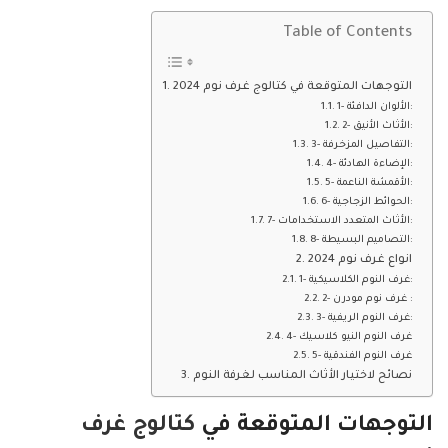
Table of Contents
التوجهات المتوقعة في كتالوج غرف نوم 2024
1- الألوان الدافئة:
2- الأثاث الأنيق:
3- التفاصيل المزخرفة:
4- الإضاءة الهادئة:
5- الأقمشة الناعمة:
6- الحوائط الزجاجية:
7- الأثاث المتعدد الاستخدامات:
8- التصاميم البسيطة:
انواع غرف نوم 2024
1- غرف النوم الكلاسيكية:
2- غرف نوم مودرن :
3- غرف النوم الريفية:
4- غرف النوم النيو كلاسيك
5- غرف النوم الفندقية
نصائح لاختيار الأثاث المناسب لغرفة النوم
التوجهات المتوقعة في
كتالوج غرف