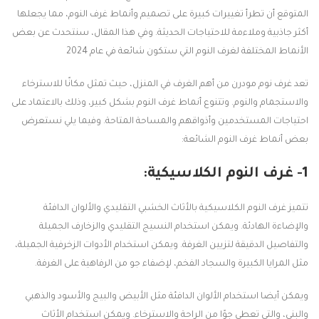
المتوقع أن تطرأ تغييرات كبيرة على تصميم وأنماط غرف النوم، مما يجعلها
أكثر جاذبية وملاءمة للاحتياجات الحديثة. وفي هذا المقال، سنتحدث عن بعض
الأنماط المختلفة لغرف النوم التي ستكون شائعة في عام 2024
تعد غرف نوم مودرن من أهم الغرف في المنزل، حيث تمثل مكانًا للاسترخاء
والاستجمام والنوم. وتتنوع أنماط غرف النوم بشكل كبير، وذلك بالاعتماد على
احتياجات المستخدمين وأذواقهم والمساحة المتاحة. وفيما يلي نستعرض
بعض أنماط غرف النوم الشائعة:
1- غرف النوم الكلاسيكية:
تتميز غرف النوم الكلاسيكية بالأثاث الخشبي التقليدي والألوان الدافئة
والإضاءة الهادئة. ويمكن استخدام النسيج التقليدي والزخارف الجميلة
والتفاصيل الدقيقة لتزيين الغرفة. ويمكن استخدام الأدوات الزخرفية الجميلة،
مثل المرايا الكبيرة والسجاد الفخم، لإضفاء جو من الرفاهية على الغرفة.
ويمكن أيضا استخدام الألوان الدافئة مثل الأبيض والبيج والأسود والذهبي
والبني، والتي تعطي جوًا من الراحة والاسترخاء. ويمكن استخدام الأثاث