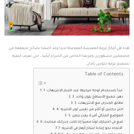
هذه هي أفكار غرفة المعيشة المفضلة لدينا وقد أضفنا نصائح متعمقة من
مصممين مشهورين وفريقنا الخاص من الخبراء أيضًا ، حتى تعرف كيفية
تصميم غرفة جلوس بأمان.
Table of Contents
1. ابدأ باستخدام لوحة مزخرفة عند اختيار الانتريهات
2. دهن جميع الأسطح بلون واحد
3. تطابق الجدران مع الانتريهات
4. اختر درجتين أو أكثر من نفس لون الانتريه
5. الموضع المثالي أمر لا يقدر بثمن
6. ضع في اعتبارك لونًا مميزًا إذا كانت جدرانك محايدة
7. الاتجاه نحو إعادة ابتكار أزهار في الانتريه