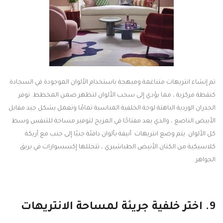
تم إنشاء انتريهات متناغمة ومبهجة باستخدام الألوان الموجودة في السجادة
كنقطة مركزية ، مما يؤدي إلى سحب الألوان لتظهر ضمن المخطط. توفر
الجدران الوردية الباهتة لوحة الخلفية المناسبة تمامًا وتعمل بشكل جيد مقابل
الأبيض الناصع ، والذي يعد مفتاحًا في المزيج لتوفير مساحة للتنفس وسط
كل الألوان. يتم وضع انتريهات أنيقة بألوان دافئة جنبًا إلى جنب مع أريكة
كلاسيكية من الكتان الأبيض الطباشيري ، تتخللها إكسسوارات في بريق
الجواهر.
9. اختر خلفية جريئة لمساحة الانتريهات