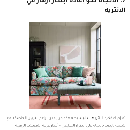
7. الاتجاه نحو إعادة ابتكار أزهار في
الانتريه
تم إحياء فكرة
الانتريهات
البسيطة هذه من إحدى براعم التزيين الخاصة بـ مع
لمسة نابضة بالحياة على الطراز التقليدي – أفكار غرفة المعيشة الريفية