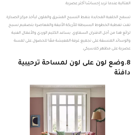
المثالية عندما تريد إحساسًا أكثر عصرية.
تسمح الخلفية المحايدة بنمط النسيج المشرق والملون ليأخذ مركز الصدارة.
تمت تغطية الخطوط البسيطة للأريكة الأنيقة والمعاصرة بتصميم نسيج
لرائع هذا من أجل الاقتران السماوي. يساعد الكليم الوردي والأعمال الفنية
والوسائد المنسقة على تجميع غرفة المعيشة معًا للحصول على لمسة
عصرية على مظهر كلاسيكي.
8.وضع لون على لون لمساحة ترحيبية
دافئة