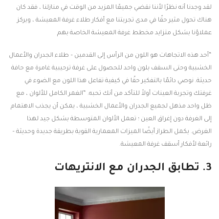
لقد وجدنا أنه نظرًا لأننا نقضي جميعًا المزيد من الوقت في منازلنا ، فقد كان
هناك تحول مثير حقًا في مدى تجربتنا مع أفكار طلاء غرفة المعيشة ، ويركز
عملاؤنا بشكل متزايد مخطط غرفة المعيشة الخاصة بهم
“أحد هذه الاتجاهات هو اللون من الرأس إلى القدمين – طلاء الجدران والأعمال
الخشبية وحتى السقف بلون واحد للحصول على غرفة ترحيبية غامرة مع حافة
حديثة. نوصي دائمًا بالتفكير حقًا في كيفية تفاعل هذا اللون مع الضوء في
غرفتك وتجربة العينات أولاً للتأكد من أنك تحبه. “الغمر الكامل للألوان ، مع
ظل واحد مذهل لجميع الجدران والأعمال الخشبية ، يمكن أن يجذب الاهتمام
إلى الغرفة دون إغراق العين ؛ تعمل الألوان المتوسطة بشكل جيد لهذا
الغرض. يكمل الطراز أيضًا الميزات المعمارية القوية بطريقة جديدة وحديثة –
رائعة لأفكار أسقف غرفة المعيشة.
3. تطابق الجدران مع الانتريهات