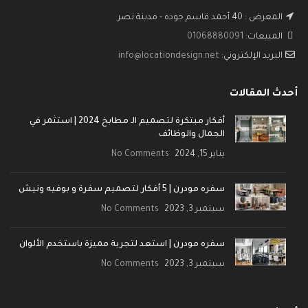
المعرض : 40 أحمد قاسم جوده - مدينة نصر
المبيعات:
01068880091
البريد الإلكتروني:
info@locationdesign.net
أحدث المقالات
أفكار مبتكرة لتصميم الـ مطابخ 2024 | استثمر في
الجمال والوظائف
يناير 15, 2024
No Comments
سفره مودرن | 5 أفكار لتصميم سفرة و بوفيه ونيش
سبتمبر 3, 2023
No Comments
سفره مودرن | استعد لتجربة مميزة باستخدم الألوان
سبتمبر 3, 2023
No Comments