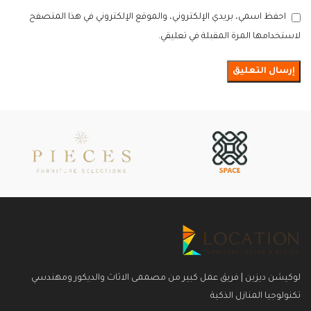
احفظ اسمي، بريدي الإلكتروني، والموقع الإلكتروني في هذا المتصفح
لاستخدامها المرة المقبلة في تعليقي.
لوكيشن ديزين | فريق عمل كبير من مصممى الاثاث والديكور ومهندسي
تكنولوجيا المنازل الذكية