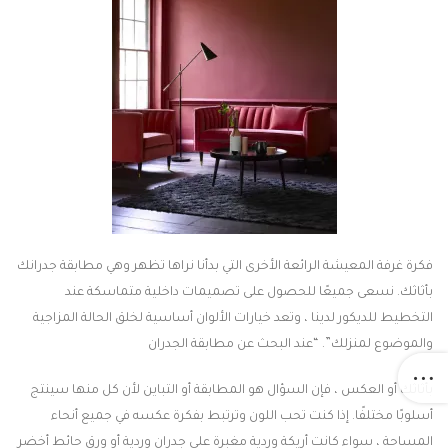
فكرة غرفة المعيشة الرائعة الأخرى التي بدأنا نراها تظهر وهي مطابقة جدرانك
بأثاثك. نسعى جميعًا للحصول على تصميمات داخلية متماسكة عند
التخطيط للديكور لدينا ، وتعد خيارات الألوان أساسية لخلق الحالة المزاجية
والموضوع لمنزلك”. “عند البحث عن مطابقة الجدران
بأثاثك أو العكس ، فإن السؤال هو المطابقة أو التباين لأن كل منها سينتج
أسلوبًا مختلفًا. إذا كنت تحب اللون وترتبط بفكرة عكسه في جميع أنحاء
المساحة ، سواء كانت أريكة وردية مغبرة على جدران وردية أو ورق حائط أخضر