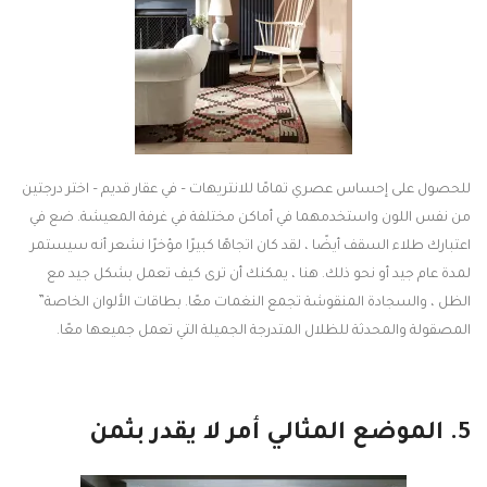
للحصول على إحساس عصري تمامًا للانتريهات – في عقار قديم – اختر درجتين
من نفس اللون واستخدمهما في أماكن مختلفة في غرفة المعيشة. ضع في
اعتبارك طلاء السقف أيضًا ، لقد كان اتجاهًا كبيرًا مؤخرًا نشعر أنه سيستمر
لمدة عام جيد أو نحو ذلك. هنا ، يمكنك أن ترى كيف تعمل بشكل جيد مع
الظل ، والسجادة المنقوشة تجمع النغمات معًا. بطاقات الألوان الخاصة”
المصقولة والمحدثة للظلال المتدرجة الجميلة التي تعمل جميعها معًا.
5. الموضع المثالي أمر لا يقدر بثمن