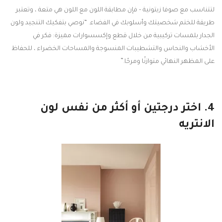
لتتناسب مع صوفا زيتونية – فإن مطابقة اللون مع اللون هي متعة ، وتعتبر
طريقة للختم شخصيتك وأسلوبك في الفضاء. “نوصي بتفكيك التنجيد ولون
الجدار بلمسات تركيبية من خلال قطع وإكسسوارات مميزة: فكر في
الأخشاب والنحاس والتشطيبات المنسوجة والمساحات الخضراء ، للحفاظ
على المظهر النهائي متوازنًا ومرحًا.”
4. اختر درجتين أو أكثر من نفس لون
الانتريه