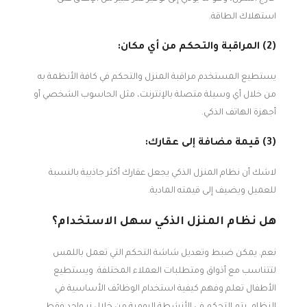
استهلاك الطاقة.
(2) المراقبة والتحكم من أي مكان:
يستطيع المستخدم مراقبة المنزل والتحكم في كافة الأنظمة به
من خلال أي وسيلة متصلة بالإنترنت، مثل الحاسوب الشخصي أو
أجهزة الهاتف الذكي.
(3) قيمة مضافة إلى عقارك:
لاشك أن نظام المنزل الذكي يجعل عقارك أكثر جاذبية بالنسبة
للعميل ويضيف إلى قيمته المادية.
هل نظام المنزل الذكي سهل الاستخدام؟
نعم. يمكن ضبط وتعديل شاشة التحكم التي تعمل باللمس
لتتناسب مع أذواق ومتطلبات العملاء المختلفة. ويستطيع
الأطفال تعلم وفهم كيفية استخدام الوظائف الأساسية في
النظام. يتم التحكم في الأنشطة اليومية من خلال زر واحد فقط،