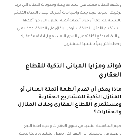
وتكلفة النظام تعتمد على مساحة بيتك ومكونات النظام التي تريد
تركيبها. سوف نقيم بيتك واحتياجات أسرتك لإعداد النظام الملائم
بالنسبة لك. كما أن مزايا أنظمة أتمتة المنازل التي من أهمها
الاستخدام الأمثل للطاقة ستوفر الإنفاق على الطاقة، وهذا يعني
أن النظام يدفع تكلفته على المدى البعيد، مع زيادة قيمة عقارك
وجعله أكثر جذباً بالنسبة للمشترين.
فوائد ومزايا المبانى الذكية للقطاع
العقاري
ماذا يمكن أن تقدم أنظمة أتمتة المبانى أو
المنازل الذكية للمشاريع العقارية
ومستثمرى القطاع العقارى وملاك المنازل
والعقارات؟
حجم المنافسة الشديد فى سوق العقارات وحجم اعادة البيع
والرغبة فى الاستثمار فى العقارات . تجعل المشترى دائما يبحث