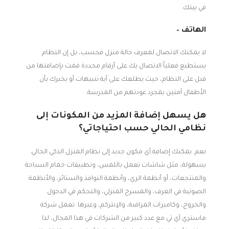
في بيتك.
الهاتف –
لا يمكنك الاتصال لمعرف حالة منزل فحسب، بل إن النظام
يستطيع فعلياً الاتصال بك على أرقام محددة قمت بإضافتها من
قبل على النظام، حيث يطلعك على أية تنبيهات أو يخبرك بأن
الأطفال آمنين بمجرد عودتهم من المدرسة.
هل يسهل إضافة المزيد من المكونات إلى
نظامي الحالي حسب احتياجاتي؟
نعم. يمكنك إضافة أي مكون جديد إلى نظام المنزل الذكي الحالي
بسهولة، مثل شاشات تعمل باللمس، وتطبيقات حمام السباحة
والمنتجعات، أو أنظمة الري، وأنظمة النوافذ والستائر، والأنظمة
الصوتية في الغرف، والمسرح المنزلي، والتحكم في الدخول
والخروج، وكاميرات المراقبة، والإنتركم، وغيرها. تعمل شركة
ماستري آي تي مع عدد كبير من الشركات في هذا المجال، لذا