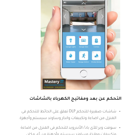
التحكم عن بعد ومفاتيح الكهرباء بالشاشات
شاشات صغيرة للتحكم DLP تعلق على الحائط للتحكم فى
المنزل من اضاءة وتكييفات وانذار وساوند سيستم وأجهزة.
سوفت وير للآى باد/ الأندرويد للتحكم فى المنزل من اضاءة
وتكييفات ووانذار وساوند سيستم وأجهزة من أى مكان.