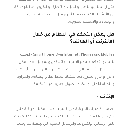
مثل زر سيناريو النهار، أو الليل، أو الأجازة، أو الخروج. هذا بالإضافة
إلى الأنشطة المتخصصة الأخرى مثل ضبط درجة الحرارة،
والإضاءة، والأنظمة الصوتية….
هل يمكن التحكم في النظام من خلال
الانترنت أو الهاتف؟
Smart Home Over Internet , Phones and Mobiles – الوصول
للبيت والتحكم فيه عبر الانترنت والتليفون والموبيل نعم. يمكن
مراقبة كل الأنظمة التي والتحكم فيها من خلال الإنترنت أو الهاتف
داخل أو خارج المنزل. كما يمكنك ضبط نظام الإضاءة، والحرارة،
والنظام الأمني، والنظام الصوتي وغيرها من الأنظمة.
الإنترنت –
خدمات كاميرات المراقبة على الانترنت حيث يمكنك مراقبة منزل
من خلال هاتفك أو حاسبك الآلي المتصلين بالإنترنت. كما يمكنك
تلقي الرسائل الإلكترونية والرسائل النصية التي تبلغك يما يحدث