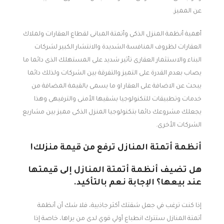
عن المميز.
أهمية أنظمة المنزل الذكى وأتمتة المبانى لقطاع العقارات ولملاك
العقارات لظروف المنافسة الشديدة والانتشار الكبير لشركات
البناء والاستثمار العقارى تأثير شديد على المستهلك الذى دائما ما
يصاب بعدم القدرة على التميز والتفرقة بين الشركات ولذلك دائما
يبحث عن الاضافة على العقار او ما يسمى بالقيمة المضافة من
خدمات وتطبيقات للتكنولوجيا بشقيها الأمنى والترفيهى وهذا
يجعلك مشروعك دائما بتكنولوجيا المنزل الذكى مميز بين مشاريع
الشركات الأخرى.
أنظمة أتمتة المنازل ترفع من قيمة منزلك!
هل تضيف أنظمة أتمتة المنازل إلى قيمتها
عند بيعها؟ الإجابة نعم بالتأكيد.
إذا كنت ترغب في جعل شقتك أكثر جاذبية، فلا شك أن أنظمة
أتمتة المنازل ستترك انطباع أولي قوي لدى من يراها، خاصة إذا