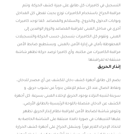
التسجيل في كاميرات كل طابق على ميزة كشف الحركة. وتتم
مراقبة الجراج باستخدام الكاميرات توزع بحيث تغطي كل المداخل
وبوابات الدخول والخروج، والسلالم والمصاعد. كما توجد كاميرات
أخرى في مداخل المبنى لمراقبة المصاعد والزوار الوافدين إلى
المبنى. وتقوم كل الكاميرات بتسجيل حسب الحركة والتسجيلات
المحفوظة بأمان في إدارة الأمن بالمبنى. ويستطيع ضابط الأمن
مراقبة الكاميرات من مكتبه، وأي كاميرا ترصد حركة تظهر شاشة
منبثقة له لمراقبتها.
إنذار الحريق
يضم كل طابق أجهزة كشف دخان للكشف عن أي مصدر للدخان،
ونقاط اتصال عند كل سلم للإعلان يدوياً عن نشوب حريق، و
سرينة لتنبيه النزلاء بوجود الحريق لإخلاء المبنى بسرعة. كل أجهزة
الكشف عن الدخان متصلة باللوحة الرئيسية بالطابق الأرضي،
وتتوفر شاشة لضابط الأمن لمراقبة نظام إنذار الحريق تظهر
عليها التنبيهات في صورة نافذة منبثقة على الشاشة الخاصة به
لاتخاذ الإجراء اللازم فوراً. ويشمل الجراج على أجهزة كشف الحرارة