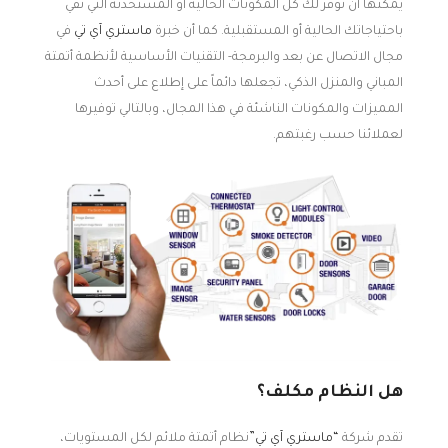
يمكنها أن توفر لك كل المكونات الحالية أو المستحدثة التي تفي
باحتياجاتك الحالية أو المستقبلية. كما أن خبرة
ماستري آي تي
في
مجال الاتصال عن بعد والبرمجة- التقنيات الأساسية لأنظمة أتمتة
المباني والمنزل الذكي، تجعلها دائماً على إطلاع على أحدث
المميزات والمكونات الناشئة في هذا المجال، وبالتالي توفيرها
لعملائنا حسب رغبتهم.
هل النظام مكلف؟
تقدم شركة
“ماستري آي تي”
نظام أتمتة ملائم لكل المستويات،