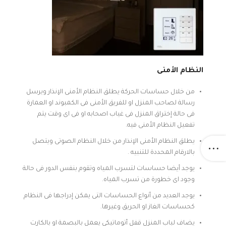
النظام الأمنى
من خلال حساسات الحركة يطلق النظام الأمنى الإنذار ويرسل
رسالة لصاحب المنزل او للفريق الأمنى فى الكمبوند او العمارة
فى حالة إختراق المنزل فى غياب اصحابه او فى اى وقت يتم
تفعيل النظام الأمنى فيه.
يطلق النظام الأمنى الإنذار من خلال النظام الصوتى ويتصل
بالارقام المحددة للتنبيه .
يوجد أيضا حساسات لتسرب المياه وتقوم بنفس الدور فى حالة
وجود اى خطورة من تسرب المياه.
يوجد العديد من أنواع الحساسات التى يمكن إدراجها فى النظام
كحساسات الغاز او الحريق وغيرها.
يضاف لباب المنزل قفل أتوماتيكي يعمل بالبصمة او بالكارت