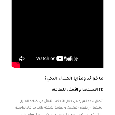
ما فوائد ومزايا المنزل الذكي؟
(1) الاستخدام الأمثل للطاقة:
تتحقق هذه الميزة من خلال التحكم التلقائي في إضاءة المنزل
(تشغيل – إطفاء – تعتيم)، وأنظمة التدفئة والتبريد أثناء تواجدك
خارج المنزل، وهو ما يؤدي إلى توفير قدر كبير من الإنفاق على