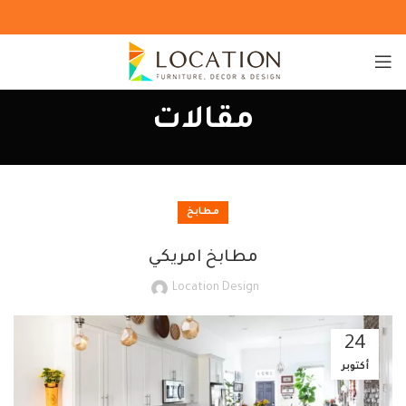
مقالات
مطابخ
مطابخ امريكي
Location Design
24
أكتوبر