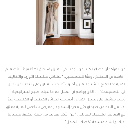
من المؤكد أن قضاء الكثير من الوقت في المنزل قد خلق نهجًا فرديًا للتصميم
، خاصة في المطبخ ، وفقًا للمصممين. “مشاكل سلسلة التوريد والتكاليف
المتزايدة لجميع الأشياء للمنزل أجبرت أصحاب المنازل على البحث عن بدائل
في التصميمات” ، ، الذي يوضح أن العمل مع ما لديك أصبح استراتيجية
تجديد شائعة. على سبيل المثال ، أصبحت الخزائن المطلية أو الملطخة خيارًا
بدلاً من البدء من جديد أو حتى مجرد إنشاء جدار معرض شخصي للغاية معلق
مع العناصر المفضلة للعائلة. : “من الأكثر فعالية من حيث التكلفة تجديد ما
لديك وإنشاء مساحة تخصك بالكامل”.