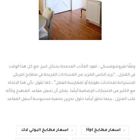
وفقًا لغروشوفسكي ، تعود المآدب المدمجة بشكل كبير. مع كل هذا الوقت
في المنزل ، “يريد الناس المزيد من المساحات المريحة في مطابخ امريكي
للاستراحة لمحادثات طويلة أو لممارسة العمل” ، كما تقول. يأتي هذا الاتجاه
مع الكثير من الامتيازات الإضافية أيضًا. يمكن أن تجعل مقاعد المطبخ وكأنه
قلب المنزل ، بينما تخلق أيضًا حلول تخزين مخفية مدسوسة أسفل المقاعد.
اسعار مطابخ Hpl
اسعار مطابخ البولي لاك