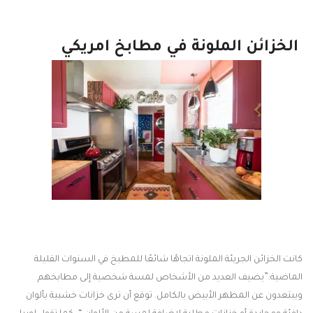
الخزائن الملونة في مطابخ امريكي
كانت الخزائن الجريئة الملونة اتجاهًا شائعًا للمطبخ في السنوات القليلة
الماضية:”يضيف العديد من الأشخاص لمسة شخصية إلى مطابخهم
ويبتعدون عن المظهر الأبيض بالكامل. توقع أن ترى خزانات خشبية بألوان