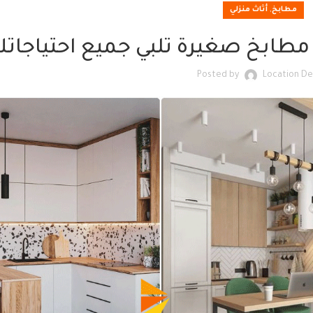
,
مطابخ
أثاث منزلي
Posted by
Location De