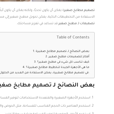
تصميم مطابخ صغير
ة يمكن أن يكون تحديًا، ولكنه يمكن أن يكون أ
الاستفادة من التخطيطات الذكية، يمكن تحويل مطبخ صغير إلى مساح
تصميمات لـ مطبخ صغير
قد تساعد في تعزيز مساحتك.
Table of Contents
بعض النصائح لـ تصميم مطابخ صغيرة
أفكار لتصميمات مطبخ صغير
كيف تناسب كل شيء في مطبخ صغير؟
ما هي الأجهزة الجيدة لتخطيط مطابخ صغيرة؟
في تصميم مطابخ صغيرة، يمكن الاستفادة من العديد من الحلول الذكية لزيادة مساحة التخزين بعيدًا عن الخزائن والأدراج التقليدية. ومن بين هذه الحلول:
بعض النصائح لـ
تصميم مطابخ صغير
استخدم الأجهزة الصغيرة والمتعددة الاستخدامات لتوفير المساح
استخدم العناصر ذات الحجم المناسب للمساحة، مثل الحوض والفر