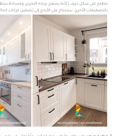
مطبخ على شكل حرف L لأنه يسمح بزيادة التخز
بالتصميمات الأخرى. ستحتاج على الأرجح إلى تضمين خزانات الحائ