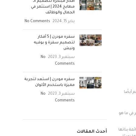
أفكار مبتكرة لتصميم الـ
مطابخ 2024 | استثمر في
الجمال والوظائف
يناير 15, 2024
No Comments
سفره مودرن | 5 أفكار
لتصميم سفرة و بوفيه
ونيش
سبتمبر 3, 2023
No
Comments
سفره مودرن | استعد لتجربة
مميزة باستخدم الألوان
 أيضًا
سبتمبر 3, 2023
No
Comments
 في ما هو
مة بذاتها
أحدث المقالات