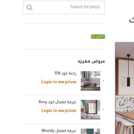
إتصل بنا
عروض مميزه
ركنة كود 158
Login to see prices
غرفة اطفال كود Rosy
Login to see prices
غرفة اطفال Woody