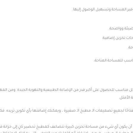
وفير المساحة وتسهيل الوصول إليها.
ضيئة وواضحة.
ات تخزين إضافية.
ة.
سب للمساحة المتاحة.
كل مناسب للحصول على أكبر قدر من الإضاءة الطبيعية والتهوية الجيدة. ومن المهم
الأمثل.
احًا لجميع تصميمات الـ مطبخ الـ صغيرة ، ويمكنك إضافتها بأي تكوين تريده. فكر
ن أن يكون أي شيء من مساحة تخزين كبيرة تتضاعف كمطبخ تحضير ثانٍ إلى خزانة قائ