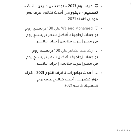
غرف نوم 2023 - لوكيشن ديزين | أثاث -
تصميم - ديكور
على
أحدث كتالوج غرف نوم
مودرن كامله 2021
Waleed Mohamed
على
100 دريسنج روم
بواجهات زجاجية بـ أفضل سعر دريسنج روم
فى مصر | غرف ملابس | خزانة ملابس
رشا عبد الظاهر
على
100 دريسنج روم
بواجهات زجاجية بـ أفضل سعر دريسنج روم
فى مصر | غرف ملابس | خزانة ملابس
أحدث ديكورات لـ غرف النوم 2021 - غرف
نوم مصر
على
أحدث كتالوج غرف نوم
كلاسيك كامله 2021