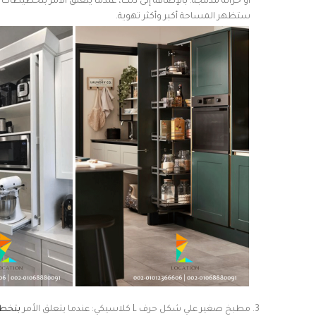
أو خزانة مدمجة. بالإضافة إلى ذلك، عندما يتعلق الأمر بتخطيطات ال
ستظهر المساحة أكبر وأكثر تهوية.
مطبخ صغير علي شكل حرف L كلاسيكي: عندما يتعلق الأمر
بتخط