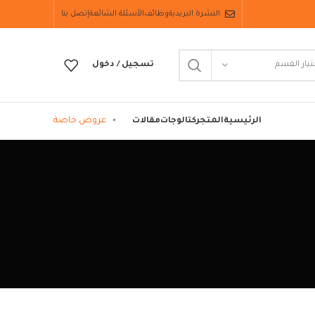
النشرة البريدية
وظائف
الأسئلة الشائعة
إتصل بنا
تيار القسم
تسجيل / دخول
عروض خاصة
الرئيسية
المتجر
كتالوجات
مقالات