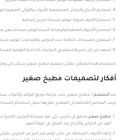
استخدم الأرفف العمودية لتوفير المساحة وزيادة سعة التخزين.
استخدم الأدراج والخزائن المخصصة للأدوات والأواني الصغيرة لت
استخدم الأرفف الدوارة لتوفير مساحة تخزين إضافية.
استخدم الأضواء المخفية والإضاءة الجيدة لتوفير مساحة عمل م
استغلال المساحات الخالية تحت الحوض والمدخلات لتوفير مساح
استفد من كل شبر واستثمر في التركيبات الداخلية الموفرة للمساح
باستخدام هذه النصائح، يمكن تصميم مطبخ صغير بشكل ذكي ومنا
أفكار ل
تصميمات مطبخ صغير
عند
التصميم
لـ مطبخ صغير، يجب مراعاة توزيع النوافذ والأبواب بش
ترتيب العناصر المختلفة في المطبخ بطريقة تجعل استخدام المساحة 
مطبخ صغير
مجمع في تخزين ذكي: تعد مساحة التخزين الكبيرة مفت
أبعد من الخزائن والأدراج عند العمل في غرفة أصغر.
إخفاء الأدوات الضخمة: من خلال توفير قدر كبير من التخزين، يمك