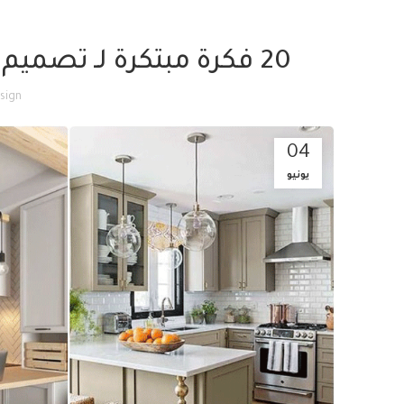
20 فكرة مبتكرة لـ تصميم مطابخ صغيرة تلبي جميع احتياجاتك
sign
04
يونيو